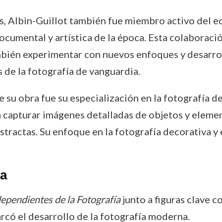
, Albin-Guillot también fue miembro activo del equ
documental y artística de la época. Esta colaboraci
bién experimentar con nuevos enfoques y desarrol
 de la fotografía de vanguardia.
su obra fue su especialización en la fotografía de
a capturar imágenes detalladas de objetos y eleme
tractas. Su enfoque en la fotografía decorativa y 
ra
dependientes de la Fotografía
junto a figuras clave 
rcó el desarrollo de la fotografía moderna.