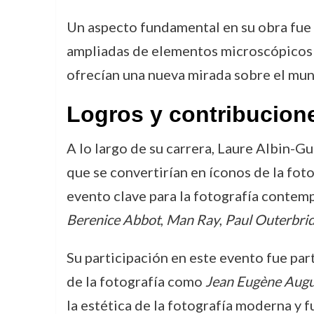
Un aspecto fundamental en su obra fue s
ampliadas de elementos microscópicos c
ofrecían una nueva mirada sobre el mun
Logros y contribucion
A lo largo de su carrera, Laure Albin-G
que se convertirían en íconos de la fot
evento clave para la fotografía contemp
Berenice Abbot
,
Man Ray
,
Paul Outerbri
Su participación en este evento fue par
de la fotografía como
Jean Eugène Aug
la estética de la fotografía moderna y