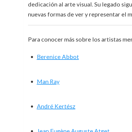
dedicación al arte visual. Su legado si
nuevas formas de ver y representar el m
Para conocer más sobre los artistas men
Berenice Abbot
Man Ray
André Kertész
Jean Eugène Auguste Atget