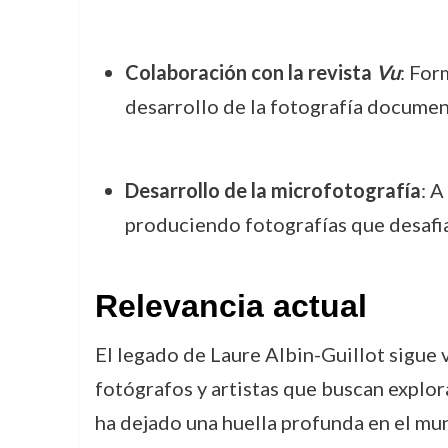
Colaboración con la revista
Vu
: For
desarrollo de la fotografía document
Desarrollo de la microfotografía
: A
produciendo fotografías que desafiab
Relevancia actual
El legado de Laure Albin-Guillot sigue 
fotógrafos y artistas que buscan explora
ha dejado una huella profunda en el mu