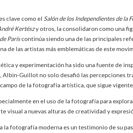
es clave como el
Salón de los Independientes de la F
André Kertész
y otros, la consolidaron como una figu
de París
continúa siendo una de las principales refe
una de las artistas más emblemáticas de este movi
tética y experimentación ha sido una fuente de in
 Albin-Guillot no solo desafió las percepciones tra
ampo de la fotografía artística, que sigue vigente 
pecialmente en el uso de la fotografía para explora
e visual a nuevas alturas de creatividad y expresi
a la fotografía moderna es un testimonio de su pas