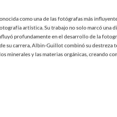
onocida como una de las fotógrafas más influyente
otografía artística. Su trabajo no solo marcó una d
nfluyó profundamente en el desarrollo de la fotogr
o de su carrera, Albin-Guillot combinó su destreza 
los minerales y las materias orgánicas, creando c