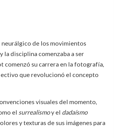
o neurálgico de los movimientos
y la disciplina comenzaba a ser
t comenzó su carrera en la fotografía,
olectivo que revolucionó el concepto
 convenciones visuales del momento,
como el
surrealismo
y el
dadaísmo
colores y texturas de sus imágenes para