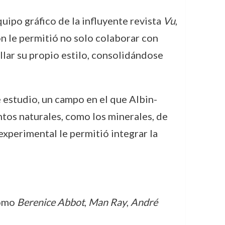
ipo gráfico de la influyente revista
Vu
,
ón le permitió no solo colaborar con
lar su propio estilo, consolidándose
 estudio, un campo en el que Albin-
ntos naturales, como los minerales, de
experimental le permitió integrar la
como
Berenice Abbot
,
Man Ray
,
André