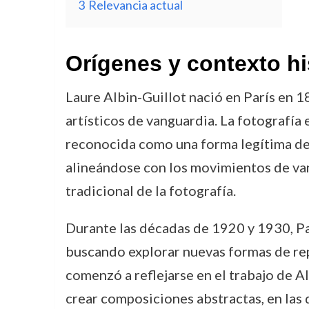
3
Relevancia actual
Orígenes y contexto hi
Laure Albin-Guillot nació en París en 
artísticos de vanguardia. La fotografía
reconocida como una forma legítima de e
alineándose con los movimientos de van
tradicional de la fotografía.
Durante las décadas de 1920 y 1930, Par
buscando explorar nuevas formas de repr
comenzó a reflejarse en el trabajo de A
crear composiciones abstractas, en las 