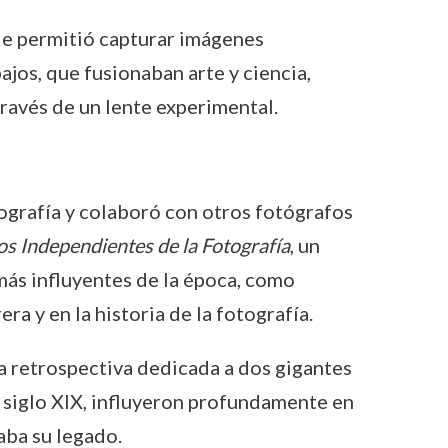
 le permitió capturar imágenes
jos, que fusionaban arte y ciencia,
ravés de un lente experimental.
tografía y colaboró con otros fotógrafos
os Independientes de la Fotografía
, un
 más influyentes de la época, como
era y en la historia de la fotografía.
na retrospectiva dedicada a dos gigantes
 siglo XIX, influyeron profundamente en
aba su legado.