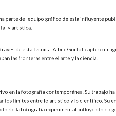
ma parte del equipo gráfico de esta influyente publi
al y artística.
 través de esta técnica, Albin-Guillot capturó imá
an las fronteras entre el arte y la ciencia.
vivo en la fotografía contemporánea. Su trabajo ha 
r los límites entre lo artístico y lo científico. Su
ndo de la fotografía experimental, influyendo en g