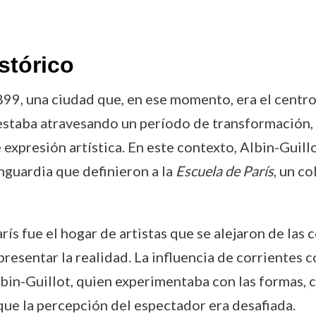
stórico
1899, una ciudad que, en ese momento, era el centr
 estaba atravesando un período de transformación, 
xpresión artística. En este contexto, Albin-Guillo
guardia que definieron a la
Escuela de París
, un c
ís fue el hogar de artistas que se alejaron de las
esentar la realidad. La influencia de corrientes 
lbin-Guillot, quien experimentaba con las formas, 
que la percepción del espectador era desafiada.