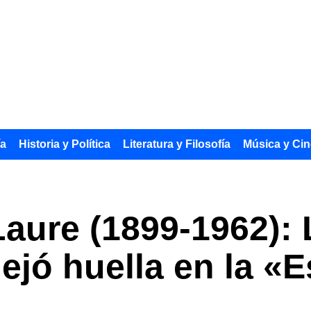
ía
Historia y Política
Literatura y Filosofía
Música y Cin
Laure (1899-1962): 
ejó huella en la «