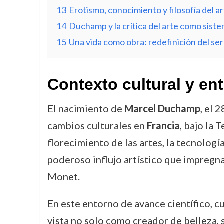
13
Erotismo, conocimiento y filosofía del a
14
Duchamp y la crítica del arte como sist
15
Una vida como obra: redefinición del ser 
Contexto cultural y ent
El nacimiento de
Marcel Duchamp
, el 
cambios culturales en
Francia
, bajo la 
florecimiento de las artes, la tecnologí
poderoso influjo artístico que impregn
Monet.
En este entorno de avance científico, cu
vista no solo como creador de belleza, s