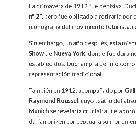
La primavera de 1912 fue decisiva. Duc
n° 2”
, pero fue obligado a retirarla po
iconografía del movimiento futurista, 
Sin embargo, un año después, esta misma
Show
de
Nueva York
, donde fue durame
establecidos. Duchamp la definió como 
representación tradicional.
También en 1912, acompañado por
Guil
Raymond Roussel
, cuyo teatro del abs
Múnich
se revelaría crucial: allí elaboró
darían origen conceptual a su monumen