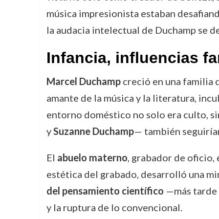
música impresionista estaban desafiand
la audacia intelectual de Duchamp se de
Infancia, influencias f
Marcel Duchamp
creció en una familia q
amante de la música y la literatura, inc
entorno doméstico no solo era culto, si
y
Suzanne Duchamp
— también seguirían
El
abuelo materno
, grabador de oficio,
estética del grabado, desarrolló una mir
del pensamiento científico
—más tarde v
y la ruptura de lo convencional.