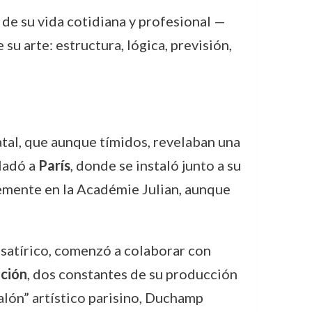
 de su vida cotidiana y profesional —
su arte: estructura, lógica, previsión,
tal, que aunque tímidos, revelaban una
sladó a
París
, donde se instaló junto a su
evemente en la Académie Julian, aunque
o satírico, comenzó a colaborar con
ación
, dos constantes de su producción
alón” artístico parisino, Duchamp