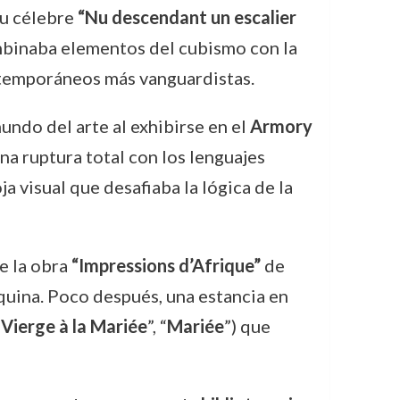
su célebre
“Nu descendant un escalier
ombinaba elementos del cubismo con la
ntemporáneos más vanguardistas.
undo del arte al exhibirse en el
Armory
a ruptura total con los lenguajes
ja visual que desafiaba la lógica de la
de la obra
“Impressions d’Afrique”
de
áquina. Poco después, una estancia en
 Vierge à la Mariée
”, “
Mariée
”) que