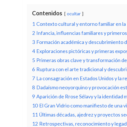
Contenidos
ocultar
1
Contexto cultural y entorno familiar en la 
2
Infancia, influencias familiares y primero
3
Formación académica y descubrimiento d
4
Exploraciones pictóricas y primeras expo
5
Primeras obras clave y transformación de
6
Ruptura con el arte tradicional y descub
7
La consagración en Estados Unidos y la r
8
Dadaísmo neoyorquino y provocación est
9
Aparición de Rrose Sélavy y la identidad m
10
El Gran Vidrio como manifiesto de una vi
11
Últimas décadas, ajedrez y proyectos se
12
Retrospectivas, reconocimiento y legado