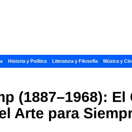
ía
Historia y Política
Literatura y Filosofía
Música y Cin
p (1887–1968): El 
el Arte para Siemp