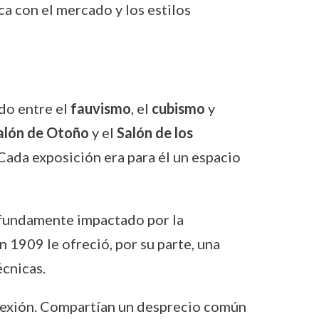
ca con el mercado y los estilos
do entre el
fauvismo
, el
cubismo
y
alón de Otoño
y el
Salón de los
ada exposición era para él un espacio
ofundamente impactado por la
n 1909 le ofreció, por su parte, una
cnicas.
nflexión. Compartían un desprecio común