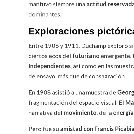
mantuvo siempre una
actitud reservad
dominantes.
Exploraciones pictóric
Entre 1906 y 1911, Duchamp exploró sin
ciertos ecos del
futurismo
emergente. P
Independientes
, así como en las muest
de ensayo, más que de consagración.
En 1908 asistió a una muestra de
Georg
fragmentación del espacio visual. El
Man
narrativa del
movimiento
, de la
energía
Pero fue su
amistad con Francis Picabi