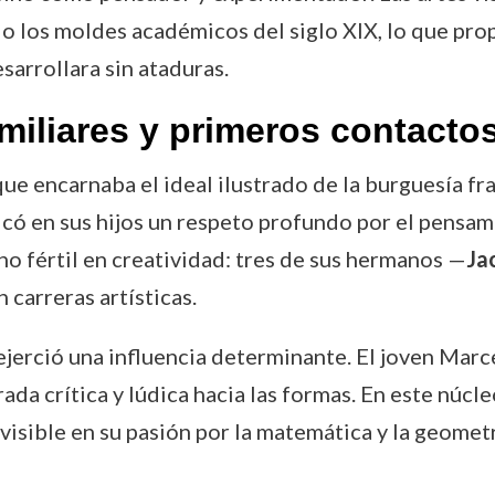
o los moldes académicos del siglo XIX, lo que pro
sarrollara sin ataduras.
amiliares y primeros contactos
ue encarnaba el ideal ilustrado de la burguesía fra
ulcó en sus hijos un respeto profundo por el pensam
no fértil en creatividad: tres de sus hermanos —
Ja
 carreras artísticas.
 ejerció una influencia determinante. El joven Mar
ada crítica y lúdica hacia las formas. En este núcl
isible en su pasión por la matemática y la geometrí