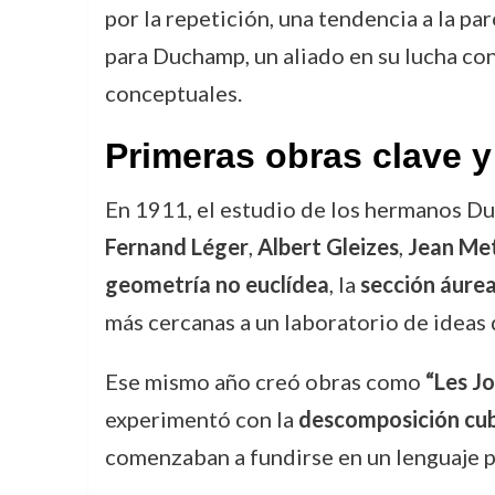
por la repetición, una tendencia a la pa
para Duchamp, un aliado en su lucha con
conceptuales.
Primeras obras clave y
En 1911, el estudio de los hermanos 
Fernand Léger
,
Albert Gleizes
,
Jean Me
geometría no euclídea
, la
sección áure
más cercanas a un laboratorio de ideas 
Ese mismo año creó obras como
“Les J
experimentó con la
descomposición cub
comenzaban a fundirse en un lenguaje p