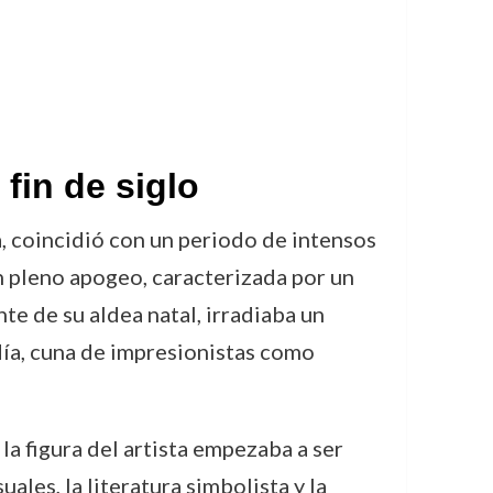
 fin de siglo
, coincidió con un periodo de intensos
 pleno apogeo, caracterizada por un
nte de su aldea natal, irradiaba un
ía, cuna de impresionistas como
la figura del artista empezaba a ser
les, la literatura simbolista y la