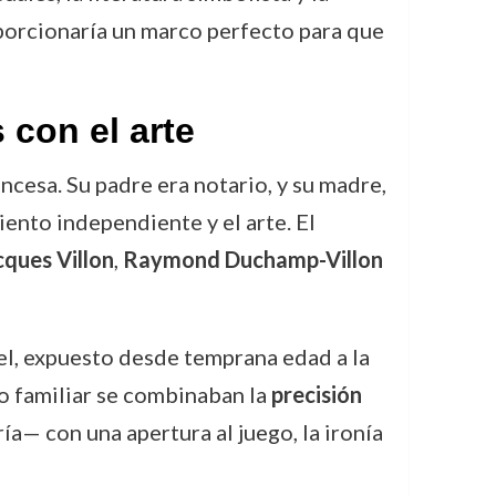
porcionaría un marco perfecto para que
 con el arte
ncesa. Su padre era notario, y su madre,
iento independiente y el arte. El
cques Villon
,
Raymond Duchamp-Villon
cel, expuesto desde temprana edad a la
eo familiar se combinaban la
precisión
a— con una apertura al juego, la ironía