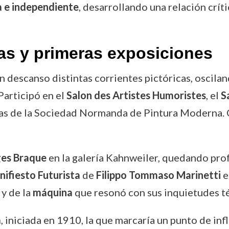
a e independiente
, desarrollando una relación críti
as y primeras exposiciones
 descanso distintas corrientes pictóricas, oscilan
articipó en el
Salon des Artistes Humoristes
, el
S
ras de la Sociedad Normanda de Pintura Moderna. C
es Braque
en la galería Kahnweiler, quedando pr
ifiesto Futurista
de
Filippo Tommaso Marinetti
e
y de la
máquina
que resonó con sus inquietudes té
a
, iniciada en 1910, la que marcaría un punto de i