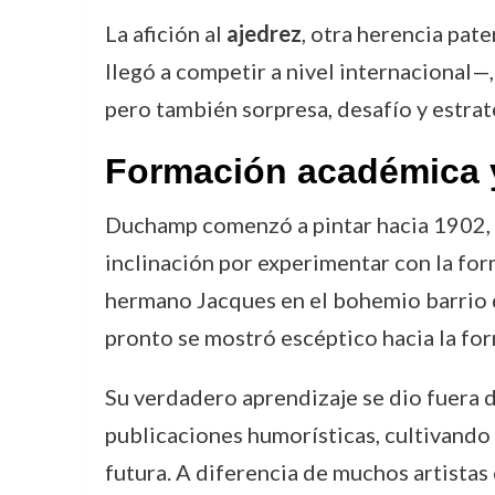
La afición al
ajedrez
, otra herencia pate
llegó a competir a nivel internacional—,
pero también sorpresa, desafío y estrat
Formación académica y
Duchamp comenzó a pintar hacia 1902,
inclinación por experimentar con la form
hermano Jacques en el bohemio barrio
pronto se mostró escéptico hacia la fo
Su verdadero aprendizaje se dio fuera de
publicaciones humorísticas, cultivando
futura. A diferencia de muchos artista