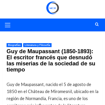
Saltar
al
contenido
Menú
primario
Biografías
Literatura y Filosofía
Guy de Maupassant (1850-1893):
El escritor francés que desnudó
las miserias de la sociedad de su
tiempo
Guy de Maupassant, nacido el 5 de agosto de
1850 en el Château de Miromesnil, ubicado en la
región de Normandía, Francia, es uno de los