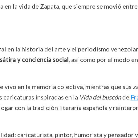
 en la vida de Zapata, que siempre se movió entre 
l en la historia del arte y el periodismo venezola
átira y conciencia social
, así como por el modo en
 vivo en la memoria colectiva, mientras que sus
z
 caricaturas inspiradas en la
Vida del buscón
de
Fr
gar con la tradición literaria española y reinterpr
lidad: caricaturista, pintor, humorista y pensador v