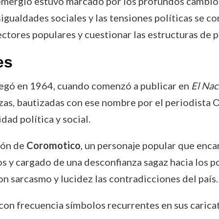
 emergió estuvo marcado por los profundos cambios
igualdades sociales y las tensiones políticas se co
ectores populares y cuestionar las estructuras de p
es
legó en 1964, cuando comenzó a publicar en
El Nac
ezas, bautizadas con ese nombre por el periodista
ad política y social.
ión de
Coromotico
, un personaje popular que enca
s y cargado de una desconfianza sagaz hacia los 
n sarcasmo y lucidez las contradicciones del país.
on frecuencia símbolos recurrentes en sus caricat