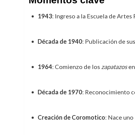
Momentos clave
1943
: Ingreso a la Escuela de Artes
Década de 1940
: Publicación de su
1964
: Comienzo de los
zapatazos
e
Década de 1970
: Reconocimiento c
Creación de Coromotico
: Nace uno