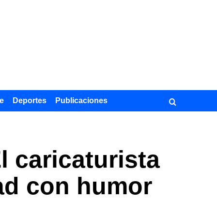
e
Deportes
Publicaciones
 caricaturista
dad con humor