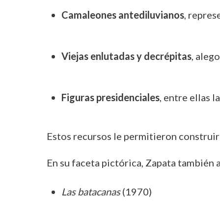
Camaleones antediluvianos
, repres
Viejas enlutadas y decrépitas
, aleg
Figuras presidenciales
, entre ellas 
Estos recursos le permitieron construir
En su faceta pictórica, Zapata también 
Las batacanas
(1970)