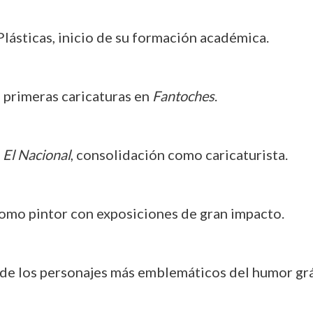
 Plásticas, inicio de su formación académica.
s primeras caricaturas en
Fantoches
.
n
El Nacional
, consolidación como caricaturista.
omo pintor con exposiciones de gran impacto.
 de los personajes más emblemáticos del humor gr