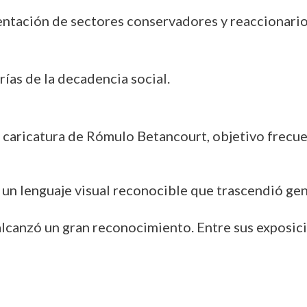
entación de sectores conservadores y reaccionario
orías de la decadencia social.
la caricatura de Rómulo Betancourt, objetivo frecue
 un lenguaje visual reconocible que trascendió ge
alcanzó un gran reconocimiento. Entre sus exposic