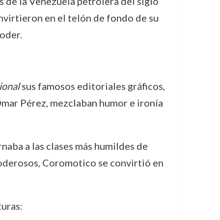
 de la Venezuela petrolera del siglo
nvirtieron en el telón de fondo de su
oder.
ional
sus famosos editoriales gráficos,
 Omar Pérez, mezclaban humor e ironía
rnaba a las clases más humildes de
poderosos, Coromotico se convirtió en
uras: