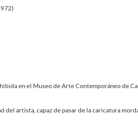
1972)
xhibida en el Museo de Arte Contemporáneo de Ca
d del artista, capaz de pasar de la caricatura mor