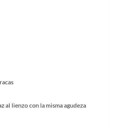
racas
daz al lienzo con la misma agudeza