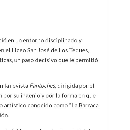
ió en un entorno disciplinado y
en el Liceo San José de Los Teques,
ticas, un paso decisivo que le permitió
n la revista
Fantoches
, dirigida por el
n por su ingenio y por la forma en que
po artístico conocido como “La Barraca
ión.