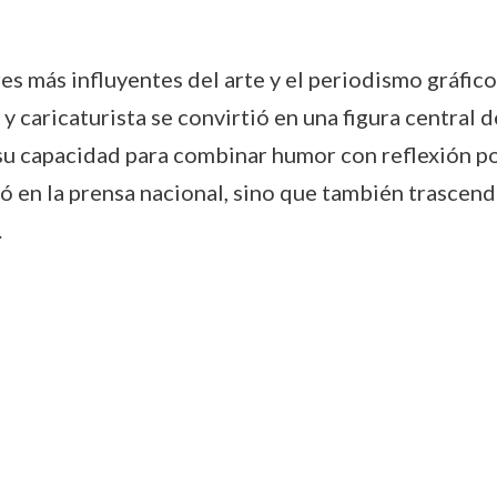
 más influyentes del arte y el periodismo gráfico
y caricaturista se convirtió en una figura central d
 su capacidad para combinar humor con reflexión pol
dó en la prensa nacional, sino que también trascen
.