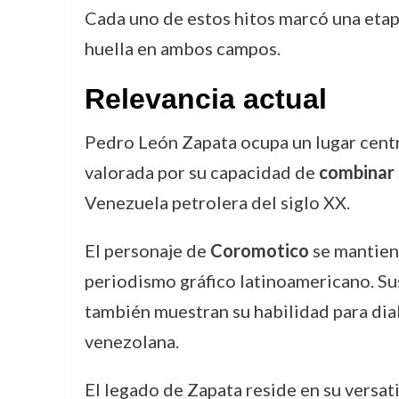
Cada uno de estos hitos marcó una etapa
huella en ambos campos.
Relevancia actual
Pedro León Zapata ocupa un lugar centra
valorada por su capacidad de
combinar s
Venezuela petrolera del siglo XX.
El personaje de
Coromotico
se mantiene
periodismo gráfico latinoamericano. Sus
también muestran su habilidad para dialo
venezolana.
El legado de Zapata reside en su versati