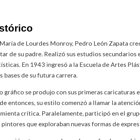
stórico
 María de Lourdes Monroy, Pedro León Zapata crec
itar de su padre. Realizó sus estudios secundarios 
sticas. En 1943 ingresó a la Escuela de Artes Plás
s bases de su futura carrera.
 gráfico se produjo con sus primeras caricaturas e
de entonces, su estilo comenzó a llamar la atenció
mienta crítica. Paralelamente, participó en el gru
 pintores que exploraban nuevas formas de expres