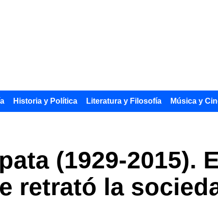
ía
Historia y Política
Literatura y Filosofía
Música y Cin
ata (1929-2015). El
e retrató la socie