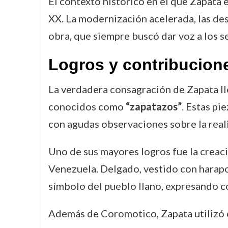
El contexto histórico en el que Zapata
XX. La modernización acelerada, las des
obra, que siempre buscó dar voz a los s
Logros y contribucion
La verdadera consagración de Zapata l
conocidos como
“zapatazos”
. Estas pi
con agudas observaciones sobre la realid
Uno de sus mayores logros fue la creac
Venezuela. Delgado, vestido con harapo
símbolo del pueblo llano, expresando co
Además de Coromotico, Zapata utilizó c