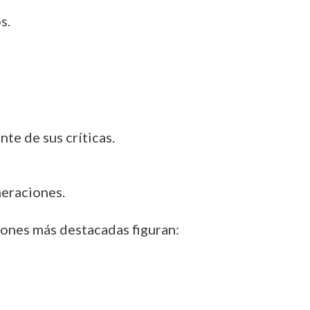
s.
nte de sus críticas.
neraciones.
iones más destacadas figuran: