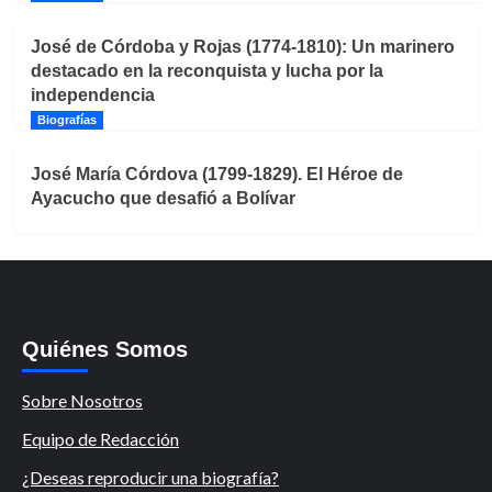
José de Córdoba y Rojas (1774-1810): Un marinero
destacado en la reconquista y lucha por la
independencia
Biografías
José María Córdova (1799-1829). El Héroe de
Ayacucho que desafió a Bolívar
Quiénes Somos
Sobre Nosotros
Equipo de Redacción
¿Deseas reproducir una biografía?