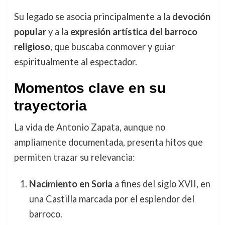
Su legado se asocia principalmente a la
devoción
popular
y a la
expresión artística del barroco
religioso
, que buscaba conmover y guiar
espiritualmente al espectador.
Momentos clave en su
trayectoria
La vida de Antonio Zapata, aunque no
ampliamente documentada, presenta hitos que
permiten trazar su relevancia:
Nacimiento en Soria
a fines del siglo XVII, en
una Castilla marcada por el esplendor del
barroco.