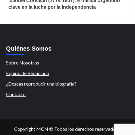
Manuel Corvalán (1774-1847): El militar argentino
clave en la lucha por la Independencia
Quiénes Somos
Sobre Nosotros
Equipo de Redacción
¿Deseas reproducir una biografía?
Contacto
Copyright MCN © Todos los derechos reservados.
|