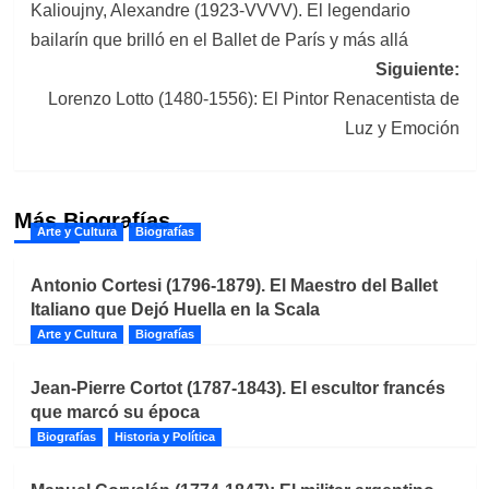
Kalioujny, Alexandre (1923-VVVV). El legendario
de
bailarín que brilló en el Ballet de París y más allá
entradas
Siguiente:
Lorenzo Lotto (1480-1556): El Pintor Renacentista de
Luz y Emoción
Más Biografías
Arte y Cultura
Biografías
Antonio Cortesi (1796-1879). El Maestro del Ballet
Italiano que Dejó Huella en la Scala
Arte y Cultura
Biografías
Jean-Pierre Cortot (1787-1843). El escultor francés
que marcó su época
Biografías
Historia y Política