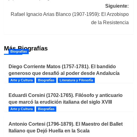
entradas
Siguiente:
Rafael Ignacio Arias Blanco (1907-1959): El Arzobispo
de la Resistencia
Más Biografías
Biografías
Diego Corriente Matos (1757-1781). El bandido
generoso que desafió al poder desde Andalucía
Arte y Cultura
Biografías
Literatura y Filosofía
Eduardi Corsini (1702-1765). Filósofo y anticuario
que marcó la erudición italiana del siglo XVIII
Arte y Cultura
Biografías
Antonio Cortesi (1796-1879). El Maestro del Ballet
Italiano que Dejó Huella en la Scala