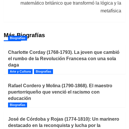
matemático británico que transformó la lógica y la
metafísica
Más Biografías
Biografías
Charlotte Corday (1768-1793). La joven que cambió
el rumbo de la Revolución Francesa con una sola
daga
Arte y Cultura
Biografías
Rafael Cordero y Molina (1790-1868). El maestro
puertorriqueño que venció el racismo con
educación
Biografías
José de Córdoba y Rojas (1774-1810): Un marinero
destacado en la reconquista y lucha por la