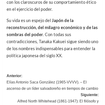
con los claroscuros de su comportamiento ético
en el ejercicio del poder.
Su vida es un espejo del
Japón de la
reconstrucción, del milagro económico y de las
sombras del poder
. Con todas sus
contradicciones, Tanaka Kakuei sigue siendo uno
de los nombres indispensables para entender la
política japonesa del siglo XX.
Navegación
Anterior:
Elías Antonio Saca González (1965-VVVV). – El
de
ascenso de un líder salvadoreño en tiempos de cambio
entradas
Siguiente:
Alfred North Whitehead (1861-1947): El filósofo y