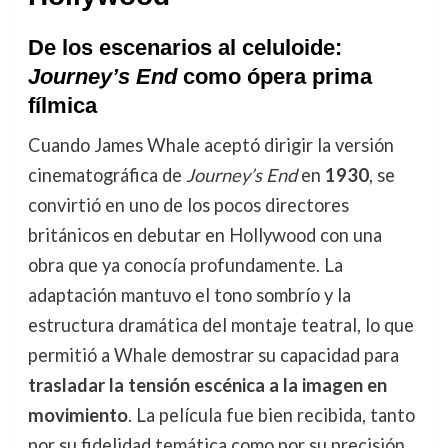
De los escenarios al celuloide:
Journey’s End
como ópera prima
fílmica
Cuando James Whale aceptó dirigir la versión
cinematográfica de
Journey’s End
en
1930
, se
convirtió en uno de los pocos directores
británicos en debutar en Hollywood con una
obra que ya conocía profundamente. La
adaptación mantuvo el tono sombrío y la
estructura dramática del montaje teatral, lo que
permitió a Whale demostrar su capacidad para
trasladar la tensión escénica a la imagen en
movimiento
. La película fue bien recibida, tanto
por su fidelidad temática como por su precisión