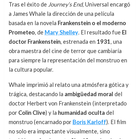
Tras el éxito de
Journey’s End
, Universal encargó
a James Whale la dirección de una película
basada en la novela
Frankenstein o el moderno
Prometeo
, de
Mary Shelley
. El resultado fue
El
doctor Frankenstein
, estrenada en
1931
, una
obra maestra del cine de terror que cambiaría
para siempre la representación del monstruo en
la cultura popular.
Whale imprimió al relato una atmósfera gótica y
trágica, destacando la
ambigüedad moral
del
doctor Herbert von Frankenstein (interpretado
por
Colin Clive
) y la
humanidad oculta
del
monstruo (encarnado por
Boris Karloff
). El film
no solo era impactante visualmente, sino