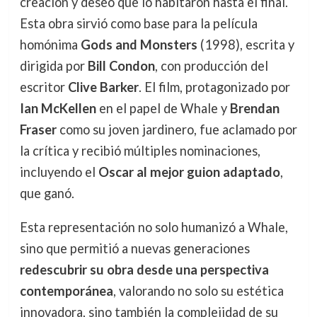
creación y deseo que lo habitaron hasta el final.
Esta obra sirvió como base para la película
homónima
Gods and Monsters
(1998), escrita y
dirigida por
Bill Condon
, con producción del
escritor
Clive Barker
. El film, protagonizado por
Ian McKellen
en el papel de Whale y
Brendan
Fraser
como su joven jardinero, fue aclamado por
la crítica y recibió múltiples nominaciones,
incluyendo el
Oscar al mejor guion adaptado
,
que ganó.
Esta representación no solo humanizó a Whale,
sino que permitió a nuevas generaciones
redescubrir su obra desde una perspectiva
contemporánea
, valorando no solo su estética
innovadora, sino también la complejidad de su