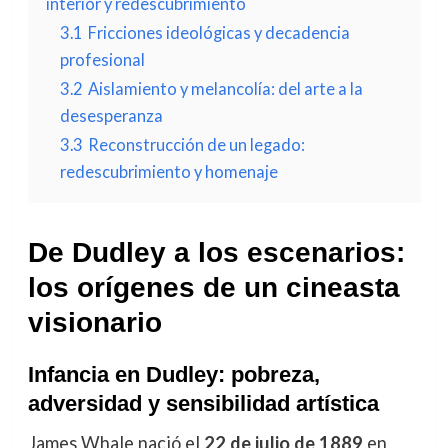
interior y redescubrimiento
3.1
Fricciones ideológicas y decadencia
profesional
3.2
Aislamiento y melancolía: del arte a la
desesperanza
3.3
Reconstrucción de un legado:
redescubrimiento y homenaje
De Dudley a los escenarios:
los orígenes de un cineasta
visionario
Infancia en Dudley: pobreza,
adversidad y sensibilidad artística
James Whale nació el
22 de julio de 1889
en