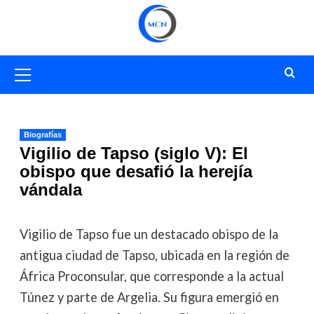
Saltar
al
contenido
Menú
primario
Biografías
Vigilio de Tapso (siglo V): El
obispo que desafió la herejía
vándala
Vigilio de Tapso fue un destacado obispo de la
antigua ciudad de Tapso, ubicada en la región de
África Proconsular, que corresponde a la actual
Túnez y parte de Argelia. Su figura emergió en