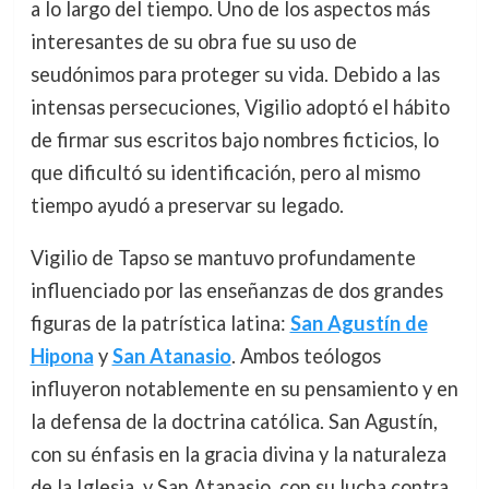
a lo largo del tiempo. Uno de los aspectos más
interesantes de su obra fue su uso de
seudónimos para proteger su vida. Debido a las
intensas persecuciones, Vigilio adoptó el hábito
de firmar sus escritos bajo nombres ficticios, lo
que dificultó su identificación, pero al mismo
tiempo ayudó a preservar su legado.
Vigilio de Tapso se mantuvo profundamente
influenciado por las enseñanzas de dos grandes
figuras de la patrística latina:
San Agustín de
Hipona
y
San Atanasio
. Ambos teólogos
influyeron notablemente en su pensamiento y en
la defensa de la doctrina católica. San Agustín,
con su énfasis en la gracia divina y la naturaleza
de la Iglesia, y San Atanasio, con su lucha contra