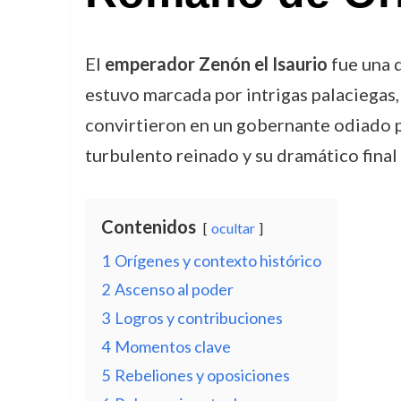
El
emperador Zenón el Isaurio
fue una d
estuvo marcada por intrigas palaciegas, 
convirtieron en un gobernante odiado 
turbulento reinado y su dramático final
Contenidos
ocultar
1
Orígenes y contexto histórico
2
Ascenso al poder
3
Logros y contribuciones
4
Momentos clave
5
Rebeliones y oposiciones