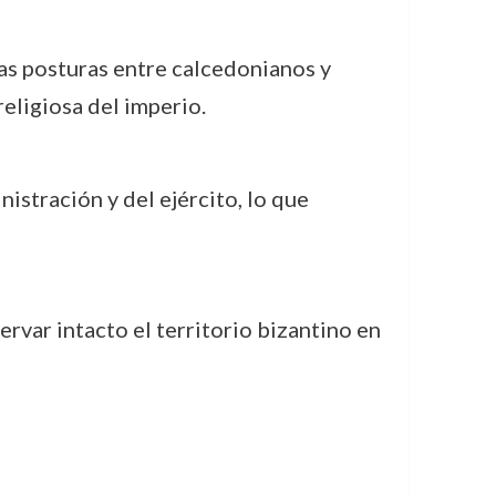
as posturas entre calcedonianos y
religiosa del imperio.
istración y del ejército, lo que
ervar intacto el territorio bizantino en