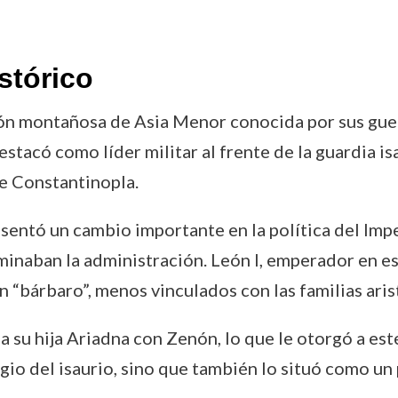
stórico
gión montañosa de Asia Menor conocida por sus gue
tacó como líder militar al frente de la guardia is
e Constantinopla.
sentó un cambio importante en la política del Impe
minaban la administración. León I, emperador en e
 “bárbaro”, menos vinculados con las familias aris
 a su hija Ariadna con Zenón, lo que le otorgó a est
igio del isaurio, sino que también lo situó como un