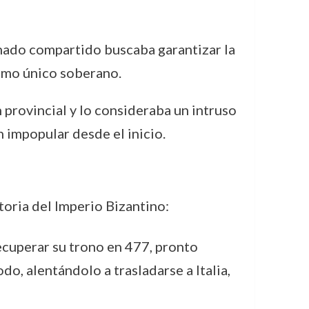
einado compartido buscaba garantizar la
omo único soberano.
 provincial y lo consideraba un intruso
n impopular desde el inicio.
storia del Imperio Bizantino:
recuperar su trono en 477, pronto
o, alentándolo a trasladarse a Italia,