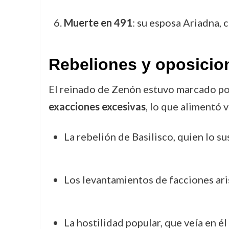
Muerte en 491
: su esposa Ariadna, 
Rebeliones y oposicio
El reinado de Zenón estuvo marcado po
exacciones excesivas
, lo que alimentó 
La rebelión de Basilisco, quien lo s
Los levantamientos de facciones aris
La hostilidad popular, que veía en é