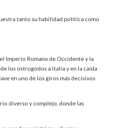
uestra tanto su habilidad política como
 del Imperio Romano de Occidente y la
e los ostrogodos a Italia y en la caída
ave en uno de los giros más decisivos
erio diverso y complejo, donde las