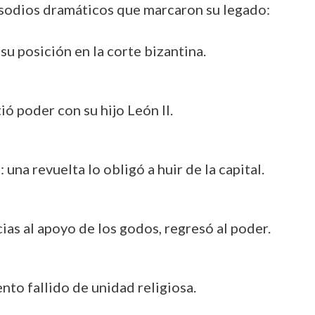
isodios dramáticos que marcaron su legado:
 su posición en la corte bizantina.
ió poder con su hijo León II.
4
: una revuelta lo obligó a huir de la capital.
cias al apoyo de los godos, regresó al poder.
tento fallido de unidad religiosa.