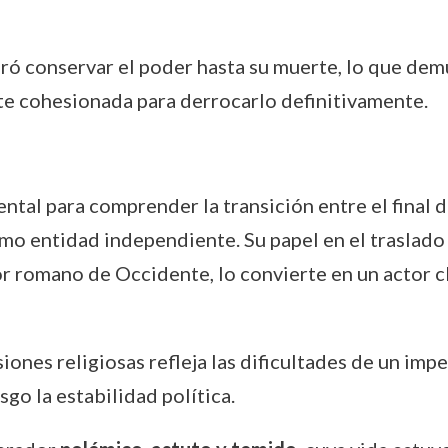
ró conservar el poder hasta su muerte, lo que dem
nte cohesionada para derrocarlo definitivamente.
ental para comprender la transición entre el final
o entidad independiente. Su papel en el traslado d
romano de Occidente, lo convierte en un actor cl
siones religiosas refleja las dificultades de un imp
go la estabilidad política.