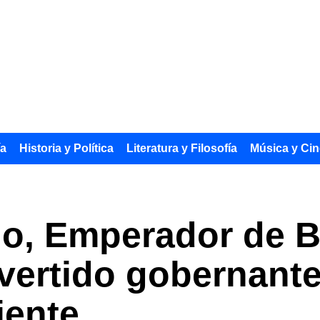
ía
Historia y Política
Literatura y Filosofía
Música y Cin
io, Emperador de B
overtido gobernante
iente