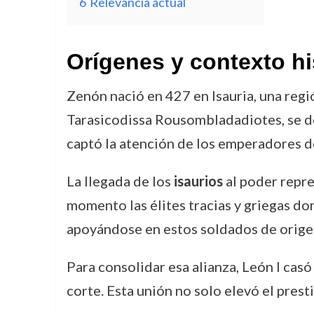
6
Relevancia actual
Orígenes y contexto hi
Zenón nació en 427 en Isauria, una re
Tarasicodissa Rousombladadiotes, se des
captó la atención de los emperadores d
La llegada de los
isaurios
al poder repre
momento las élites tracias y griegas do
apoyándose en estos soldados de origen
Para consolidar esa alianza, León I casó
corte. Esta unión no solo elevó el prest