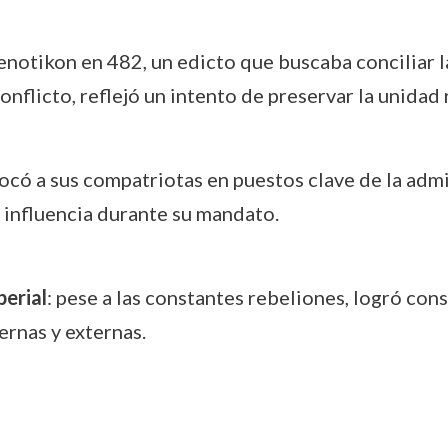
enotikon en 482, un edicto que buscaba conciliar l
nflicto, reflejó un intento de preservar la unidad 
locó a sus compatriotas en puestos clave de la admin
 influencia durante su mandato.
perial
: pese a las constantes rebeliones, logró cons
rnas y externas.