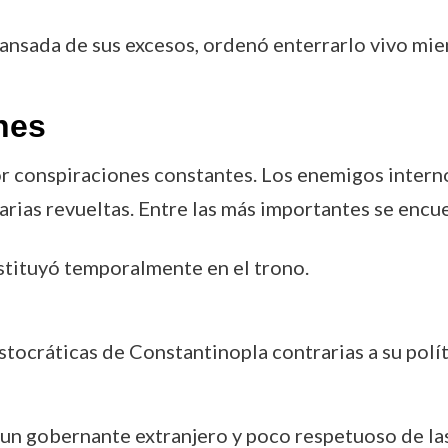
cansada de sus excesos, ordenó enterrarlo vivo mie
nes
r conspiraciones constantes. Los enemigos intern
varias revueltas. Entre las más importantes se encu
ustituyó temporalmente en el trono.
tocráticas de Constantinopla contrarias a su políti
l un gobernante extranjero y poco respetuoso de la