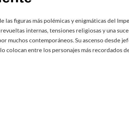
e las figuras más polémicas y enigmáticas del Imper
revueltas internas, tensiones religiosas y una suce
por muchos contemporáneos. Su ascenso desde jefe
 lo colocan entre los personajes más recordados de 