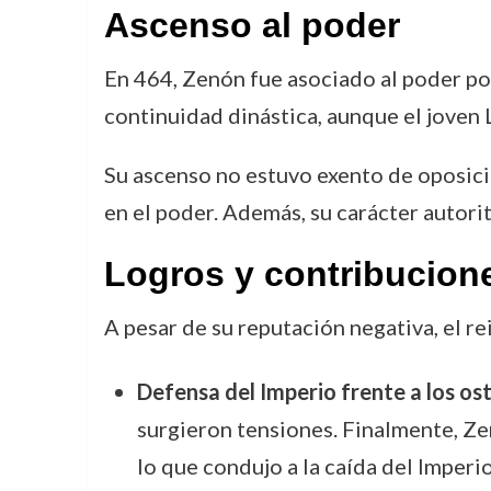
Ascenso al poder
En 464, Zenón fue asociado al poder por
continuidad dinástica, aunque el jove
Su ascenso no estuvo exento de oposició
en el poder. Además, su carácter autorit
Logros y contribucion
A pesar de su reputación negativa, el re
Defensa del Imperio frente a los o
surgieron tensiones. Finalmente, Zen
lo que condujo a la caída del Imper