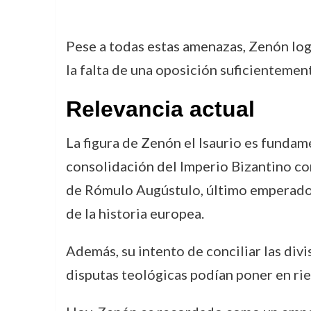
Pese a todas estas amenazas, Zenón log
la falta de una oposición suficienteme
Relevancia actual
La figura de Zenón el Isaurio es fundam
consolidación del Imperio Bizantino com
de Rómulo Augústulo, último emperador 
de la historia europea.
Además, su intento de conciliar las divi
disputas teológicas podían poner en ries