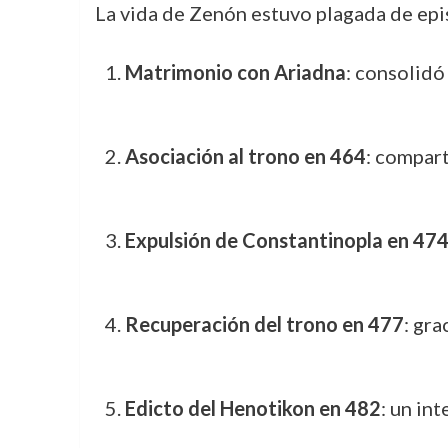
La vida de Zenón estuvo plagada de ep
Matrimonio con Ariadna
: consolidó
Asociación al trono en 464
: compart
Expulsión de Constantinopla en 47
Recuperación del trono en 477
: gra
Edicto del Henotikon en 482
: un in