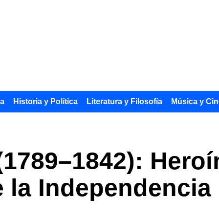
ía
Historia y Política
Literatura y Filosofía
Música y Cin
(1789–1842): Heroí
e la Independencia