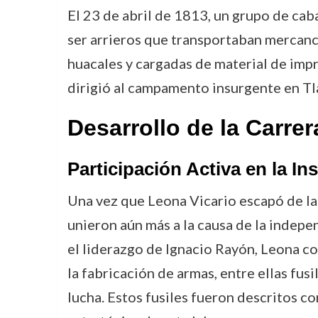
El 23 de abril de 1813, un grupo de cab
ser arrieros que transportaban mercancí
huacales y cargadas de material de impr
dirigió al campamento insurgente en Tl
Desarrollo de la Carre
Participación Activa en la In
Una vez que Leona Vicario escapó de la 
unieron aún más a la causa de la indepe
el liderazgo de Ignacio Rayón, Leona co
la fabricación de armas, entre ellas fus
lucha. Estos fusiles fueron descritos c