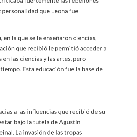
y criticaba fuertemente las rebeliones
z personalidad que Leona fue
, en la que se le enseñaron ciencias,
rmación que recibió le permitió acceder a
n las ciencias y las artes, pero
u tiempo. Esta educación fue la base de
cias a las influencias que recibió de su
star bajo la tutela de Agustín
inal. La invasión de las tropas