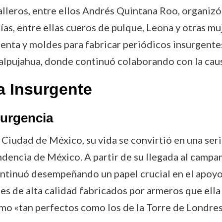
alleros, entre ellos Andrés Quintana Roo, organizó 
as, entre ellas cueros de pulque, Leona y otras muj
enta y moldes para fabricar periódicos insurgentes.
alpujahua, donde continuó colaborando con la caus
ra Insurgente
surgencia
Ciudad de México, su vida se convirtió en una seri
ndencia de México. A partir de su llegada al camp
ntinuó desempeñando un papel crucial en el apoyo 
iles de alta calidad fabricados por armeros que ell
omo «tan perfectos como los de la Torre de Londres»