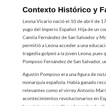
Contexto Histórico y F
Leona Vicario nació el 10 de abril de 1
yugo del Imperio Español. Hija de un co
Camila Fernández de San Salvador y Mon
permitió a Leona acceder a una educació
tragedia golpeó a la joven Leona, pues 
Pomposo Fernández de San Salvador, un
Agustín Pomposo era una figura de notab
monarquía española. Había ganado recon
relevantes como el virrey Antonio Marí
acontecimientos revolucionarios en Esp