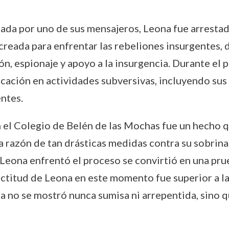
e
da por uno de sus mensajeros, Leona fue arrestada
reada para enfrentar las rebeliones insurgentes, d
ón, espionaje y apoyo a la insurgencia. Durante el
ación en actividades subversivas, incluyendo sus 
entes.
 el Colegio de Belén de las Mochas fue un hecho qu
razón de tan drásticas medidas contra su sobrina.
e Leona enfrentó el proceso se convirtió en una pr
 actitud de Leona en este momento fue superior a 
a no se mostró nunca sumisa ni arrepentida, sino 