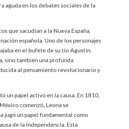
ra aguda en los debates sociales de la
cos que sacudían a la Nueva España,
inación española. Uno de los personajes
ajaba en el bufete de su tío Agustín.
a, sino también una profunda
oducida al pensamiento revolucionario y
ó un papel activo en la causa. En 1810,
e México comenzó, Leona se
ona jugó un papel fundamental como
causa de la independencia. Esta