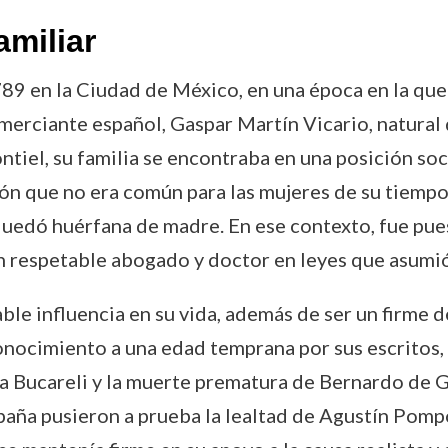
amiliar
789 en la Ciudad de México, en una época en la que
merciante español, Gaspar Martín Vicario, natural d
tiel, su familia se encontraba en una posición so
n que no era común para las mujeres de su tiempo.
quedó huérfana de madre. En ese contexto, fue puest
 respetable abogado y doctor en leyes que asumió 
le influencia en su vida, además de ser un firme d
ocimiento a una edad temprana por sus escritos, 
a Bucareli y la muerte prematura de Bernardo de Gá
aña pusieron a prueba la lealtad de Agustín Pompo