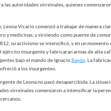
ra las autoridades virreinales, quienes comenzaron
, Leona Vicario comenzó a trabajar de manera clan
ro y medicinas, y sirviendo como puente de comuni
1812, su activismo se intensificó, y en un momento 
l ejército insurgente y fabricaran armas de alta ca
gentes bajo el mando de Ignacio
Rayón
. La fabrica
freció a los insurgentes.
urgente de Leona no pasó desapercibida. La situaci
ades virreinales comenzaron a intensificar la persec
 cercanos.