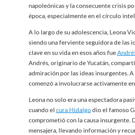
napoleónicas y la consecuente crisis pol
época, especialmente en el círculo inte
A lo largo de su adolescencia, Leona Vi
siendo una ferviente seguidora de las i
clave en su vida en esos años fue
André
Andrés, originario de Yucatán, compart
admiración por las ideas insurgentes. A
comenzó a involucrarse activamente en 
Leona no solo era una espectadora pasiv
cuando el
cura Hidalgo
dio el famoso G
comprometió con la causa insurgente. D
mensajera, llevando información y recurs