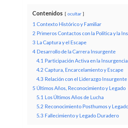
Contenidos
ocultar
1
Contexto Histórico y Familiar
2
Primeros Contactos con la Política y la In
3
La Captura y el Escape
4
Desarrollo de la Carrera Insurgente
4.1
Participación Activa en la Insurgencia
4.2
Captura, Encarcelamiento y Escape
4.3
Relación con el Liderazgo Insurgente
5
Últimos Años, Reconocimiento y Legado
5.1
Los Últimos Años de Lucha
5.2
Reconocimiento Posthumos y Legad
5.3
Fallecimiento y Legado Duradero