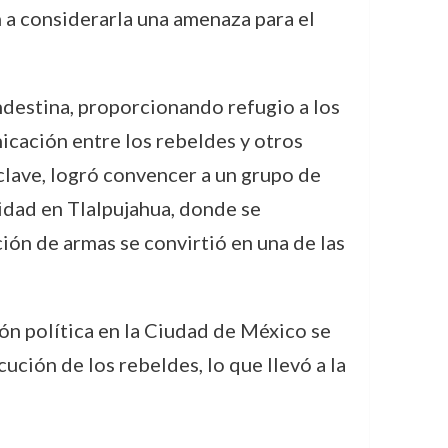
 a considerarla una amenaza para el
destina, proporcionando refugio a los
cación entre los rebeldes y otros
clave, logró convencer a un grupo de
lidad en Tlalpujahua, donde se
ción de armas se convirtió en una de las
ón política en la Ciudad de México se
ución de los rebeldes, lo que llevó a la