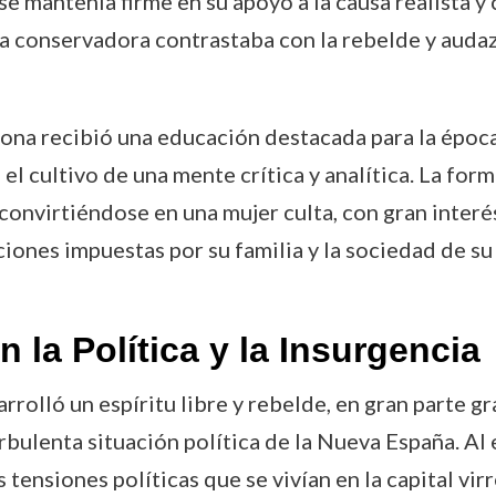
l se mantenía firme en su apoyo a la causa realista 
a conservadora contrastaba con la rebelde y auda
Leona recibió una educación destacada para la época
, el cultivo de una mente crítica y analítica. La fo
nvirtiéndose en una mujer culta, con gran interés e
ciones impuestas por su familia y la sociedad de s
 la Política y la Insurgencia
rolló un espíritu libre y rebelde, en gran parte gra
bulenta situación política de la Nueva España. Al e
ensiones políticas que se vivían en la capital virre