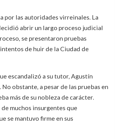
 por las autoridades virreinales. La
ecidió abrir un largo proceso judicial
 proceso, se presentaron pruebas
intentos de huir de la Ciudad de
e escandalizó a su tutor, Agustín
 No obstante, a pesar de las pruebas en
ueba más de su nobleza de carácter.
la de muchos insurgentes que
que se mantuvo firme en sus