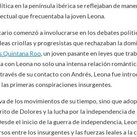
ítica en la península ibérica se reflejaban de mane
lectual que frecuentaba la joven Leona.
cario comenzó a involucrarse en los debates políti
deas criollas y progresistas que rechazaban la dom
s Quintana Roo
, un joven pasante en leyes que trab
ía con Leona no solo una intensa relación romántic
 través de su contacto con Andrés, Leona fue intr
las primeras conspiraciones insurgentes.
a de los movimientos de su tiempo, sino que adopt
rito de Dolores y la lucha por la independencia d
esde el inicio de la guerra de independencia, Le
os entre los insurgentes y las fuerzas leales a la 