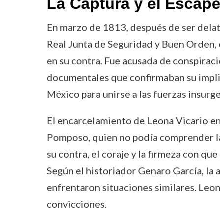
La Captura y el Escap
En marzo de 1813, después de ser delata
Real Junta de Seguridad y Buen Orden, c
en su contra. Fue acusada de conspiraci
documentales que confirmaban su implic
México para unirse a las fuerzas insurg
El encarcelamiento de Leona Vicario en
Pomposo, quien no podía comprender la 
su contra, el coraje y la firmeza con qu
Según el historiador Genaro García, la
enfrentaron situaciones similares. Leon
convicciones.