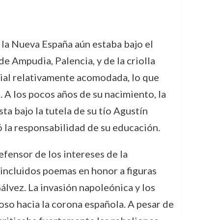
 la Nueva España aún estaba bajo el
e Ampudia, Palencia, y de la criolla
cial relativamente acomodada, lo que
 A los pocos años de su nacimiento, la
a bajo la tutela de su tío Agustín
la responsabilidad de su educación.
efensor de los intereses de la
incluidos poemas en honor a figuras
lvez. La invasión napoleónica y los
so hacia la corona española. A pesar de