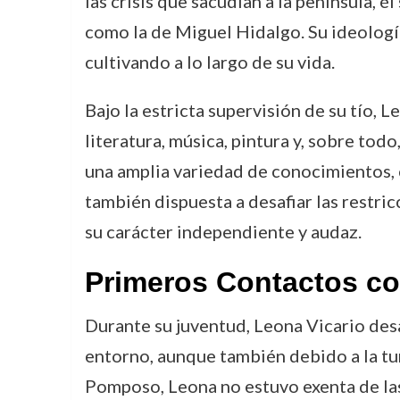
las crisis que sacudían a la península, é
como la de Miguel Hidalgo. Su ideologí
cultivando a lo largo de su vida.
Bajo la estricta supervisión de su tío, 
literatura, música, pintura y, sobre todo
una amplia variedad de conocimientos, co
también dispuesta a desafiar las restric
su carácter independiente y audaz.
Primeros Contactos con
Durante su juventud, Leona Vicario desar
entorno, aunque también debido a la tur
Pomposo, Leona no estuvo exenta de las t