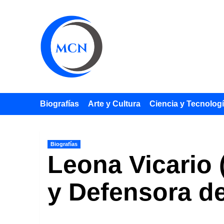
Saltar
al
contenido
Biografías
Arte y Cultura
Ciencia y Tecnolog
Biografías
Leona Vicario 
y Defensora d