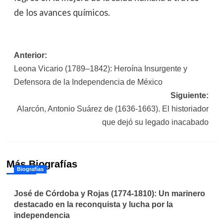
de los avances químicos.
Navegación
Anterior:
Leona Vicario (1789–1842): Heroína Insurgente y
de
Defensora de la Independencia de México
entradas
Siguiente:
Alarcón, Antonio Suárez de (1636-1663). El historiador
que dejó su legado inacabado
Más Biografías
Biografías
José de Córdoba y Rojas (1774-1810): Un marinero
destacado en la reconquista y lucha por la
independencia