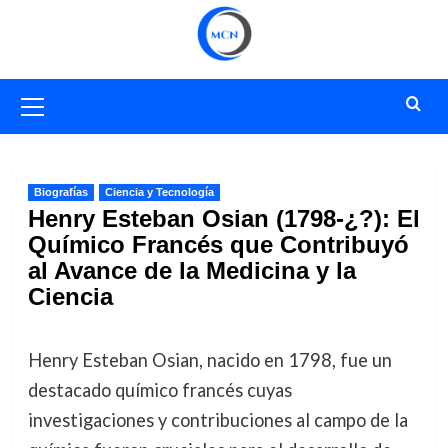
Saltar
al
contenido
Menú
primario
Biografías
Ciencia y Tecnología
Henry Esteban Osian (1798-¿?): El
Químico Francés que Contribuyó
al Avance de la Medicina y la
Ciencia
Henry Esteban Osian, nacido en 1798, fue un
destacado químico francés cuyas
investigaciones y contribuciones al campo de la