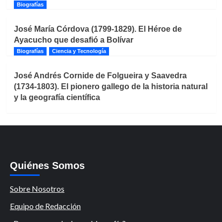
Biografías
José María Córdova (1799-1829). El Héroe de
Ayacucho que desafió a Bolívar
Biografías
Ciencia y Tecnología
José Andrés Cornide de Folgueira y Saavedra
(1734-1803). El pionero gallego de la historia natural
y la geografía científica
Quiénes Somos
Sobre Nosotros
Equipo de Redacción