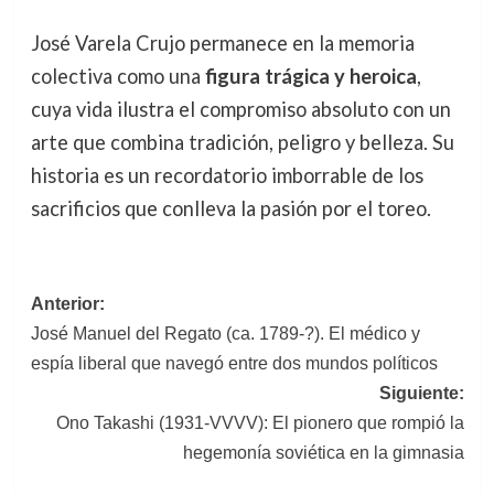
José Varela Crujo permanece en la memoria
colectiva como una
figura trágica y heroica
,
cuya vida ilustra el compromiso absoluto con un
arte que combina tradición, peligro y belleza. Su
historia es un recordatorio imborrable de los
sacrificios que conlleva la pasión por el toreo.
Navegación
Anterior:
José Manuel del Regato (ca. 1789-?). El médico y
de
espía liberal que navegó entre dos mundos políticos
entradas
Siguiente:
Ono Takashi (1931-VVVV): El pionero que rompió la
hegemonía soviética en la gimnasia