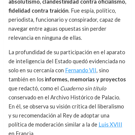
absolutismo, clandestinidad contra oficialismo,
fidelidad contra traición
. Fue espía, político,
periodista, funcionario y conspirador, capaz de
navegar entre aguas opuestas sin perder
relevancia en ninguna de ellas.
La profundidad de su participación en el aparato
de inteligencia del Estado quedó evidenciada no
solo en su cercanía con
Fernando VII
, sino
también en los
informes, memorias y proyectos
que redactó, como el
Cuaderno sin título
conservado en el Archivo Histórico de Palacio.
En él, se observa su visión crítica del liberalismo
y su recomendación al Rey de adoptar una
política de moderación similar a la de
Luis XVIII
en Francia.