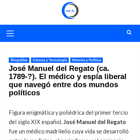
Saltar
al
contenido
Menú
primario
Biografías
Ciencia y Tecnología
Historia y Política
José Manuel del Regato (ca.
1789-?). El médico y espía liberal
que navegó entre dos mundos
políticos
Figura enigmática y poliédrica del primer tercio
del siglo XIX español,
José Manuel del Regato
fue un médico madrileño cuya vida se desarrolló