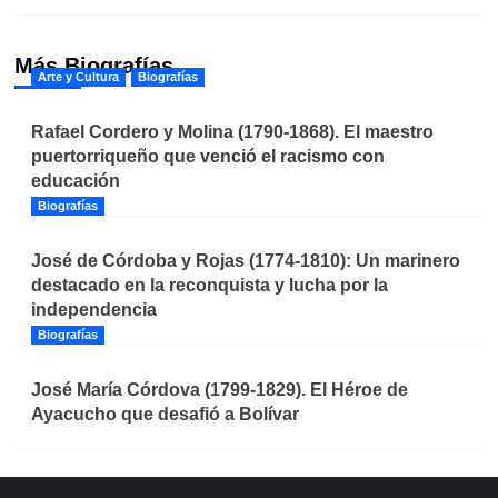
Más Biografías
Arte y Cultura
Biografías
Rafael Cordero y Molina (1790-1868). El maestro
puertorriqueño que venció el racismo con
educación
Biografías
José de Córdoba y Rojas (1774-1810): Un marinero
destacado en la reconquista y lucha por la
independencia
Biografías
José María Córdova (1799-1829). El Héroe de
Ayacucho que desafió a Bolívar