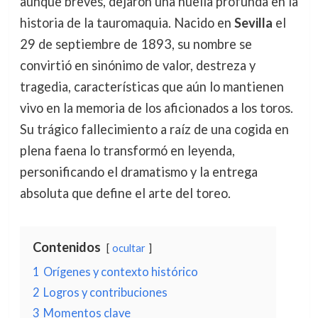
aunque breves, dejaron una huella profunda en la
historia de la tauromaquia. Nacido en
Sevilla
el
29 de septiembre de 1893, su nombre se
convirtió en sinónimo de valor, destreza y
tragedia, características que aún lo mantienen
vivo en la memoria de los aficionados a los toros.
Su trágico fallecimiento a raíz de una cogida en
plena faena lo transformó en leyenda,
personificando el dramatismo y la entrega
absoluta que define el arte del toreo.
Contenidos
ocultar
1
Orígenes y contexto histórico
2
Logros y contribuciones
3
Momentos clave