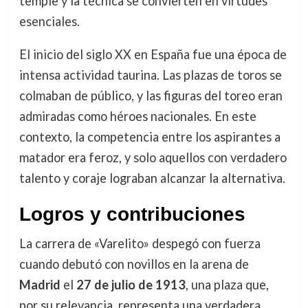
temple y la técnica se convierten en virtudes
esenciales.
El inicio del siglo XX en España fue una época de
intensa actividad taurina. Las plazas de toros se
colmaban de público, y las figuras del toreo eran
admiradas como héroes nacionales. En este
contexto, la competencia entre los aspirantes a
matador era feroz, y solo aquellos con verdadero
talento y coraje lograban alcanzar la alternativa.
Logros y contribuciones
La carrera de «Varelito» despegó con fuerza
cuando debutó con novillos en la arena de
Madrid
el
27 de julio de 1913
, una plaza que,
por su relevancia, representa una verdadera