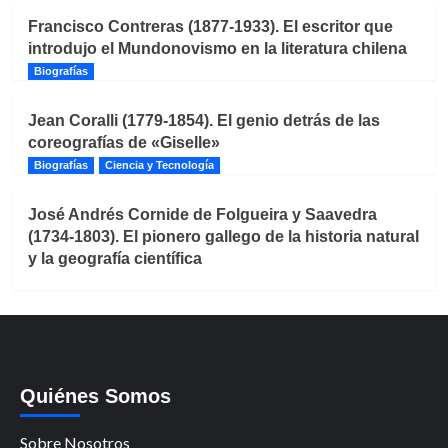
Francisco Contreras (1877-1933). El escritor que
introdujo el Mundonovismo en la literatura chilena
Biografías
Jean Coralli (1779-1854). El genio detrás de las
coreografías de «Giselle»
Biografías
Ciencia y Tecnología
José Andrés Cornide de Folgueira y Saavedra
(1734-1803). El pionero gallego de la historia natural
y la geografía científica
Quiénes Somos
Sobre Nosotros