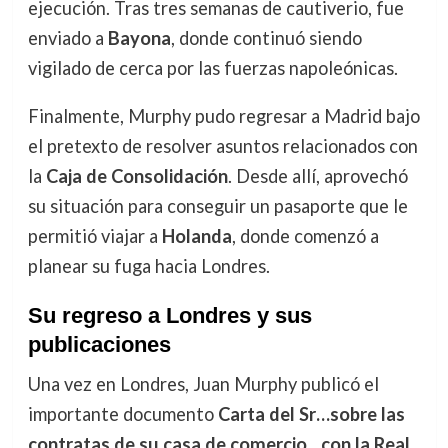
ejecución. Tras tres semanas de cautiverio, fue
enviado a
Bayona
, donde continuó siendo
vigilado de cerca por las fuerzas napoleónicas.
Finalmente, Murphy pudo regresar a Madrid bajo
el pretexto de resolver asuntos relacionados con
la
Caja de Consolidación
. Desde allí, aprovechó
su situación para conseguir un pasaporte que le
permitió viajar a
Holanda
, donde comenzó a
planear su fuga hacia Londres.
Su regreso a Londres y sus
publicaciones
Una vez en Londres, Juan Murphy publicó el
importante documento
Carta del Sr…sobre las
contratas de su casa de comercio…con la Real