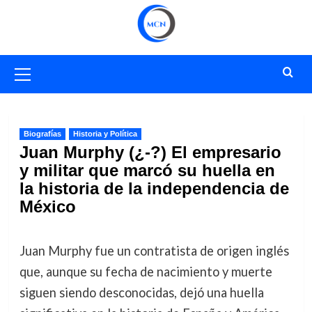
Saltar
al
contenido
Menú
primario
Biografías
Historia y Política
Juan Murphy (¿-?) El empresario
y militar que marcó su huella en
la historia de la independencia de
México
Juan Murphy fue un contratista de origen inglés
que, aunque su fecha de nacimiento y muerte
siguen siendo desconocidas, dejó una huella