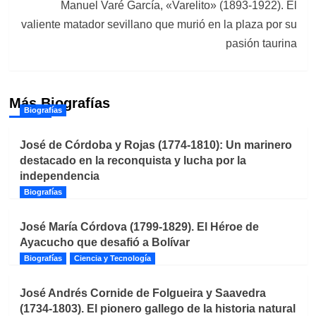
Manuel Varé García, «Varelito» (1893-1922). El
valiente matador sevillano que murió en la plaza por su
pasión taurina
Más Biografías
Biografías
José de Córdoba y Rojas (1774-1810): Un marinero
destacado en la reconquista y lucha por la
independencia
Biografías
José María Córdova (1799-1829). El Héroe de
Ayacucho que desafió a Bolívar
Biografías
Ciencia y Tecnología
José Andrés Cornide de Folgueira y Saavedra
(1734-1803). El pionero gallego de la historia natural