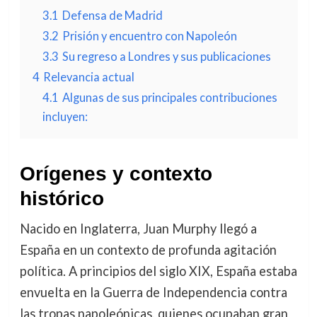
3.1
Defensa de Madrid
3.2
Prisión y encuentro con Napoleón
3.3
Su regreso a Londres y sus publicaciones
4
Relevancia actual
4.1
Algunas de sus principales contribuciones
incluyen:
Orígenes y contexto
histórico
Nacido en Inglaterra, Juan Murphy llegó a
España en un contexto de profunda agitación
política. A principios del siglo XIX, España estaba
envuelta en la Guerra de Independencia contra
las tropas napoleónicas, quienes ocupaban gran