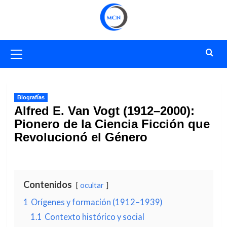
Saltar
al
contenido
Menú
primario
Biografías
Alfred E. Van Vogt (1912–2000):
Pionero de la Ciencia Ficción que
Revolucionó el Género
Contenidos
ocultar
1
Orígenes y formación (1912–1939)
1.1
Contexto histórico y social