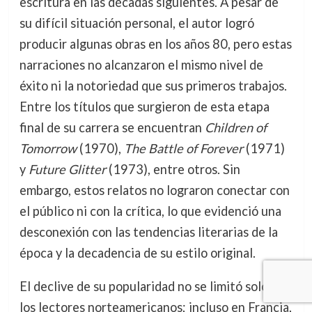
escritura en las décadas siguientes. A pesar de
su difícil situación personal, el autor logró
producir algunas obras en los años 80, pero estas
narraciones no alcanzaron el mismo nivel de
éxito ni la notoriedad que sus primeros trabajos.
Entre los títulos que surgieron de esta etapa
final de su carrera se encuentran
Children of
Tomorrow
(1970),
The Battle of Forever
(1971)
y
Future Glitter
(1973), entre otros. Sin
embargo, estos relatos no lograron conectar con
el público ni con la crítica, lo que evidenció una
desconexión con las tendencias literarias de la
época y la decadencia de su estilo original.
El declive de su popularidad no se limitó solo a
los lectores norteamericanos; incluso en Francia,