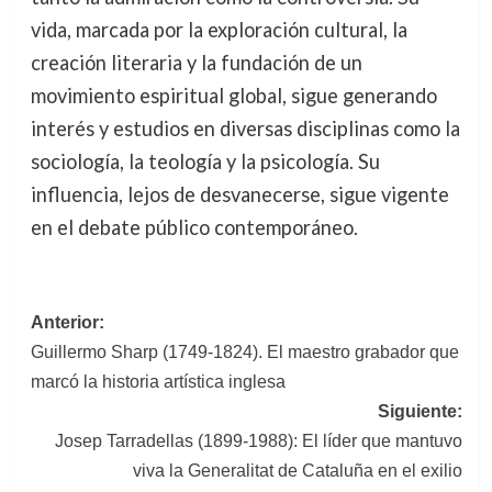
vida, marcada por la exploración cultural, la
creación literaria y la fundación de un
movimiento espiritual global, sigue generando
interés y estudios en diversas disciplinas como la
sociología, la teología y la psicología. Su
influencia, lejos de desvanecerse, sigue vigente
en el debate público contemporáneo.
Navegación
Anterior:
Guillermo Sharp (1749-1824). El maestro grabador que
de
marcó la historia artística inglesa
entradas
Siguiente:
Josep Tarradellas (1899-1988): El líder que mantuvo
viva la Generalitat de Cataluña en el exilio