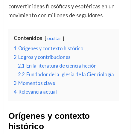
convertir ideas filosóficas y esotéricas en un
movimiento con millones de seguidores.
Contenidos
ocultar
1
Orígenes y contexto histórico
2
Logros y contribuciones
2.1
En la literatura de ciencia ficción
2.2
Fundador de la Iglesia de la Cienciología
3
Momentos clave
4
Relevancia actual
Orígenes y contexto
histórico