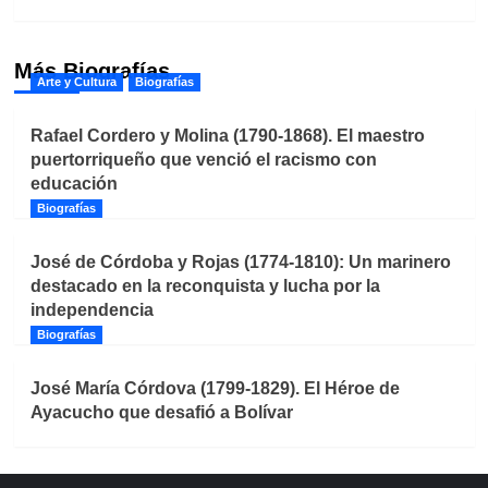
Más Biografías
Arte y Cultura
Biografías
Rafael Cordero y Molina (1790-1868). El maestro
puertorriqueño que venció el racismo con
educación
Biografías
José de Córdoba y Rojas (1774-1810): Un marinero
destacado en la reconquista y lucha por la
independencia
Biografías
José María Córdova (1799-1829). El Héroe de
Ayacucho que desafió a Bolívar