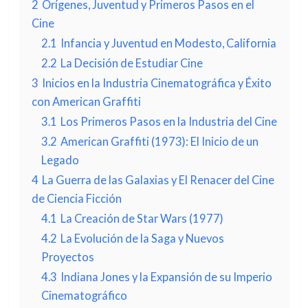
2
Orígenes, Juventud y Primeros Pasos en el
Cine
2.1
Infancia y Juventud en Modesto, California
2.2
La Decisión de Estudiar Cine
3
Inicios en la Industria Cinematográfica y Éxito
con American Graffiti
3.1
Los Primeros Pasos en la Industria del Cine
3.2
American Graffiti (1973): El Inicio de un
Legado
4
La Guerra de las Galaxias y El Renacer del Cine
de Ciencia Ficción
4.1
La Creación de Star Wars (1977)
4.2
La Evolución de la Saga y Nuevos
Proyectos
4.3
Indiana Jones y la Expansión de su Imperio
Cinematográfico