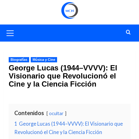
Saltar
al
contenido
Menú
primario
Biografías
Música y Cine
George Lucas (1944–VVVV): El
Visionario que Revolucionó el
Cine y la Ciencia Ficción
Contenidos
ocultar
1
George Lucas (1944–VVVV): El Visionario que
Revolucionó el Cine y la Ciencia Ficción