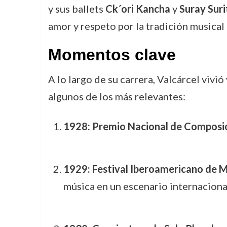
y sus ballets
Ck´ori Kancha
y
Suray Suri
amor y respeto por la tradición musical
Momentos clave
A lo largo de su carrera, Valcárcel viv
algunos de los más relevantes:
1928: Premio Nacional de Composic
1929: Festival Iberoamericano de Mú
música en un escenario internaciona