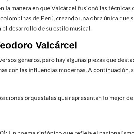
en la manera en que Valcárcel fusionó las técnicas
ecolombinas de Perú, creando una obra única que s
n el desarrollo de su estilo musical.
eodoro Valcárcel
versos géneros, pero hay algunas piezas que desta
nas con las influencias modernas. A continuación, 
siciones orquestales que representan lo mejor de
40)
: Un poema sinfónico que refleja el nacionalismo