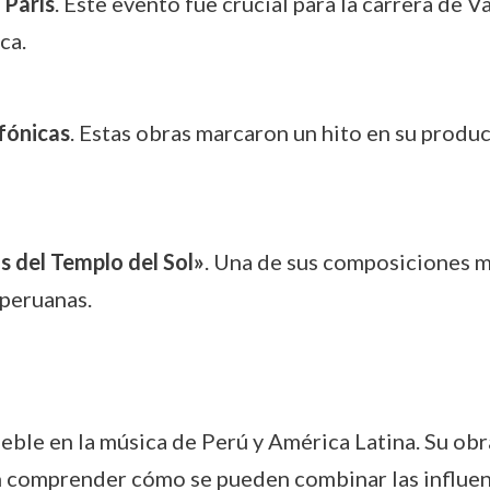
 París
. Este evento fue crucial para la carrera de V
ca.
fónicas
. Estas obras marcaron un hito en su produc
s del Templo del Sol»
. Una de sus composiciones m
s peruanas.
eble en la música de Perú y América Latina. Su ob
 comprender cómo se pueden combinar las influen