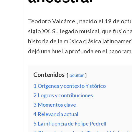
Teodoro Valcárcel, nacido el 19 de octu
siglo XX. Su legado musical, que fusiona
historia de la música clásica latinoame
dejó una huella profunda en el panorama
Contenidos
ocultar
1
Orígenes y contexto histórico
2
Logros y contribuciones
3
Momentos clave
4
Relevancia actual
5
La influencia de Felipe Pedrell