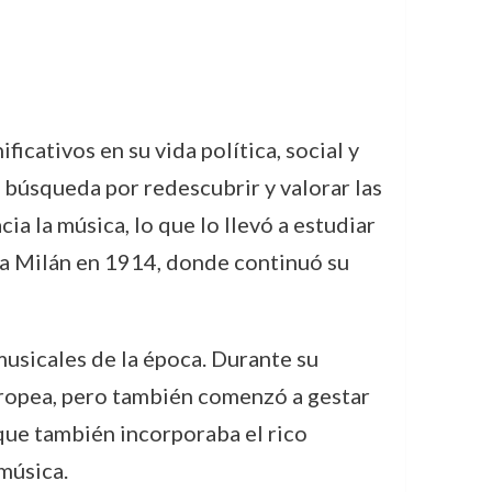
cativos en su vida política, social y
 búsqueda por redescubrir y valorar las
a la música, lo que lo llevó a estudiar
 a Milán en 1914, donde continuó su
musicales de la época. Durante su
europea, pero también comenzó a gestar
 que también incorporaba el rico
 música.