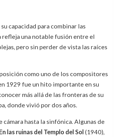
e su capacidad para combinar las
 refleja una notable fusión entre el
jas, pero sin perder de vista las raíces
u posición como uno de los compositores
en 1929 fue un hito importante en su
conocer más allá de las fronteras de su
pa, donde vivió por dos años.
 cámara hasta la sinfónica. Algunas de
En las ruinas del Templo del Sol
(1940),