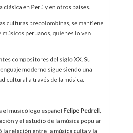
 clásica en Perú y en otros países.
las culturas precolombinas, se mantiene
de músicos peruanos, quienes lo ven
ntes compositores del siglo XX. Su
 lenguaje moderno sigue siendo una
 cultural a través de la música.
ca el musicólogo español
Felipe Pedrell
,
ación y el estudio de la música popular
la relación entre la música culta y la