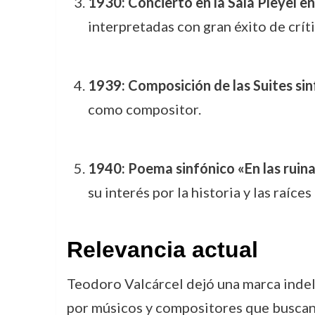
1930: Concierto en la Sala Pleyel en
interpretadas con gran éxito de críti
1939: Composición de las Suites sin
como compositor.
1940: Poema sinfónico «En las ruina
su interés por la historia y las raíce
Relevancia actual
Teodoro Valcárcel dejó una marca indel
por músicos y compositores que buscan