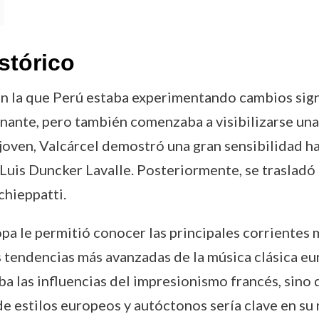
stórico
 la que Perú estaba experimentando cambios signifi
inante, pero también comenzaba a visibilizarse una
oven, Valcárcel demostró una gran sensibilidad haci
uis Duncker Lavalle. Posteriormente, se trasladó
chieppatti.
pa le permitió conocer las principales corrientes 
as tendencias más avanzadas de la música clásica 
aba las influencias del impresionismo francés, sino
 de estilos europeos y autóctonos sería clave en su