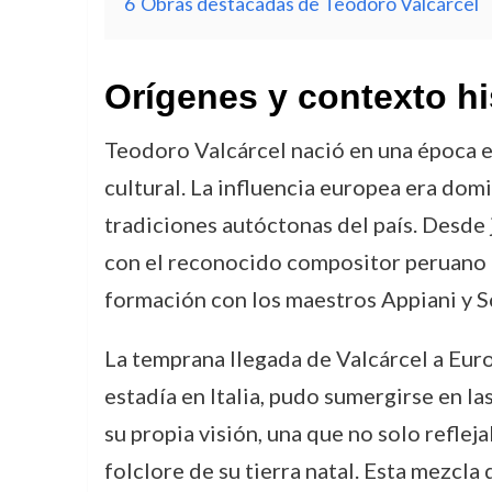
6
Obras destacadas de Teodoro Valcárcel
Orígenes y contexto hi
Teodoro Valcárcel nació en una época en
cultural. La influencia europea era dom
tradiciones autóctonas del país. Desde j
con el reconocido compositor peruano L
formación con los maestros Appiani y S
La temprana llegada de Valcárcel a Euro
estadía en Italia, pudo sumergirse en l
su propia visión, una que no solo reflej
folclore de su tierra natal. Esta mezcla