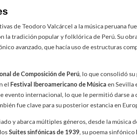
es
tivas de Teodoro Valcárcel a la música peruana fu
la tradición popular y folklórica de Perú. Su obra
nico avanzado, que hacía uso de estructuras comple
onal de Composición de Perú
, lo que consolidó s
n el
Festival Iberoamericano de Música
en Sevilla 
e evento internacional, lo que le permitió darse a 
también fue clave para su posterior estancia en Euro
ado y abarca múltiples géneros, desde la música de
 dos
Suites sinfónicas de 1939
, su poema sinfónico