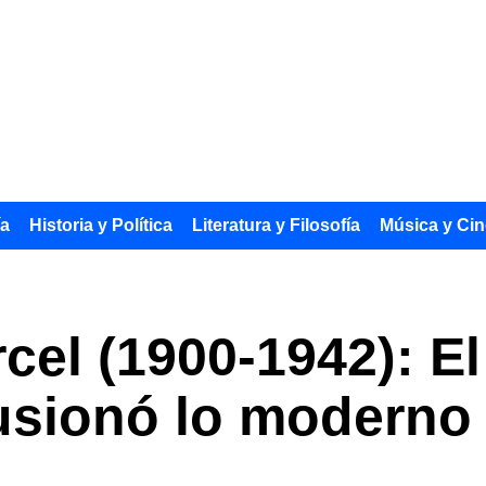
ía
Historia y Política
Literatura y Filosofía
Música y Cin
cel (1900-1942): E
usionó lo moderno 