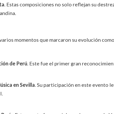
ta
. Estas composiciones no solo reflejan su destre
 andina.
ió varios momentos que marcaron su evolución como
ión de Perú
. Este fue el primer gran reconocimie
sica en Sevilla
. Su participación en este evento l
l.