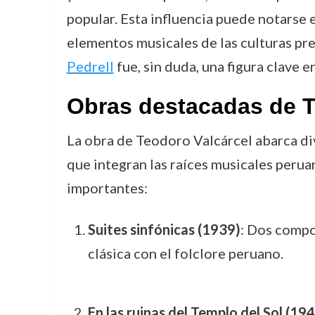
popular. Esta influencia puede notarse 
elementos musicales de las culturas pr
Pedrell
fue, sin duda, una figura clave e
Obras destacadas de T
La obra de Teodoro Valcárcel abarca di
que integran las raíces musicales perua
importantes:
Suites sinfónicas (1939)
: Dos compo
clásica con el folclore peruano.
En las ruinas del Templo del Sol (19