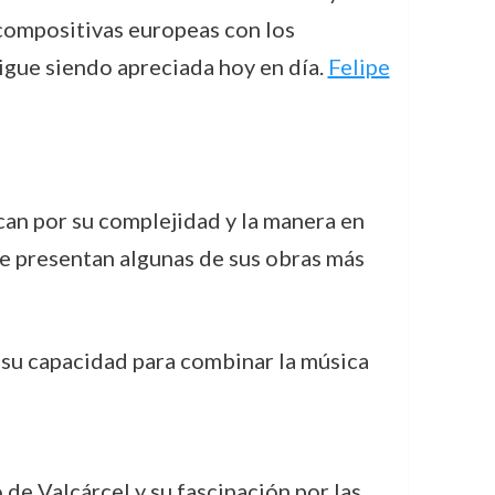
 compositivas europeas con los
igue siendo apreciada hoy en día.
Felipe
can por su complejidad y la manera en
se presentan algunas de sus obras más
 su capacidad para combinar la música
 de Valcárcel y su fascinación por las