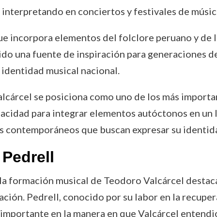
 interpretando en conciertos y festivales de música
ue incorpora elementos del folclore peruano y de 
 sido una fuente de inspiración para generaciones 
identidad musical nacional.
Valcárcel se posiciona como uno de los más importa
apacidad para integrar elementos autóctonos en un
s contemporáneos que buscan expresar su identidad
 Pedrell
n la formación musical de Teodoro Valcárcel desta
ación. Pedrell, conocido por su labor en la recuper
importante en la manera en que Valcárcel entendió 