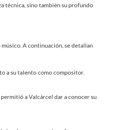
za técnica, sino también su profundo
 músico. A continuación, se detallan
nto a su talento como compositor.
e permitió a Valcárcel dar a conocer su