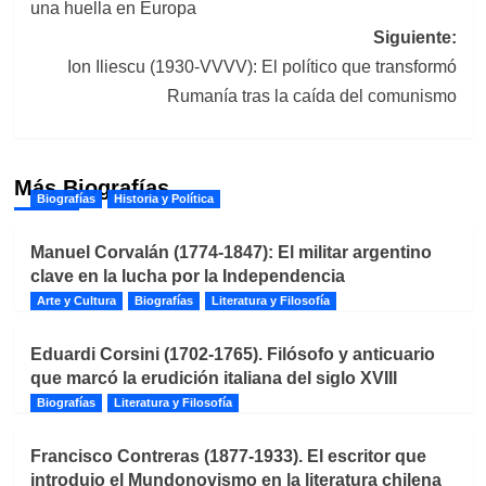
una huella en Europa
entradas
Siguiente:
Ion Iliescu (1930-VVVV): El político que transformó
Rumanía tras la caída del comunismo
Más Biografías
Biografías
Historia y Política
Manuel Corvalán (1774-1847): El militar argentino
clave en la lucha por la Independencia
Arte y Cultura
Biografías
Literatura y Filosofía
Eduardi Corsini (1702-1765). Filósofo y anticuario
que marcó la erudición italiana del siglo XVIII
Biografías
Literatura y Filosofía
Francisco Contreras (1877-1933). El escritor que
introdujo el Mundonovismo en la literatura chilena