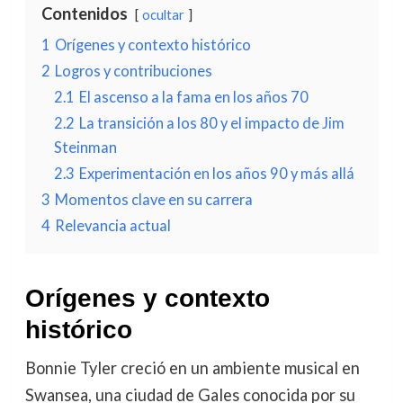
Contenidos
ocultar
1
Orígenes y contexto histórico
2
Logros y contribuciones
2.1
El ascenso a la fama en los años 70
2.2
La transición a los 80 y el impacto de Jim
Steinman
2.3
Experimentación en los años 90 y más allá
3
Momentos clave en su carrera
4
Relevancia actual
Orígenes y contexto
histórico
Bonnie Tyler creció en un ambiente musical en
Swansea, una ciudad de Gales conocida por su