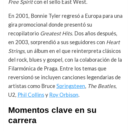
Free Spirit
con el sello East West.
En 2001, Bonnie Tyler regresó a Europa para una
gira promocional donde presentó su
recopilatorio
Greatest Hits
. Dos años después,
en 2003, sorprendió a sus seguidores con
Heart
Strings
, un álbum en el que reinterpreta clásicos
del rock, blues y gospel, con la colaboración de la
Filarmónica de Praga. Entre los temas que
reversionó se incluyen canciones legendarias de
artistas como Bruce
Springsteen
,
The Beatles
,
U2,
Phil Collins
y
Roy Orbison
.
Momentos clave en su
carrera