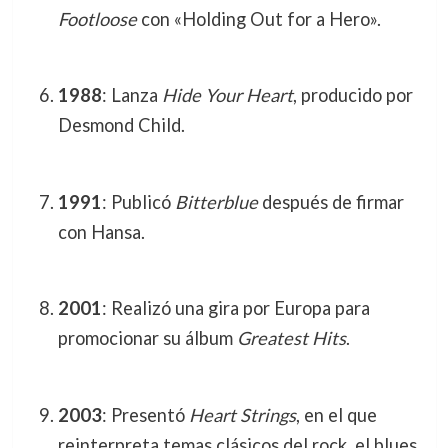
Footloose
con «Holding Out for a Hero».
1988
: Lanza
Hide Your Heart
, producido por
Desmond Child.
1991
: Publicó
Bitterblue
después de firmar
con Hansa.
2001
: Realizó una gira por Europa para
promocionar su álbum
Greatest Hits
.
2003
: Presentó
Heart Strings
, en el que
reinterpreta temas clásicos del rock, el blues