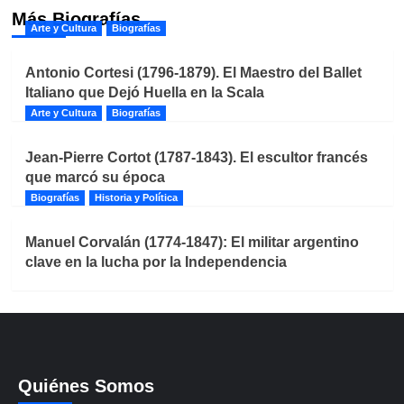
Más Biografías
Arte y Cultura
Biografías
Antonio Cortesi (1796-1879). El Maestro del Ballet
Italiano que Dejó Huella en la Scala
Arte y Cultura
Biografías
Jean-Pierre Cortot (1787-1843). El escultor francés
que marcó su época
Biografías
Historia y Política
Manuel Corvalán (1774-1847): El militar argentino
clave en la lucha por la Independencia
Quiénes Somos