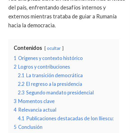
del país, enfrentando desafíos internos y
externos mientras trataba de guiar a Rumanía
hacia la democracia.
Contenidos
ocultar
1
Orígenes y contexto histórico
2
Logros y contribuciones
2.1
La transición democrática
2.2
El regreso a la presidencia
2.3
Segundo mandato presidencial
3
Momentos clave
4
Relevancia actual
4.1
Publicaciones destacadas de Ion Iliescu:
5
Conclusión