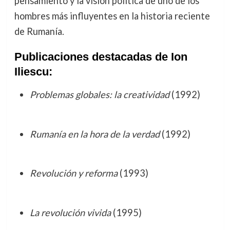
pensamiento y la visión política de uno de los
hombres más influyentes en la historia reciente
de Rumanía.
Publicaciones destacadas de Ion
Iliescu:
Problemas globales: la creatividad
(1992)
Rumanía en la hora de la verdad
(1992)
Revolución y reforma
(1993)
La revolución vivida
(1995)