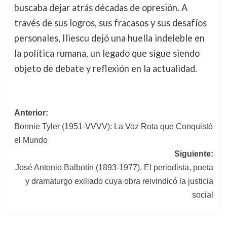
buscaba dejar atrás décadas de opresión. A
través de sus logros, sus fracasos y sus desafíos
personales, Iliescu dejó una huella indeleble en
la política rumana, un legado que sigue siendo
objeto de debate y reflexión en la actualidad.
Navegación
Anterior:
Bonnie Tyler (1951-VVVV): La Voz Rota que Conquistó
de
el Mundo
entradas
Siguiente:
José Antonio Balbotín (1893-1977). El periodista, poeta
y dramaturgo exiliado cuya obra reivindicó la justicia
social