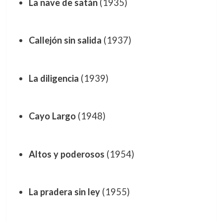
La nave de satán
(1935)
Callejón sin salida
(1937)
La diligencia
(1939)
Cayo Largo
(1948)
Altos y poderosos
(1954)
La pradera sin ley
(1955)