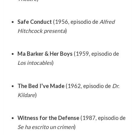
Safe Conduct
(1956, episodio de
Alfred
Hitchcock presenta
)
Ma Barker & Her Boys
(1959, episodio de
Los intocables
)
The Bed I’ve Made
(1962, episodio de
Dr.
Kildare
)
Witness for the Defense
(1987, episodio de
Se ha escrito un crimen
)