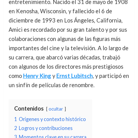
entretenimiento. Nacido el 31 de mayo de 1908
en Kenosha, Wisconsin, y fallecido el 6 de
diciembre de 1993 en Los Ángeles, California,
Amici es recordado por su gran talento y por sus
colaboraciones con algunas de las figuras más
importantes del cine y la televisión. A lo largo de
su carrera, que abarcó varias décadas, trabajó
con algunos de los directores más prestigiosos
como
Henry King
y
Ernst Lubitsch
, y participó en
un sinfín de películas de renombre.
Contenidos
ocultar
1
Orígenes y contexto histórico
2
Logros y contribuciones
3
Momentos clave en su carrera