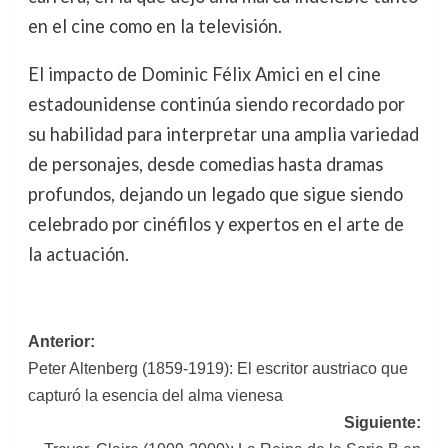
en el cine como en la televisión.
El impacto de Dominic Félix Amici en el cine
estadounidense continúa siendo recordado por
su habilidad para interpretar una amplia variedad
de personajes, desde comedias hasta dramas
profundos, dejando un legado que sigue siendo
celebrado por cinéfilos y expertos en el arte de
la actuación.
Navegación
Anterior:
Peter Altenberg (1859-1919): El escritor austriaco que
de
capturó la esencia del alma vienesa
entradas
Siguiente: