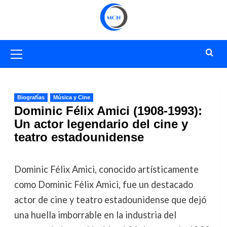
Saltar
al
contenido
Menú
primario
Biografías
Música y Cine
Dominic Félix Amici (1908-1993):
Un actor legendario del cine y
teatro estadounidense
Dominic Félix Amici, conocido artísticamente
como Dominic Félix Amici, fue un destacado
actor de cine y teatro estadounidense que dejó
una huella imborrable en la industria del