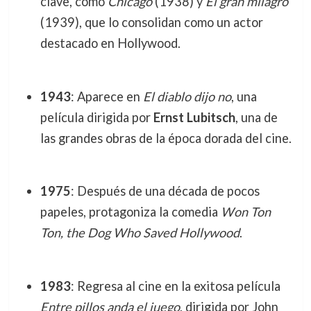
clave, como
Chicago
(1938) y
El gran milagro
(1939), que lo consolidan como un actor
destacado en Hollywood.
1943
: Aparece en
El diablo dijo no
, una
película dirigida por
Ernst Lubitsch
, una de
las grandes obras de la época dorada del cine.
1975
: Después de una década de pocos
papeles, protagoniza la comedia
Won Ton
Ton, the Dog Who Saved Hollywood
.
1983
: Regresa al cine en la exitosa película
Entre pillos anda el juego
, dirigida por John