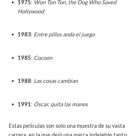
1975
:
Won Ton Ton, the Dog Who Saved
Hollywood
1983
:
Entre pillos anda el juego
1985
:
Cocoon
1988
:
Las cosas cambian
1991
:
Óscar, quita las manos
Estas películas son solo una muestra de su vasta
carrera, en la que dejó una marca indeleble tanto