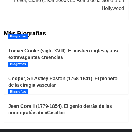
Trevor, Claire (1909-2000): La Reina de la Serie B en
Hollywood
Más Biografías
Biografías
Tomás Cooke (siglo XVIII): El místico inglés y sus
extravagantes creencias
Biografías
Cooper, Sir Astley Paston (1768-1841). El pionero
de la cirugía vascular
Biografías
Jean Coralli (1779-1854). El genio detrás de las
coreografías de «Giselle»