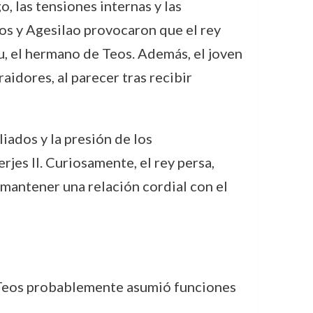
o, las tensiones internas y las
eos y Agesilao provocaron que el rey
u, el hermano de Teos. Además, el joven
idores, al parecer tras recibir
liados y la presión de los
rjes II. Curiosamente, el rey persa,
mantener una relación cordial con el
e, Teos probablemente asumió funciones