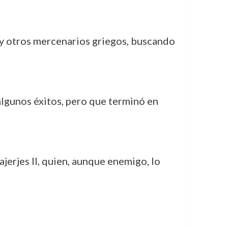
 y otros mercenarios griegos, buscando
algunos éxitos, pero que terminó en
tajerjes II, quien, aunque enemigo, lo