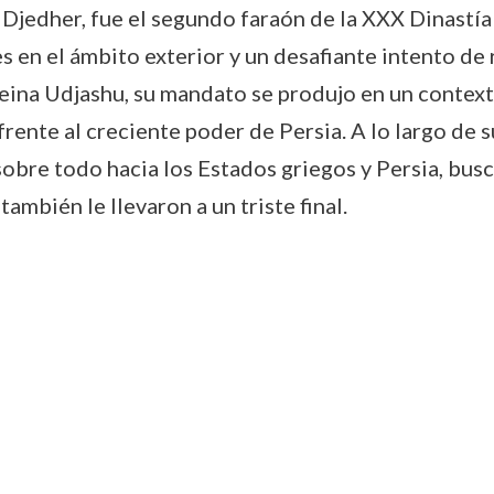
jedher, fue el segundo faraón de la XXX Dinastía e
en el ámbito exterior y un desafiante intento de r
reina Udjashu, su mandato se produjo en un context
ente al creciente poder de Persia. A lo largo de su
 sobre todo hacia los Estados griegos y Persia, bu
mbién le llevaron a un triste final.