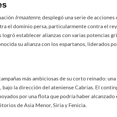
es
onación
Irmaatenre
, desplegó una serie de acciones
ra el dominio persa, particularmente contra el rey
s logró establecer alianzas con varias potencias g
nocida su alianza con los espartanos, liderados por
campañas más ambiciosas de su corto reinado: una 
 bajo la dirección del ateniense Cabrias. El contin
oyados por una flota que podría haber alcanzado e
itorios de Asia Menor, Siria y Fenicia.