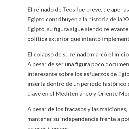
El reinado de Teos fue breve, de apenas 
Egipto contribuyen a la historia de la 
Egipto, su figura sigue siendo relevante
política exterior que intentó implement
El colapso de su reinado marcó el inici
A pesar de ser una figura poco document
interesante sobre los esfuerzos de Egip
inserta dentro de un periodo histórico d
clave en el Mediterráneo y Oriente Me
A pesar de los fracasos y las traiciones
mantener su independencia frente a pote
en esos tiempos.