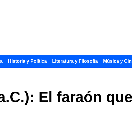
ía
Historia y Política
Literatura y Filosofía
Música y Cin
.C.): El faraón que