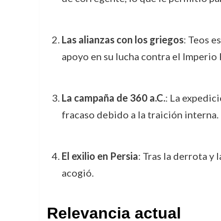
Las alianzas con los griegos
: Teos e
apoyo en su lucha contra el Imperio 
La campaña de 360 a.C.
: La expedic
fracaso debido a la traición interna.
El exilio en Persia
: Tras la derrota y
acogió.
Relevancia actual