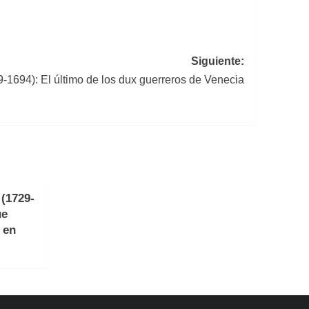
Siguiente:
-1694): El último de los dux guerreros de Venecia
(1729-
ue
 en