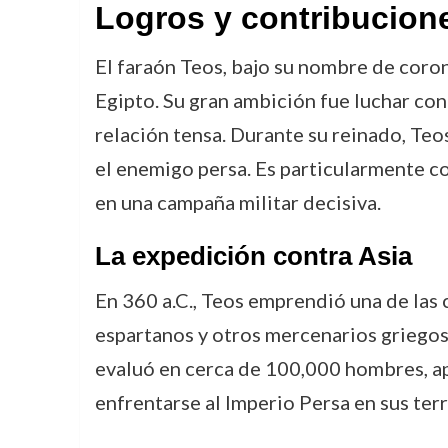
Logros y contribucion
El faraón Teos, bajo su nombre de cor
Egipto. Su gran ambición fue luchar cont
relación tensa. Durante su reinado, Teo
el enemigo persa. Es particularmente co
en una campaña militar decisiva.
La expedición contra Asia
En 360 a.C., Teos emprendió una de las 
espartanos y otros mercenarios griegos,
evaluó en cerca de 100,000 hombres, ap
enfrentarse al Imperio Persa en sus terr