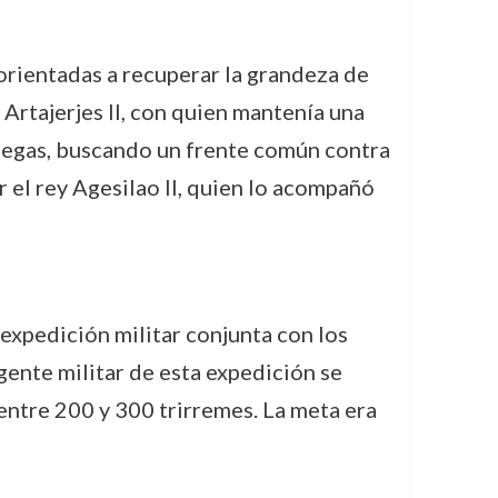
 orientadas a recuperar la grandeza de
 Artajerjes II, con quien mantenía una
riegas, buscando un frente común contra
 el rey Agesilao II, quien lo acompañó
expedición militar conjunta con los
gente militar de esta expedición se
ntre 200 y 300 trirremes. La meta era