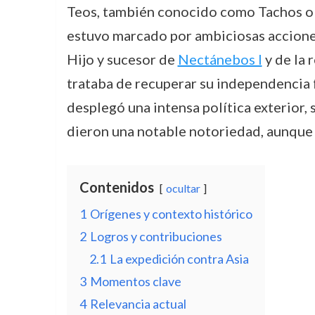
Teos, también conocido como Tachos o D
estuvo marcado por ambiciosas acciones 
Hijo y sucesor de
Nectánebos I
y de la 
trataba de recuperar su independencia fr
desplegó una intensa política exterior,
dieron una notable notoriedad, aunque ta
Contenidos
ocultar
1
Orígenes y contexto histórico
2
Logros y contribuciones
2.1
La expedición contra Asia
3
Momentos clave
4
Relevancia actual