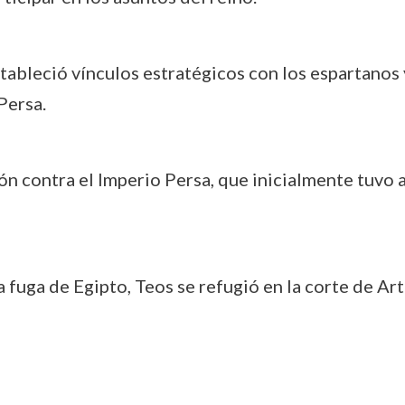
stableció vínculos estratégicos con los espartanos
Persa.
ión contra el Imperio Persa, que inicialmente tuvo 
 la fuga de Egipto, Teos se refugió en la corte de Ar