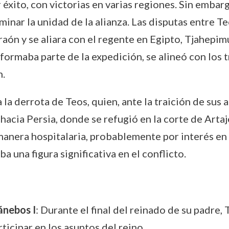
 éxito, con victorias en varias regiones. Sin embarg
inar la unidad de la alianza. Las disputas entre T
raón y se aliara con el regente en Egipto, Tjahepim
rmaba parte de la expedición, se alineó con los tra
.
la derrota de Teos, quien, ante la traición de sus a
hacia Persia, donde se refugió en la corte de Artaje
anera hospitalaria, probablemente por interés en 
 una figura significativa en el conflicto.
ánebos I
: Durante el final del reinado de su padr
ticipar en los asuntos del reino.