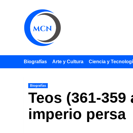
Saltar
al
contenido
Biografías
Arte y Cultura
Ciencia y Tecnolog
Biografías
Teos (361-359 a
imperio persa