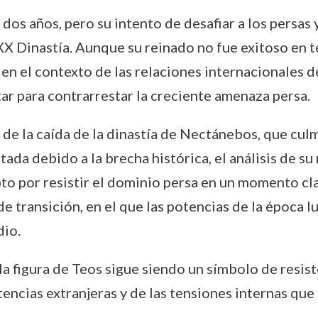
dos años, pero su intento de desafiar a los persas 
XXX Dinastía. Aunque su reinado no fue exitoso en
 en el contexto de las relaciones internacionales d
ar para contrarrestar la creciente amenaza persa.
o de la caída de la dinastía de Nectánebos, que cul
ada debido a la brecha histórica, el análisis de s
to por resistir el dominio persa en un momento clav
e transición, en el que las potencias de la época l
dio.
, la figura de Teos sigue siendo un símbolo de resis
ncias extranjeras y de las tensiones internas que