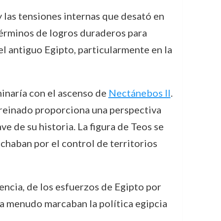
y las tensiones internas que desató en
 términos de logros duraderos para
el antiguo Egipto, particularmente en la
minaría con el ascenso de
Nectánebos II
.
u reinado proporciona una perspectiva
e de su historia. La figura de Teos se
uchaban por el control de territorios
tencia, de los esfuerzos de Egipto por
 a menudo marcaban la política egipcia