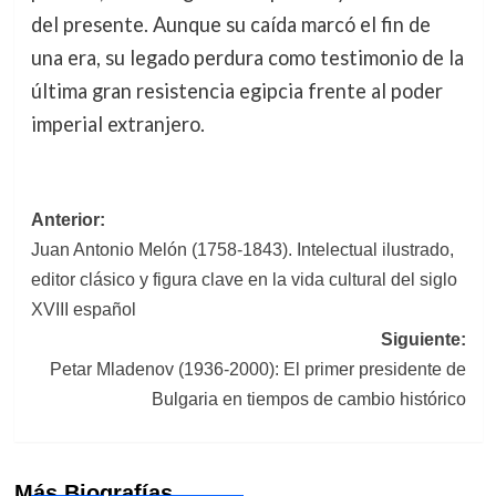
del presente. Aunque su caída marcó el fin de
una era, su legado perdura como testimonio de la
última gran resistencia egipcia frente al poder
imperial extranjero.
Navegación
Anterior:
Juan Antonio Melón (1758-1843). Intelectual ilustrado,
de
editor clásico y figura clave en la vida cultural del siglo
entradas
XVIII español
Siguiente:
Petar Mladenov (1936-2000): El primer presidente de
Bulgaria en tiempos de cambio histórico
Más Biografías