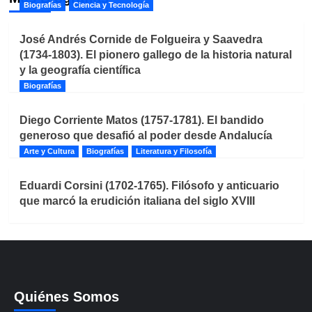
Biografías
Ciencia y Tecnología
José Andrés Cornide de Folgueira y Saavedra
(1734-1803). El pionero gallego de la historia natural
y la geografía científica
Biografías
Diego Corriente Matos (1757-1781). El bandido
generoso que desafió al poder desde Andalucía
Arte y Cultura
Biografías
Literatura y Filosofía
Eduardi Corsini (1702-1765). Filósofo y anticuario
que marcó la erudición italiana del siglo XVIII
Quiénes Somos