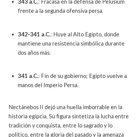
343 a.C.
: Fracasa en la defensa de Pelusium
frente a la segunda ofensiva persa.
342-341 a.C.
: Huye al Alto Egipto, donde
mantiene una resistencia simbólica durante
dos años más.
341 a.C.
: Fin de su gobierno; Egipto vuelve a
manos del Imperio Persa.
Nectánebos II dejó una huella imborrable en la
historia egipcia. Su figura sintetiza la lucha entre
tradición y conquista, entre lo sagrado y lo
político, entre la gloria del pasado y la amenaza