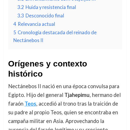
3.2
Huida y resistencia final
3.3
Desconocido final
4
Relevancia actual
5
Cronología destacada del reinado de
Nectánebos II
Orígenes y contexto
histórico
Nectánebos II nació en una época convulsa para
Egipto. Hijo del general
Tjahepimu
, hermano del
faraón
Teos
, accedió al trono tras la traición de
su padre al propio Teos, quien se encontraba en
campaña militar en Asia. Aprovechando la
ausencia del faraón legítimo y su creciente