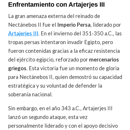
Enfrentamiento con Artajerjes III
La gran amenaza externa del reinado de
Nectánebos II fue el
Imperio Persa
, liderado por
Artajerjes III
. En el invierno del 351-350 a.C., las
tropas persas intentaron invadir Egipto, pero
fueron contenidas gracias a la eficaz resistencia
del ejército egipcio, reforzado por
mercenarios
griegos
. Esta victoria fue un momento de gloria
para Nectánebos II, quien demostró su capacidad
estratégica y su voluntad de defender la
soberanía nacional.
Sin embargo, en el año 343 a.C., Artajerjes III
lanzó un segundo ataque, esta vez
personalmente liderado y con el apoyo decisivo