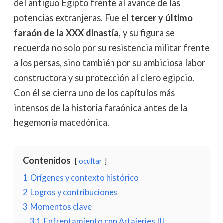
del antiguo Egipto frente al avance de las
potencias extranjeras. Fue el
tercer y último
faraón de la XXX dinastía
, y su figura se
recuerda no solo por su resistencia militar frente
a los persas, sino también por su ambiciosa labor
constructora y su protección al clero egipcio.
Con él se cierra uno de los capítulos más
intensos de la historia faraónica antes de la
hegemonía macedónica.
Contenidos
ocultar
1
Orígenes y contexto histórico
2
Logros y contribuciones
3
Momentos clave
3.1
Enfrentamiento con Artajerjes III