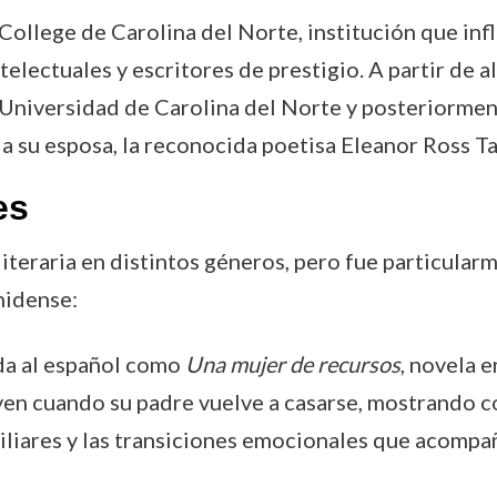
College de Carolina del Norte, institución que in
telectuales y escritores de prestigio. A partir de al
a Universidad de Carolina del Norte y posteriormen
 a su esposa, la reconocida poetisa Eleanor Ross Ta
es
literaria en distintos géneros, pero fue particula
nidense:
da al español como
Una mujer de recursos
, novela e
n cuando su padre vuelve a casarse, mostrando co
liares y las transiciones emocionales que acompaña