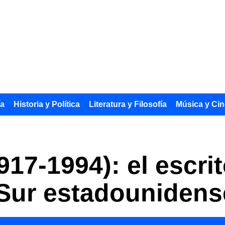
ía
Historia y Política
Literatura y Filosofía
Música y Cin
917-1994): el escri
 Sur estadounidens