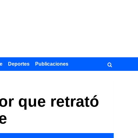
e
Deportes
Publicaciones
tor que retrató
e