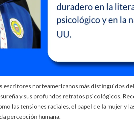
s escritores norteamericanos más distinguidos del 
a sureña y sus profundos retratos psicológicos. R
mo las tensiones raciales, el papel de la mujer y l
guda percepción humana.