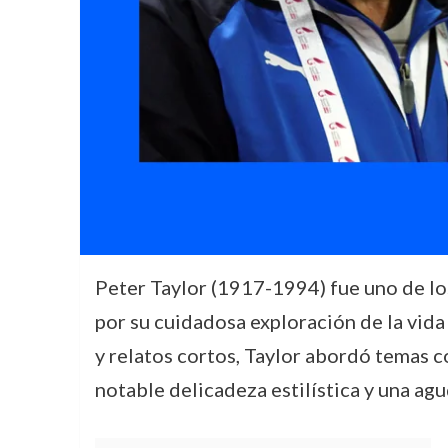
Peter Taylor (1917-1994) fue uno de lo
por su cuidadosa exploración de la vid
y relatos cortos, Taylor abordó temas co
notable delicadeza estilística y una a