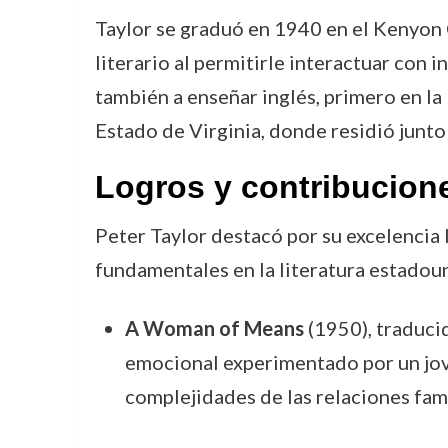
Taylor se graduó en 1940 en el Kenyon 
literario al permitirle interactuar con in
también a enseñar inglés, primero en l
Estado de Virginia, donde residió junto
Logros y contribucion
Peter Taylor destacó por su excelencia 
fundamentales en la literatura estadou
A Woman of Means
(1950), traduci
emocional experimentado por un jove
complejidades de las relaciones fami