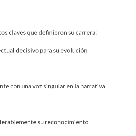
os claves que definieron su carrera:
ctual decisivo para su evolución
te con una voz singular en la narrativa
siderablemente su reconocimiento