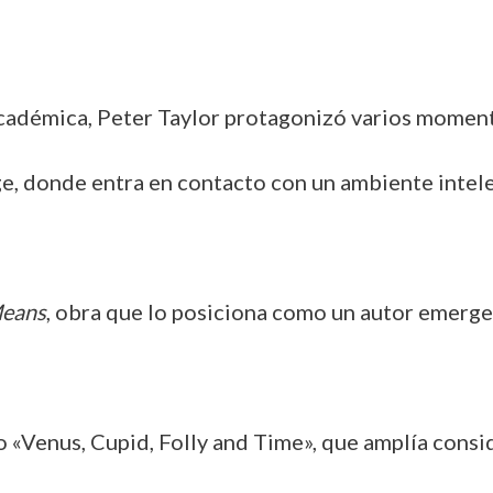
y académica, Peter Taylor protagonizó varios moment
e, donde entra en contacto con un ambiente intele
eans
, obra que lo posiciona como un autor emergen
o «Venus, Cupid, Folly and Time», que amplía con