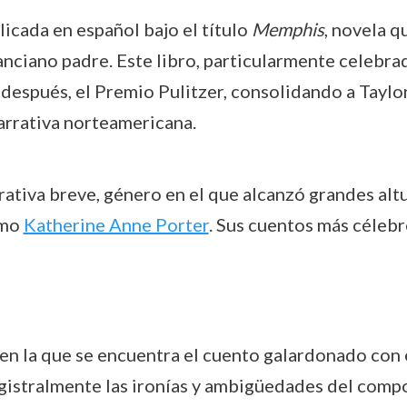
licada en español bajo el título
Memphis
, novela q
anciano padre. Este libro, particularmente celebrad
espués, el Premio Pulitzer, consolidando a Taylor
narrativa norteamericana.
ativa breve, género en el que alcanzó grandes altur
omo
Katherine Anne Porter
. Sus cuentos más célebr
en la que se encuentra el cuento galardonado con 
agistralmente las ironías y ambigüedades del com