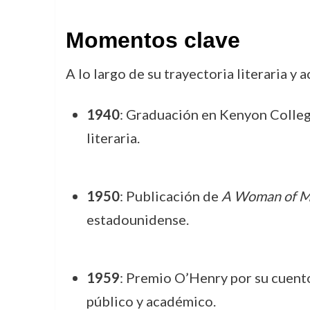
Momentos clave
A lo largo de su trayectoria literaria 
1940
: Graduación en Kenyon Colleg
literaria.
1950
: Publicación de
A Woman of M
estadounidense.
1959
: Premio O’Henry por su cuent
público y académico.