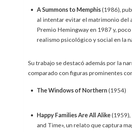
A Summons to Memphis
(1986), pub
al intentar evitar el matrimonio del 
Premio Hemingway en 1987 y, poco d
realismo psicológico y social en la 
Su trabajo se destacó además por la narr
comparado con figuras prominentes c
The Windows of Northern
(1954)
Happy Families Are All Alike
(1959), 
and Time», un relato que captura m