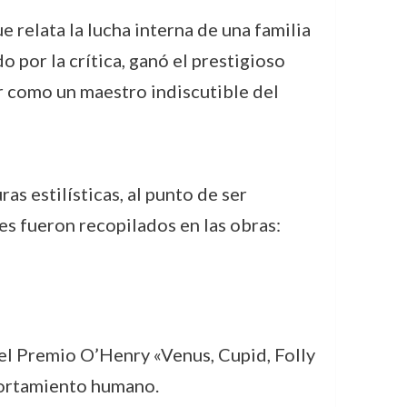
ue relata la lucha interna de una familia
o por la crítica, ganó el prestigioso
 como un maestro indiscutible del
as estilísticas, al punto de ser
es fueron recopilados en las obras:
el Premio O’Henry «Venus, Cupid, Folly
portamiento humano.