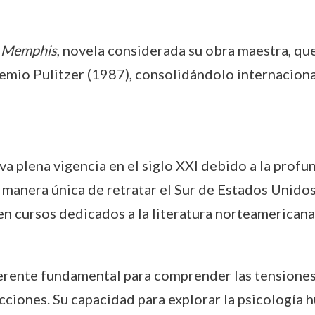
 Memphis
, novela considerada su obra maestra, q
emio Pulitzer (1987), consolidándolo internacion
va plena vigencia en el siglo XXI debido a la prof
Su manera única de retratar el Sur de Estados Unid
n cursos dedicados a la literatura norteamericana 
rente fundamental para comprender las tensiones h
iones. Su capacidad para explorar la psicología hu