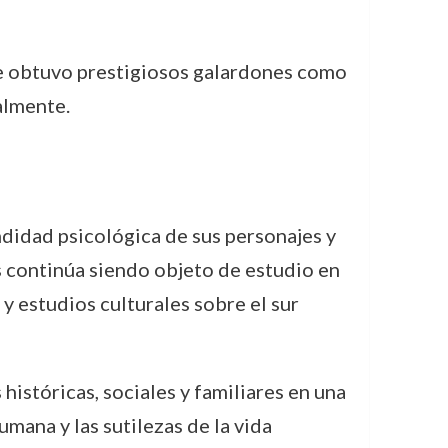
ue obtuvo prestigiosos galardones como
almente.
undidad psicológica de sus personajes y
os continúa siendo objeto de estudio en
y estudios culturales sobre el sur
istóricas, sociales y familiares en una
mana y las sutilezas de la vida