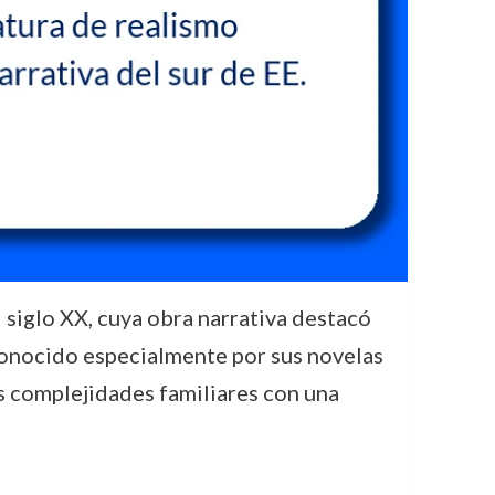
siglo XX, cuya obra narrativa destacó
econocido especialmente por sus novelas
as complejidades familiares con una