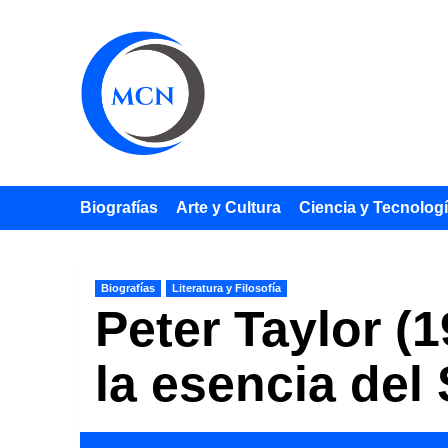
Saltar
al
contenido
Biografías
Arte y Cultura
Ciencia y Tecnolog
Biografías
Literatura y Filosofía
Peter Taylor (1
la esencia del