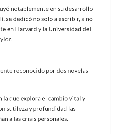
fluyó notablemente en su desarrollo
lí, se dedicó no solo a escribir, sino
te en Harvard y la Universidad del
ylor.
rmente reconocido por dos novelas
n la que explora el cambio vital y
n sutileza y profundidad las
n a las crisis personales.