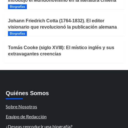
introdujo el Mundonovismo en la literatura chilena
Biografías
Johann Friedrich Cotta (1764-1832). El editor
visionario que revolucionó la publicación alemana
Biografías
Tomás Cooke (siglo XVIII): El místico inglés y sus
extravagantes creencias
Quiénes Somos
Sobre Nosotros
Equipo de Redacción
¿Deseas reproducir una biografía?