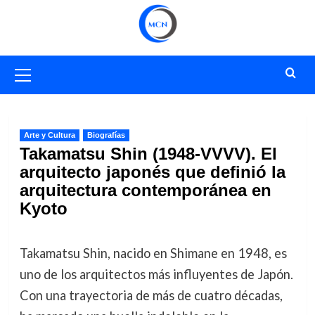
Saltar
al
contenido
Menú
primario
Arte y Cultura
Biografías
Takamatsu Shin (1948-VVVV). El
arquitecto japonés que definió la
arquitectura contemporánea en
Kyoto
Takamatsu Shin, nacido en Shimane en 1948, es
uno de los arquitectos más influyentes de Japón.
Con una trayectoria de más de cuatro décadas,