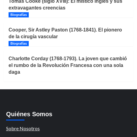
Tomás Cooke (siglo XVIII): El místico inglés y sus
extravagantes creencias
Biografías
Cooper, Sir Astley Paston (1768-1841). El pionero
de la cirugía vascular
Biografías
Charlotte Corday (1768-1793). La joven que cambió
el rumbo de la Revolución Francesa con una sola
daga
Quiénes Somos
Sobre Nosotros