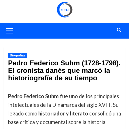
Saltar
al
contenido
Menú
primario
Biografías
Pedro Federico Suhm (1728-1798).
El cronista danés que marcó la
historiografía de su tiempo
Pedro Federico Suhm
fue uno de los principales
intelectuales de la Dinamarca del siglo XVIII. Su
legado como
historiador y literato
consolidó una
base crítica y documental sobre la historia