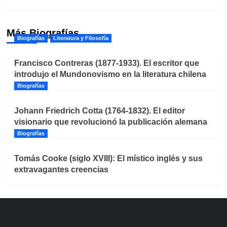
Más Biografías
Biografías
Literatura y Filosofía
Francisco Contreras (1877-1933). El escritor que
introdujo el Mundonovismo en la literatura chilena
Biografías
Johann Friedrich Cotta (1764-1832). El editor
visionario que revolucionó la publicación alemana
Biografías
Tomás Cooke (siglo XVIII): El místico inglés y sus
extravagantes creencias