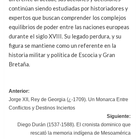
continúan siendo estudiadas por historiadores y
expertos que buscan comprender los complejos
equilibrios de poder entre las naciones europeas
durante el siglo XVIII. Su legado perdura, y su
figura se mantiene como un referente en la
historia militar y política de Escocia y Gran
Bretaña.
Navegación
Anterior:
Jorge XII, Rey de Georgia (¿-1709). Un Monarca Entre
de
Conflictos y Destinos Inciertos
entradas
Siguiente:
Diego Durán (1537-1588). El cronista dominico que
rescató la memoria indígena de Mesoamérica