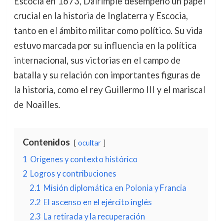
Escocia en 1673, Dalrimple desempeñó un papel
crucial en la historia de Inglaterra y Escocia,
tanto en el ámbito militar como político. Su vida
estuvo marcada por su influencia en la política
internacional, sus victorias en el campo de
batalla y su relación con importantes figuras de
la historia, como el rey Guillermo III y el mariscal
de Noailles.
Contenidos
ocultar
1
Orígenes y contexto histórico
2
Logros y contribuciones
2.1
Misión diplomática en Polonia y Francia
2.2
El ascenso en el ejército inglés
2.3
La retirada y la recuperación