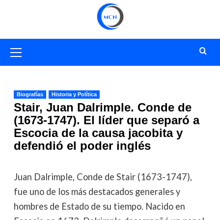
Saltar
al
contenido
Menú
primario
Biografías
Historia y Política
Stair, Juan Dalrimple. Conde de
(1673-1747). El líder que separó a
Escocia de la causa jacobita y
defendió el poder inglés
Juan Dalrimple, Conde de Stair (1673-1747),
fue uno de los más destacados generales y
hombres de Estado de su tiempo. Nacido en