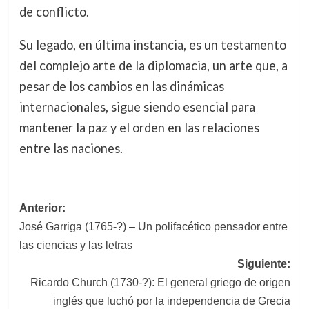
de conflicto.
Su legado, en última instancia, es un testamento
del complejo arte de la diplomacia, un arte que, a
pesar de los cambios en las dinámicas
internacionales, sigue siendo esencial para
mantener la paz y el orden en las relaciones
entre las naciones.
Navegación
Anterior:
José Garriga (1765-?) – Un polifacético pensador entre
de
las ciencias y las letras
entradas
Siguiente:
Ricardo Church (1730-?): El general griego de origen
inglés que luchó por la independencia de Grecia