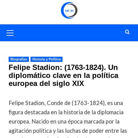
Saltar
al
contenido
Menú
primario
Biografías
Historia y Política
Felipe Stadion: (1763-1824). Un
diplomático clave en la política
europea del siglo XIX
Felipe Stadion, Conde de (1763-1824), es una
figura destacada en la historia de la diplomacia
europea. Nacido en una época marcada por la
agitación política y las luchas de poder entre las