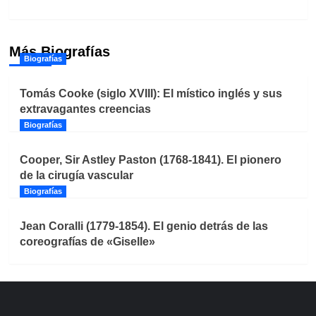
Más Biografías
Biografías
Tomás Cooke (siglo XVIII): El místico inglés y sus
extravagantes creencias
Biografías
Cooper, Sir Astley Paston (1768-1841). El pionero
de la cirugía vascular
Biografías
Jean Coralli (1779-1854). El genio detrás de las
coreografías de «Giselle»