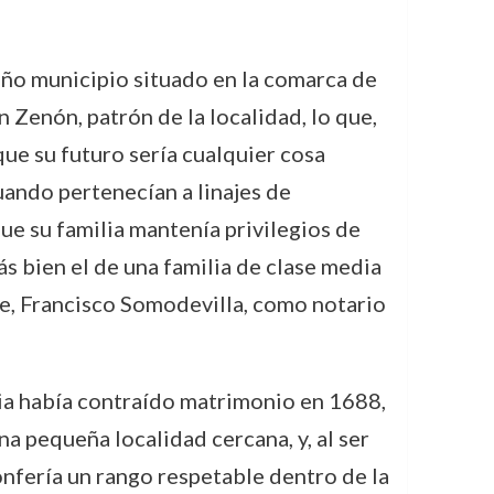
ño municipio situado en la comarca de
n Zenón, patrón de la localidad, lo que,
ue su futuro sería cualquier cosa
uando pertenecían a linajes de
que su familia mantenía privilegios de
más bien el de una familia de clase media
re, Francisco Somodevilla, como notario
lia había contraído matrimonio en 1688,
a pequeña localidad cercana, y, al ser
confería un rango respetable dentro de la