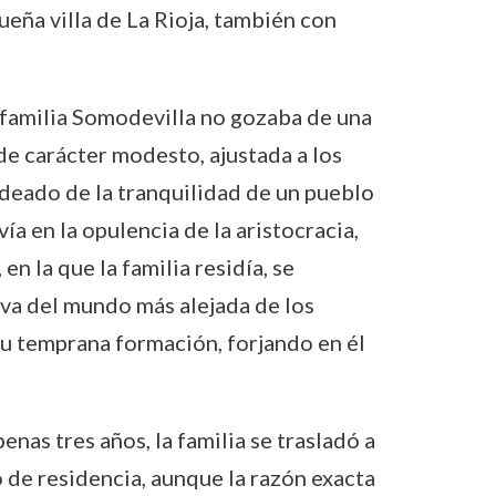
ueña villa de La Rioja, también con
a familia Somodevilla no gozaba de una
 de carácter modesto, ajustada a los
odeado de la tranquilidad de un pueblo
ía en la opulencia de la aristocracia,
n la que la familia residía, se
iva del mundo más alejada de los
su temprana formación, forjando en él
nas tres años, la familia se trasladó a
 de residencia, aunque la razón exacta