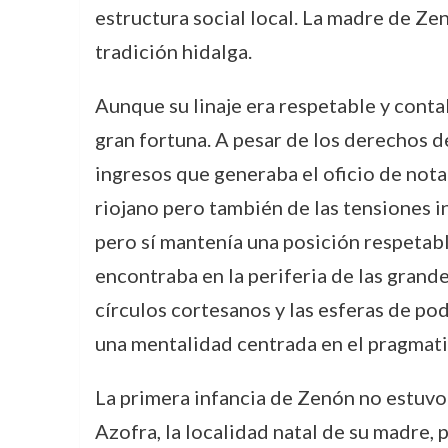
estructura social local. La madre de Zen
tradición hidalga.
Aunque su linaje era respetable y conta
gran fortuna. A pesar de los derechos de
ingresos que generaba el oficio de nota
riojano pero también de las tensiones in
pero sí mantenía una posición respetable 
encontraba en la periferia de las grand
círculos cortesanos y las esferas de po
una mentalidad centrada en el pragmatis
La primera infancia de Zenón no estuvo e
Azofra, la localidad natal de su madre,