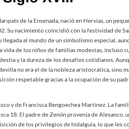
rqués de la Ensenada, nació en Hervías, un peque
702. Su nacimiento coincidió con la festividad de Sa
 llegada al mundo de un simbolismo especial, aunq
a vida de los niños de familias modestas, incluso c
destia y la dureza de los desafíos cotidianos. Aun
devilla no era el de la nobleza aristocrática, sino 
ición respetable gracias a la ocupación de su pad
cisco y de Francisca Bengoechea Martínez. La fami
sca 18. El padre de Zenón provenía de Alesanco, un
isición de los privilegios de hidalguía, lo que les 