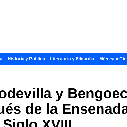
ía
Historia y Política
Literatura y Filosofía
Música y Cin
devilla y Bengoec
ués de la Ensenada
Siglo XVIII