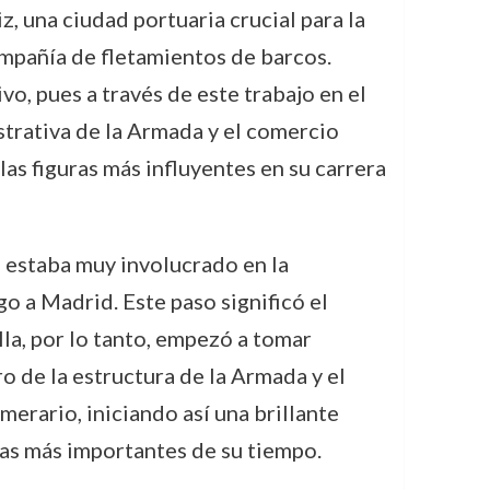
z, una ciudad portuaria crucial para la
mpañía de fletamientos de barcos.
o, pues a través de este trabajo en el
strativa de la Armada y el comercio
as figuras más influyentes en su carrera
n estaba muy involucrado en la
o a Madrid. Este paso significó el
la, por lo tanto, empezó a tomar
o de la estructura de la Armada y el
merario, iniciando así una brillante
tas más importantes de su tiempo.