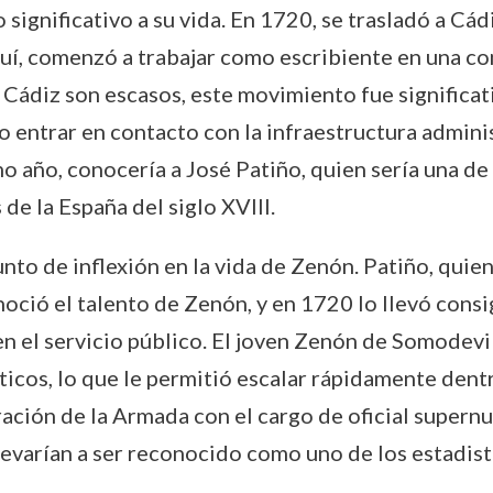
significativo a su vida. En 1720, se trasladó a Cádi
uí, comenzó a trabajar como escribiente en una co
Cádiz son escasos, este movimiento fue significativ
o entrar en contacto con la infraestructura admini
 año, conocería a José Patiño, quien sería una de l
de la España del siglo XVIII.
to de inflexión en la vida de Zenón. Patiño, quie
oció el talento de Zenón, y en 1720 lo llevó consig
n el servicio público. El joven Zenón de Somodevil
ticos, lo que le permitió escalar rápidamente dentr
ración de la Armada con el cargo de oficial supernu
levarían a ser reconocido como uno de los estadis