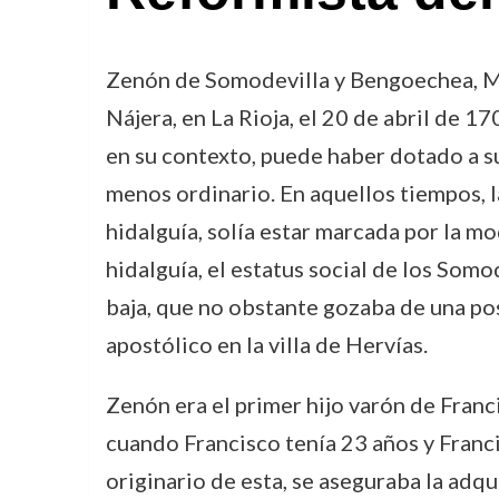
Zenón de Somodevilla y Bengoechea, Ma
Nájera, en La Rioja, el 20 de abril de 1
en su contexto, puede haber dotado a su
menos ordinario. En aquellos tiempos, l
hidalguía, solía estar marcada por la mo
hidalguía, el estatus social de los Somo
baja, que no obstante gozaba de una pos
apostólico en la villa de Hervías.
Zenón era el primer hijo varón de Fran
cuando Francisco tenía 23 años y Franci
originario de esta, se aseguraba la adqu