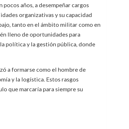
 en pocos años, a desempeñar cargos
lidades organizativas y su capacidad
bajo, tanto en el ámbito militar como en
ién lleno de oportunidades para
a política y la gestión pública, donde
enzó a formarse como el hombre de
ía y la logística. Estos rasgos
tulo que marcaría para siempre su