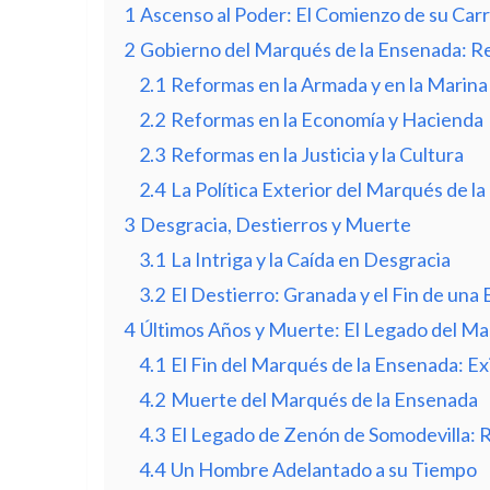
1
Ascenso al Poder: El Comienzo de su Carr
2
Gobierno del Marqués de la Ensenada: Re
2.1
Reformas en la Armada y en la Marina
2.2
Reformas en la Economía y Hacienda
2.3
Reformas en la Justicia y la Cultura
2.4
La Política Exterior del Marqués de l
3
Desgracia, Destierros y Muerte
3.1
La Intriga y la Caída en Desgracia
3.2
El Destierro: Granada y el Fin de una 
4
Últimos Años y Muerte: El Legado del Ma
4.1
El Fin del Marqués de la Ensenada: Exi
4.2
Muerte del Marqués de la Ensenada
4.3
El Legado de Zenón de Somodevilla: 
4.4
Un Hombre Adelantado a su Tiempo