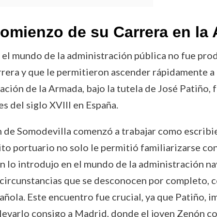
omienzo de su Carrera en la
el mundo de la administración pública no fue prod
rrera y que le permitieron ascender rápidamente a 
ación de la Armada, bajo la tutela de José Patiño, f
es del siglo XVIII en España.
ón de Somodevilla comenzó a trabajar como escrib
ito portuario no solo le permitió familiarizarse co
 lo introdujo en el mundo de la administración nav
o circunstancias que se desconocen por completo, 
pañola. Este encuentro fue crucial, ya que Patiño, 
levarlo consigo a Madrid, donde el joven Zenón co