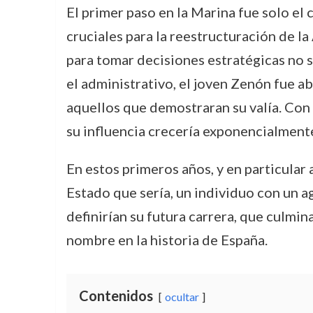
El primer paso en la Marina fue solo el
cruciales para la reestructuración de l
para tomar decisiones estratégicas no so
el administrativo, el joven Zenón fue 
aquellos que demostraran su valía. Con l
su influencia crecería exponencialment
En estos primeros años, y en particula
Estado que sería, un individuo con un ag
definirían su futura carrera, que culmi
nombre en la historia de España.
Contenidos
ocultar