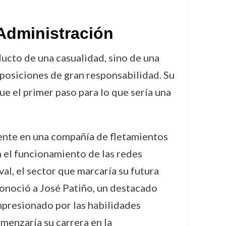
 Administración
ucto de una casualidad, sino de una
posiciones de gran responsabilidad. Su
ue el primer paso para lo que sería una
iente en una compañía de fletamientos
n el funcionamiento de las redes
al, el sector que marcaría su futura
conoció a José Patiño, un destacado
impresionado por las habilidades
menzaría su carrera en la