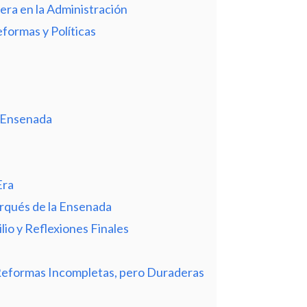
era en la Administración
formas y Políticas
a Ensenada
Era
rqués de la Ensenada
lio y Reflexiones Finales
Reformas Incompletas, pero Duraderas