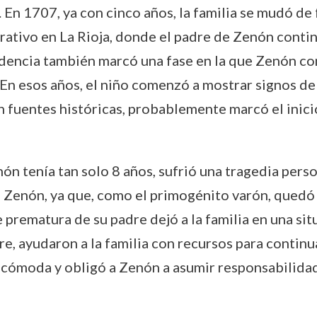
s. En 1707, ya con cinco años, la familia se mudó d
trativo en La Rioja, donde el padre de Zenón con
idencia también marcó una fase en la que Zenón co
. En esos años, el niño comenzó a mostrar signos de
en fuentes históricas, probablemente marcó el inici
tenía tan solo 8 años, sufrió una tragedia person
de Zenón, ya que, como el primogénito varón, quedó
 prematura de su padre dejó a la familia en una sit
, ayudaron a la familia con recursos para continu
s cómoda y obligó a Zenón a asumir responsabilid