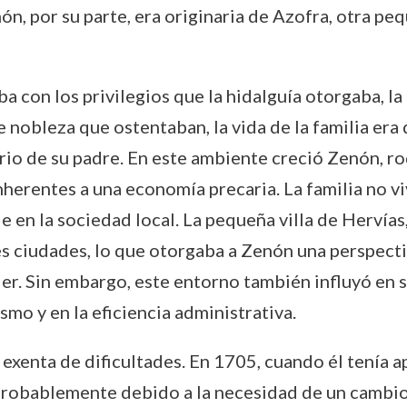
ón, por su parte, era originaria de Azofra, otra peq
ba con los privilegios que la hidalguía otorgaba, l
 nobleza que ostentaban, la vida de la familia era
rio de su padre. En este ambiente creció Zenón, r
herentes a una economía precaria. La familia no viv
en la sociedad local. La pequeña villa de Hervías, e
es ciudades, lo que otorgaba a Zenón una perspect
der. Sin embargo, este entorno también influyó en 
mo y en la eficiencia administrativa.
xenta de dificultades. En 1705, cuando él tenía ape
 probablemente debido a la necesidad de un cambio