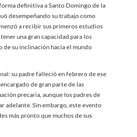
e forma definitiva a Santo Domingo de la
tinuó desempeñando su trabajo como
menzó a recibir sus primeros estudios
 tener una gran capacidad para los
o de su inclinación hacia el mundo
al: su padre falleció en febrero de ese
 encargado de gran parte de las
uación precaria, aunque los padres de
ar adelante. Sin embargo, este evento
ades más pronto que muchos de sus