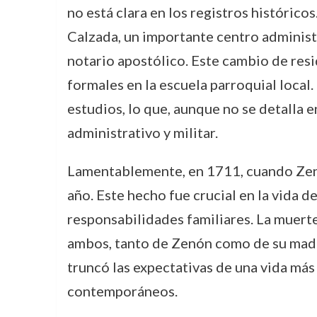
no está clara en los registros histórico
Calzada, un importante centro adminis
notario apostólico. Este cambio de res
formales en la escuela parroquial local
estudios, lo que, aunque no se detalla 
administrativo y militar.
Lamentablemente, en 1711, cuando Zenón 
año. Este hecho fue crucial en la vida 
responsabilidades familiares. La muerte
ambos, tanto de Zenón como de su madre
truncó las expectativas de una vida má
contemporáneos.