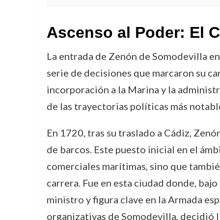
Ascenso al Poder: El C
La entrada de Zenón de Somodevilla en 
serie de decisiones que marcaron su ca
incorporación a la Marina y la administr
de las trayectorias políticas más notabl
En 1720, tras su traslado a Cádiz, Zen
de barcos. Este puesto inicial en el ámb
comerciales marítimas, sino que también
carrera. Fue en esta ciudad donde, baj
ministro y figura clave en la Armada es
organizativas de Somodevilla, decidió l