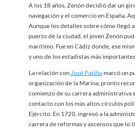
A los 18 años, Zenón decidió dar un giro 
navegación y el comercio en España. Aq
Aunque los detalles sobre cómo llegó a 
puerto de la ciudad, el joven Zenón pud
marítimo. Fue en Cádiz donde, ese mismo
y uno de los estadistas más importantes 
La relación con
José Patiño
marcó un pun
organización de la Marina, pronto recon
comienzo de su carrera administrativa e
contacto con los más altos círculos polí
Ejército. En 1720, ingresó a la administ
carrera de reformas y ascensos que lo l