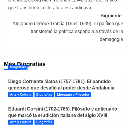
de
que transformó la literatura escandinava
entradas
Siguiente:
Alejandro Lerroux García (1864-1949). El político que
transformó la política española a través de la
demagogia
Más Biografías
Biografías
Diego Corriente Matos (1757-1781). El bandido
generoso que desafió al poder desde Andalucía
Arte y Cultura
Biografías
Literatura y Filosofía
Eduardi Corsini (1702-1765). Filósofo y anticuario
que marcó la erudición italiana del siglo XVIII
Arte y Cultura
Biografías