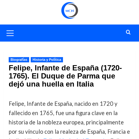
Saltar
al
contenido
Menú
primario
Biografías
Historia y Política
Felipe, Infante de España (1720-
1765). El Duque de Parma que
dejó una huella en Italia
Felipe, Infante de España, nacido en 1720 y
fallecido en 1765, fue una figura clave en la
historia de la nobleza europea, principalmente
por su vínculo con la realeza de España, Francia e