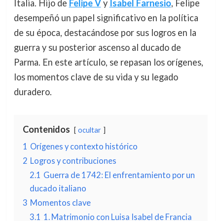
Italia. Hijo de
Felipe V
y
Isabel Farnesio
, Felipe
desempeñó un papel significativo en la política
de su época, destacándose por sus logros en la
guerra y su posterior ascenso al ducado de
Parma. En este artículo, se repasan los orígenes,
los momentos clave de su vida y su legado
duradero.
Contenidos
ocultar
1
Orígenes y contexto histórico
2
Logros y contribuciones
2.1
Guerra de 1742: El enfrentamiento por un
ducado italiano
3
Momentos clave
3.1
1. Matrimonio con Luisa Isabel de Francia