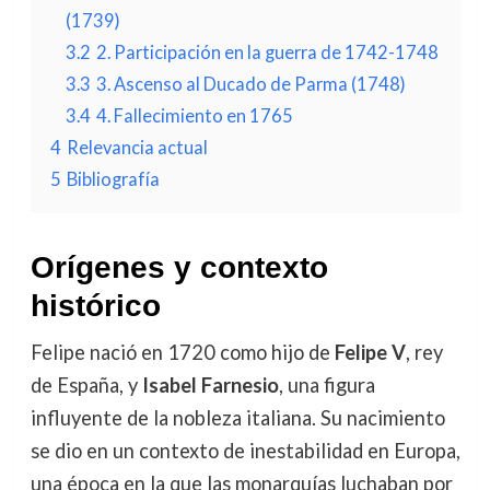
(1739)
3.2
2. Participación en la guerra de 1742-1748
3.3
3. Ascenso al Ducado de Parma (1748)
3.4
4. Fallecimiento en 1765
4
Relevancia actual
5
Bibliografía
Orígenes y contexto
histórico
Felipe nació en 1720 como hijo de
Felipe V
, rey
de España, y
Isabel Farnesio
, una figura
influyente de la nobleza italiana. Su nacimiento
se dio en un contexto de inestabilidad en Europa,
una época en la que las monarquías luchaban por