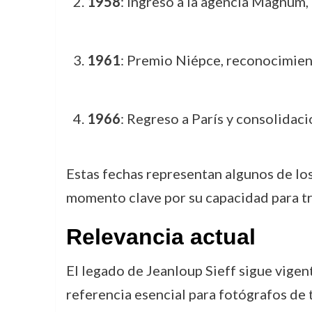
1958
: Ingreso a la agencia Magnum,
1961
: Premio Niépce, reconocimient
1966
: Regreso a París y consolidaci
Estas fechas representan algunos de los
momento clave por su capacidad para tr
Relevancia actual
El legado de Jeanloup Sieff sigue vigen
referencia esencial para fotógrafos de 