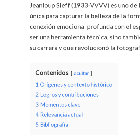
Jeanloup Sieff (1933-VVVV) es uno de l
única para capturar la belleza de la for
conexión emocional profunda con el espe
ser una herramienta técnica, sino tambi
su carrera y que revolucionó la fotogra
Contenidos
ocultar
1
Orígenes y contexto histórico
2
Logros y contribuciones
3
Momentos clave
4
Relevancia actual
5
Bibliografía