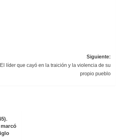
Siguiente:
): El líder que cayó en la traición y la violencia de su
propio pueblo
5).
e marcó
iglo