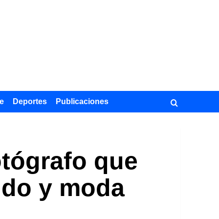
e
Deportes
Publicaciones
otógrafo que
nudo y moda