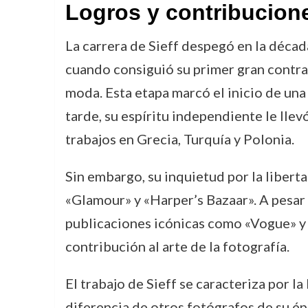
Logros y contribucion
La carrera de Sieff despegó en la déca
cuando consiguió su primer gran contra
moda. Esta etapa marcó el inicio de un
tarde, su espíritu independiente le lle
trabajos en Grecia, Turquía y Polonia.
Sin embargo, su inquietud por la libert
«Glamour» y «Harper’s Bazaar». A pesa
publicaciones icónicas como «Vogue» y
contribución al arte de la fotografía.
El trabajo de Sieff se caracteriza por 
diferencia de otros fotógrafos de su ép