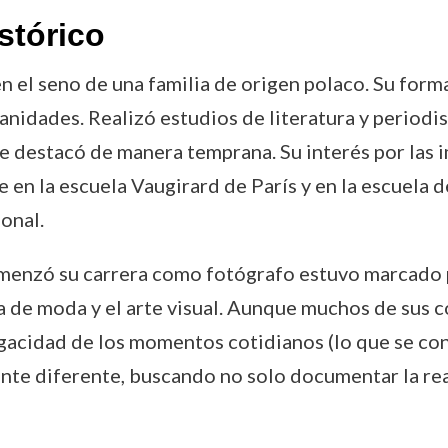
stórico
n el seno de una familia de origen polaco. Su forma
manidades. Realizó estudios de literatura y periodi
que destacó de manera temprana. Su interés por las
 en la escuela Vaugirard de París y en la escuela 
ional.
comenzó su carrera como fotógrafo estuvo marcado 
fía de moda y el arte visual. Aunque muchos de sus
ugacidad de los momentos cotidianos (lo que se c
te diferente, buscando no solo documentar la rea