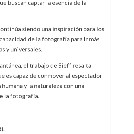
ue buscan captar la esencia de la
 continúa siendo una inspiración para los
capacidad de la fotografía para ir más
s y universales.
tánea, el trabajo de Sieff resalta
que es capaz de conmover al espectador
 humana y la naturaleza con una
 la fotografía.
).