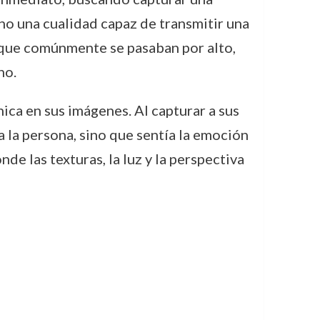
ino una cualidad capaz de transmitir una
o que comúnmente se pasaban por alto,
no.
nica en sus imágenes. Al capturar a sus
a la persona, sino que sentía la emoción
de las texturas, la luz y la perspectiva