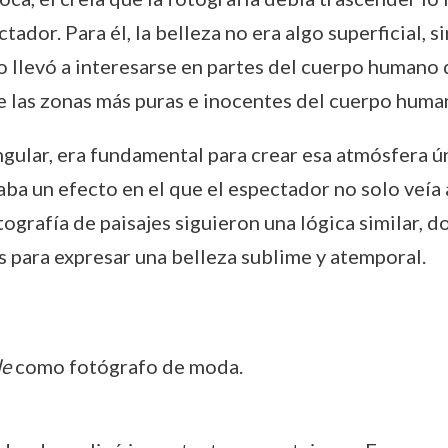
dor. Para él, la belleza no era algo superficial, s
lo llevó a interesarse en partes del cuerpo human
e las zonas más puras e inocentes del cuerpo huma
angular, era fundamental para crear esa atmósfera ú
aba un efecto en el que el espectador no solo veía 
grafía de paisajes siguieron una lógica similar, don
 para expresar una belleza sublime y atemporal.
le
como fotógrafo de moda.