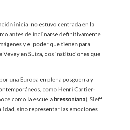
ción inicial no estuvo centrada en la
smo antes de inclinarse definitivamente
 imágenes y el poder que tienen para
de Vevey en Suiza, dos instituciones que
por una Europa en plena posguerra y
 contemporáneos, como Henri Cartier-
onoce como la escuela
bressoniana
), Sieff
lidad, sino representar las emociones