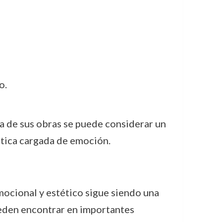
o.
na de sus obras se puede considerar un
stica cargada de emoción.
mocional y estético sigue siendo una
pueden encontrar en importantes