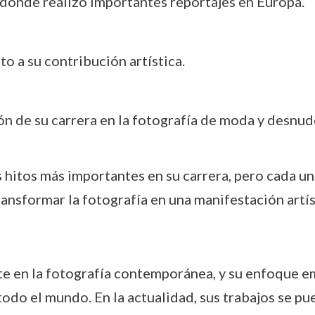
 donde realizó importantes reportajes en Europa.
o a su contribución artística.
ón de su carrera en la fotografía de moda y desnud
 hitos más importantes en su carrera, pero cada u
ansformar la fotografía en una manifestación artí
te en la fotografía contemporánea, y su enfoque e
todo el mundo. En la actualidad, sus trabajos se 