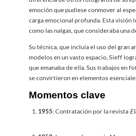
emoción que pudiese conmover al especta
carga emocional profunda. Esta visión 
como las nalgas, que consideraba una d
Su técnica, que incluía el uso del gran 
modelos en un vasto espacio, Sieff logr
que emanaba de ella. Sus trabajos en foto
se convirtieron en elementos esenciales
Momentos clave
1955
: Contratación por la revista
El