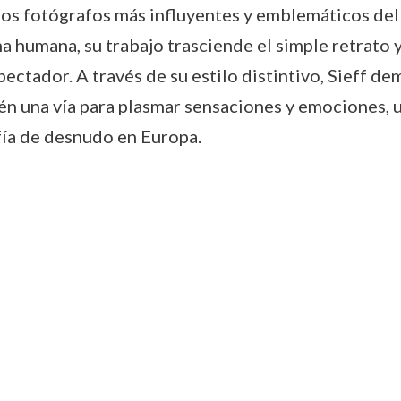
os fotógrafos más influyentes y emblemáticos del
ma humana, su trabajo trasciende el simple retrato 
ctador. A través de su estilo distintivo, Sieff de
én una vía para plasmar sensaciones y emociones, 
fía de desnudo en Europa.