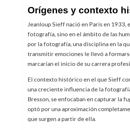
Orígenes y contexto hi
Jeanloup Sieff nació en París en 1933, e
fotografía, sino en el ámbito de las hu
por la fotografía, una disciplina en la 
transmitir emociones le llevó a formarse
marcarían el inicio de su carrera profes
El contexto histórico en el que Sieff 
una creciente influencia de la fotogra
Bresson, se enfocaban en capturar la f
optó por una aproximación completamen
que surgen a partir de ella.