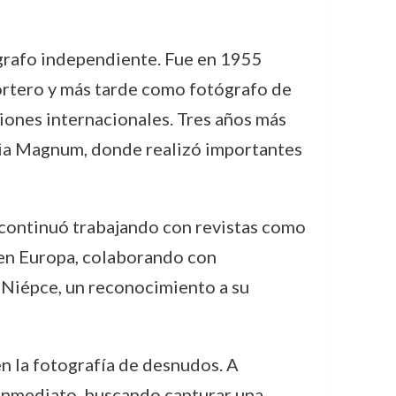
ógrafo independiente. Fue en 1955
ortero y más tarde como fotógrafo de
iones internacionales. Tres años más
encia Magnum, donde realizó importantes
e continuó trabajando con revistas como
 en Europa, colaborando con
 Niépce, un reconocimiento a su
en la fotografía de desnudos. A
o inmediato, buscando capturar una