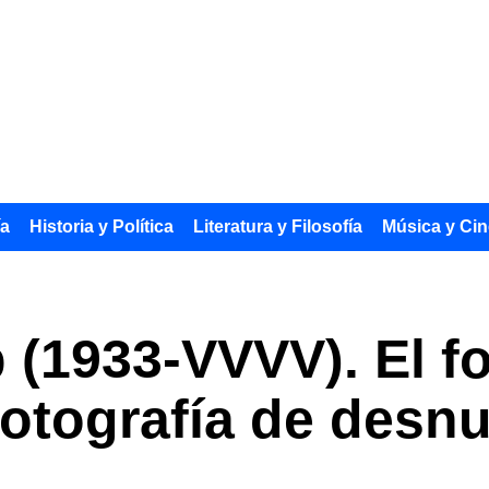
ía
Historia y Política
Literatura y Filosofía
Música y Cin
p (1933-VVVV). El f
fotografía de des