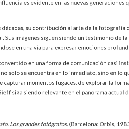
influencia es evidente en las nuevas generaciones q
s décadas, su contribución al arte de la fotografía
al. Sus imágenes siguen siendo un testimonio de la 
ndose en una vía para expresar emociones profunda
onvertido en una forma de comunicación casi instan
 no solo se encuentra en lo inmediato, sino en lo 
de capturar momentos fugaces, de explorar la forma
Sieff siga siendo relevante en el panorama actual de
fo. Los grandes fotógrafos.
(Barcelona: Orbis, 1983