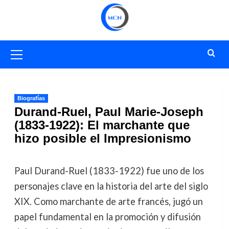
Saltar
al
contenido
Menú
primario
Biografías
Durand-Ruel, Paul Marie-Joseph
(1833-1922): El marchante que
hizo posible el Impresionismo
Paul Durand-Ruel (1833-1922) fue uno de los
personajes clave en la historia del arte del siglo
XIX. Como marchante de arte francés, jugó un
papel fundamental en la promoción y difusión