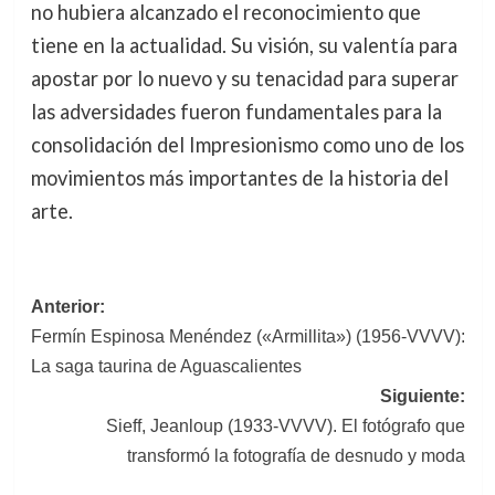
no hubiera alcanzado el reconocimiento que
tiene en la actualidad. Su visión, su valentía para
apostar por lo nuevo y su tenacidad para superar
las adversidades fueron fundamentales para la
consolidación del Impresionismo como uno de los
movimientos más importantes de la historia del
arte.
Navegación
Anterior:
Fermín Espinosa Menéndez («Armillita») (1956-VVVV):
de
La saga taurina de Aguascalientes
entradas
Siguiente:
Sieff, Jeanloup (1933-VVVV). El fotógrafo que
transformó la fotografía de desnudo y moda