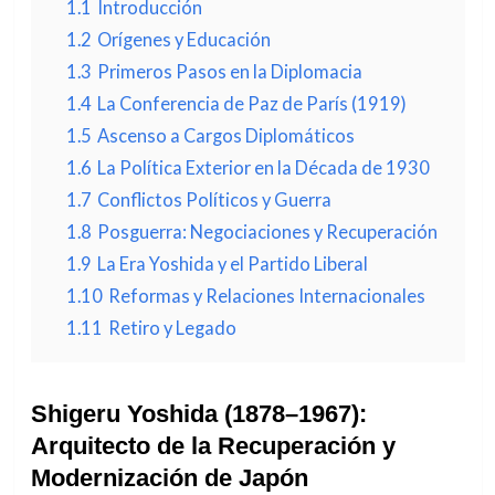
1.1
Introducción
1.2
Orígenes y Educación
1.3
Primeros Pasos en la Diplomacia
1.4
La Conferencia de Paz de París (1919)
1.5
Ascenso a Cargos Diplomáticos
1.6
La Política Exterior en la Década de 1930
1.7
Conflictos Políticos y Guerra
1.8
Posguerra: Negociaciones y Recuperación
1.9
La Era Yoshida y el Partido Liberal
1.10
Reformas y Relaciones Internacionales
1.11
Retiro y Legado
Shigeru Yoshida (1878–1967):
Arquitecto de la Recuperación y
Modernización de Japón