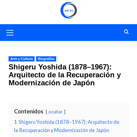
Saltar
al
contenido
Menú
primario
Arte y Cultura
Biografías
Shigeru Yoshida (1878–1967):
Arquitecto de la Recuperación y
Modernización de Japón
Contenidos
ocultar
1
Shigeru Yoshida (1878–1967): Arquitecto de
la Recuperación y Modernización de Japón