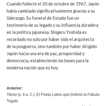
Cuando falleció el 20 de octubre de 1967, Japón
había cambiado significativamente gracias a su
liderazgo. Su funeral de Estado fue un
testimonio de su legado y su influencia duradera
en la política japonesa. Shigeru Yoshida es
recordado no solo por haber sido el arquitecto
de la posguerra, sino también por haber dirigido
Japón hacia una era de paz, prosperidad y
democracia, estableciendo las bases para la
moderna nación que es hoy.
Navegación
Anterior:
Titinio (s. II a. C.). El Poeta Latino que Definió la Fábula
de
Togata
entradas