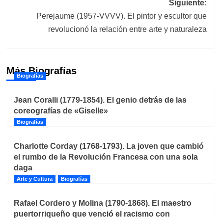
Siguiente:
Perejaume (1957-VVVV). El pintor y escultor que
revolucionó la relación entre arte y naturaleza
Más Biografías
Biografías
Jean Coralli (1779-1854). El genio detrás de las
coreografías de «Giselle»
Biografías
Charlotte Corday (1768-1793). La joven que cambió
el rumbo de la Revolución Francesa con una sola
daga
Arte y Cultura
Biografías
Rafael Cordero y Molina (1790-1868). El maestro
puertorriqueño que venció el racismo con