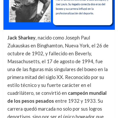
Jack Sharkey
, nacido como Joseph Paul
Zukauskas en Binghamton, Nueva York, el 26 de
octubre de 1902, y fallecido en Beverly,
Massachusetts, el 17 de agosto de 1994, fue
una de las figuras más singulares del boxeo en la
primera mitad del siglo XX. Reconocido por su
estilo técnico y su fuerte carácter en el
cuadrilátero, se convirtió en
campeón mundial
de los pesos pesados
entre 1932 y 1933. Su
carrera quedó marcada no solo por sus logros
deportivos, sino por ser el único boxeador que