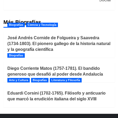
Más Biografías
Biografías
Ciencia y Tecnología
José Andrés Cornide de Folgueira y Saavedra
(1734-1803). El pionero gallego de la historia natural
y la geografía científica
Biografías
Diego Corriente Matos (1757-1781). El bandido
generoso que desafió al poder desde Andalucía
Arte y Cultura
Biografías
Literatura y Filosofía
Eduardi Corsini (1702-1765). Filósofo y anticuario
que marcó la erudición italiana del siglo XVIII