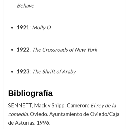
Behave
1921
:
Molly O.
1922
:
The Crossroads of New York
1923
:
The Shrift of Araby
Bibliografía
SENNETT, Mack y Shipp, Cameron:
El rey de la
comedia
. Oviedo. Ayuntamiento de Oviedo/Caja
de Asturias. 1996.