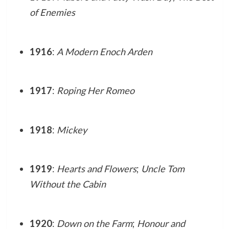
of Enemies
1916
:
A Modern Enoch Arden
1917
:
Roping Her Romeo
1918
:
Mickey
1919
:
Hearts and Flowers
;
Uncle Tom
Without the Cabin
1920
:
Down on the Farm
;
Honour and