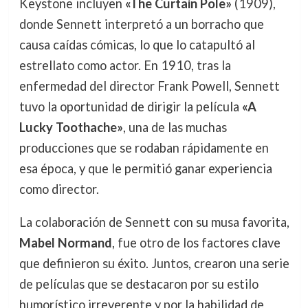
Keystone incluyen
«The Curtain Pole»
(1909),
donde Sennett interpretó a un borracho que
causa caídas cómicas, lo que lo catapultó al
estrellato como actor. En 1910, tras la
enfermedad del director Frank Powell, Sennett
tuvo la oportunidad de dirigir la película
«A
Lucky Toothache»
, una de las muchas
producciones que se rodaban rápidamente en
esa época, y que le permitió ganar experiencia
como director.
La colaboración de Sennett con su musa favorita,
Mabel Normand
, fue otro de los factores clave
que definieron su éxito. Juntos, crearon una serie
de películas que se destacaron por su estilo
humorístico irreverente y por la habilidad de