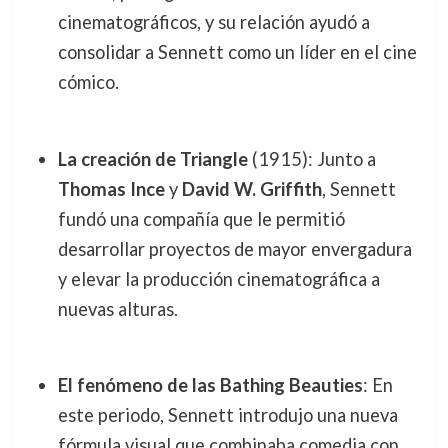
cinematográficos, y su relación ayudó a
consolidar a Sennett como un líder en el cine
cómico.
La creación de Triangle
(1915): Junto a
Thomas Ince
y
David W. Griffith
, Sennett
fundó una compañía que le permitió
desarrollar proyectos de mayor envergadura
y elevar la producción cinematográfica a
nuevas alturas.
El fenómeno de las Bathing Beauties
: En
este periodo, Sennett introdujo una nueva
fórmula visual que combinaba comedia con