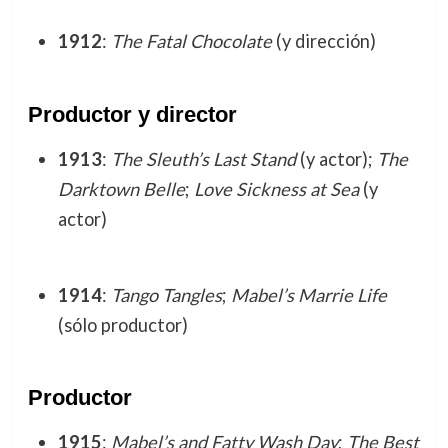
1912
:
The Fatal Chocolate
(y dirección)
Productor y director
1913
:
The Sleuth’s Last Stand
(y actor);
The
Darktown Belle
;
Love Sickness at Sea
(y
actor)
1914
:
Tango Tangles
;
Mabel’s Marrie Life
(sólo productor)
Productor
1915
:
Mabel’s and Fatty Wash Day
;
The Best