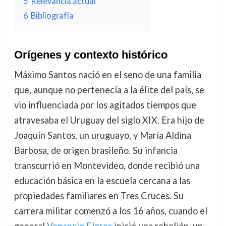
5
Relevancia actual
6
Bibliografía
Orígenes y contexto histórico
Máximo Santos nació en el seno de una familia
que, aunque no pertenecía a la élite del país, se
vio influenciada por los agitados tiempos que
atravesaba el Uruguay del siglo XIX. Era hijo de
Joaquín Santos, un uruguayo, y María Aldina
Barbosa, de origen brasileño. Su infancia
transcurrió en Montevideo, donde recibió una
educación básica en la escuela cercana a las
propiedades familiares en Tres Cruces. Su
carrera militar comenzó a los 16 años, cuando el
general
Venancio Flores
inició una rebelión, un