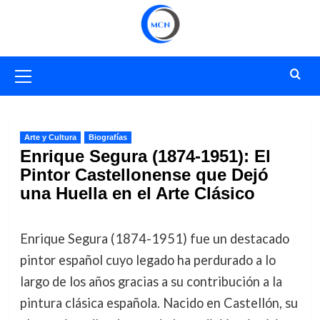
Saltar
al
contenido
Menú
primario
Arte y Cultura
Biografías
Enrique Segura (1874-1951): El
Pintor Castellonense que Dejó
una Huella en el Arte Clásico
Enrique Segura (1874-1951) fue un destacado
pintor español cuyo legado ha perdurado a lo
largo de los años gracias a su contribución a la
pintura clásica española. Nacido en Castellón, su