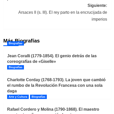
entradas
Siguiente:
Arsaces II (s. III). El rey parto en la encrucijada de
imperios
Más Biografías
Biografías
Jean Coralli (1779-1854). El genio detrás de las
coreografías de «Giselle»
Biografías
Charlotte Corday (1768-1793). La joven que cambió
el rumbo de la Revolución Francesa con una sola
daga
Arte y Cultura
Biografías
Rafael Cordero y Molina (1790-1868). El maestro