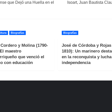
ense que Dejó una Huella en el
Isoart, Juan Bautista Cl
ltura
Biografías
Biografías
 Cordero y Molina (1790-
José de Córdoba y Rojas 
 El maestro
1810): Un marinero dest
rriqueño que venció el
en la reconquista y lucha
o con educación
independencia