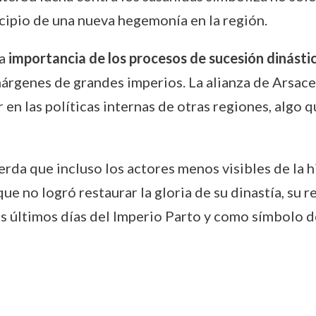
incipio de una nueva hegemonía en la región.
la
importancia de los procesos de sucesión dinásti
márgenes de grandes imperios. La alianza de Arsa
r en las políticas internas de otras regiones, algo 
erda que incluso los actores menos visibles de la 
e no logró restaurar la gloria de su dinastía, su r
 últimos días del Imperio Parto y como símbolo d