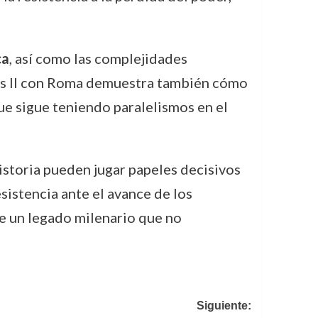
ca
, así como las complejidades
ces II con Roma demuestra también cómo
que sigue teniendo paralelismos en el
historia pueden jugar papeles decisivos
esistencia ante el avance de los
e un legado milenario que no
Siguiente: