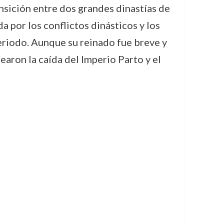
ansición entre dos grandes dinastías de
a por los conflictos dinásticos y los
riodo. Aunque su reinado fue breve y
earon la caída del Imperio Parto y el