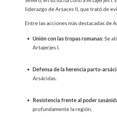
Severo, en su lucha contra Artajerjes I.
liderazgo de Arsaces II, que trató de evi
Entre las acciones más destacadas de Ar
Unión con las tropas romanas
: Se a
Artajerjes I.
Defensa de la herencia parto-arsác
Arsácidas.
Resistencia frente al poder sasánid
profundamente la región.