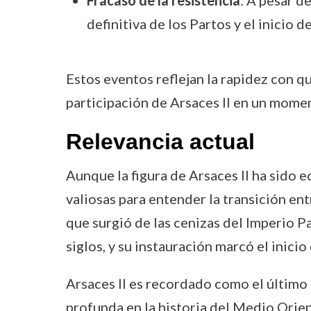
Fracaso de la resistencia
: A pesar d
definitiva de los Partos y el inicio 
Estos eventos reflejan la rapidez con qu
participación de Arsaces II en un moment
Relevancia actual
Aunque la figura de Arsaces II ha sido 
valiosas para entender la transición en
que surgió de las cenizas del Imperio Pa
siglos, y su instauración marcó el inicio 
Arsaces II es recordado como el último 
profunda en la historia del Medio Orient