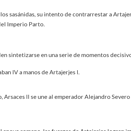
os sasánidas, su intento de contrarrestar a Artaje
del Imperio Parto.
den sintetizarse en una serie de momentos decisiv
ban IV a manos de Artajerjes I.
, Arsaces II se une al emperador Alejandro Severo 