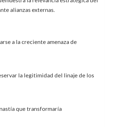
 demuestra la relevancia estratégica del
ante alianzas externas.
arse a la creciente amenaza de
servar la legitimidad del linaje de los
dinastía que transformaría