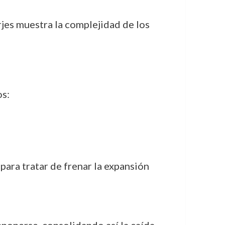
rjes muestra la complejidad de los
os:
para tratar de frenar la expansión