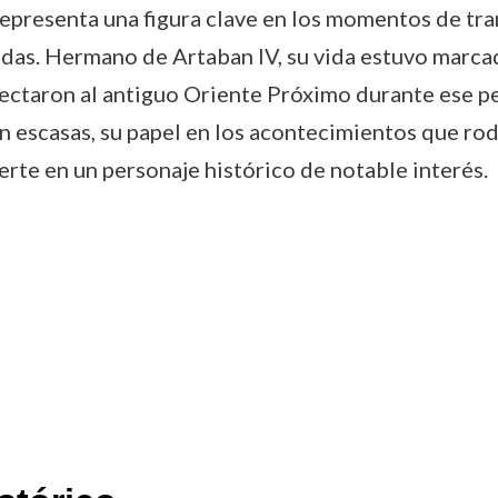
, representa una figura clave en los momentos de tr
nidas. Hermano de Artaban IV, su vida estuvo marcad
ectaron al antiguo Oriente Próximo durante ese pe
on escasas, su papel en los acontecimientos que rod
erte en un personaje histórico de notable interés.