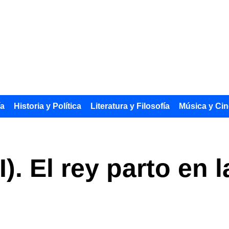
ía
Historia y Política
Literatura y Filosofía
Música y Cin
II). El rey parto en