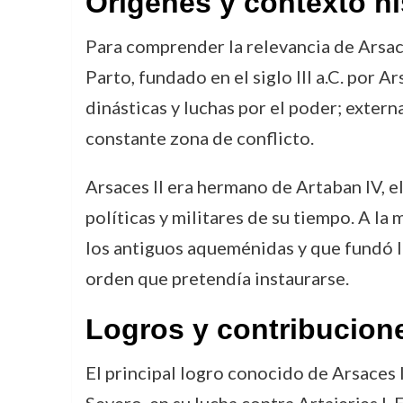
Orígenes y contexto hi
Para comprender la relevancia de Arsace
Parto, fundado en el siglo III a.C. por 
dinásticas y luchas por el poder; exter
constante zona de conflicto.
Arsaces II era hermano de Artaban IV, el
políticas y militares de su tiempo. A l
los antiguos aqueménidas y que fundó la
orden que pretendía instaurarse.
Logros y contribucion
El principal logro conocido de Arsaces 