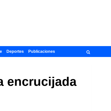
e
Deportes
Publicaciones
 la encrucijada