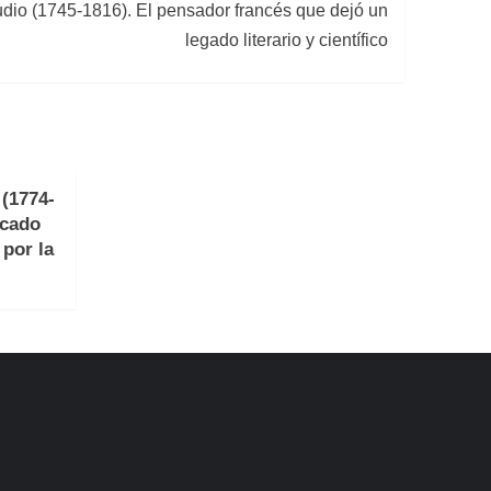
audio (1745-1816). El pensador francés que dejó un
legado literario y científico
(1774-
acado
 por la