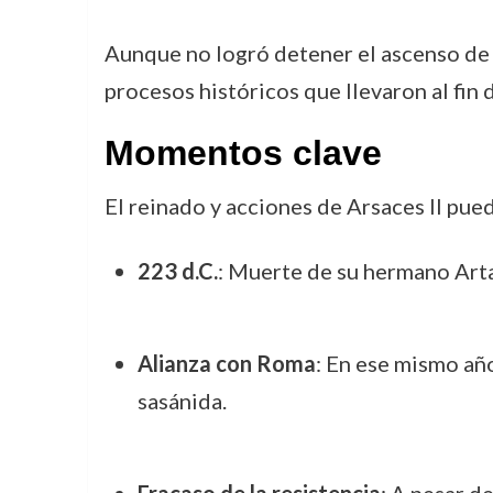
Aunque no logró detener el ascenso de l
procesos históricos que llevaron al fin 
Momentos clave
El reinado y acciones de Arsaces II pue
223 d.C.
: Muerte de su hermano Arta
Alianza con Roma
: En ese mismo año
sasánida.