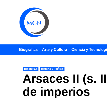
Saltar
al
contenido
Biografías
Arte y Cultura
Ciencia y Tecnolog
Biografías
Historia y Política
Arsaces II (s. I
de imperios