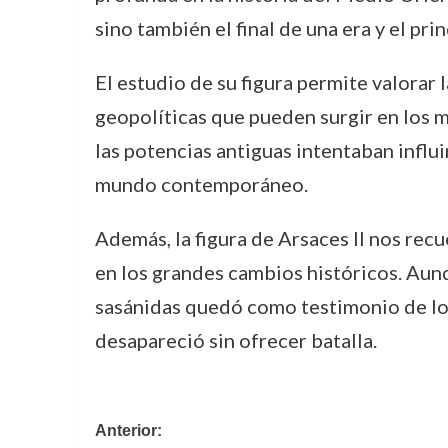
sino también el final de una era y el pr
El estudio de su figura permite valorar 
geopolíticas que pueden surgir en los 
las potencias antiguas intentaban influi
mundo contemporáneo.
Además, la figura de Arsaces II nos recu
en los grandes cambios históricos. Aunqu
sasánidas quedó como testimonio de los
desapareció sin ofrecer batalla.
Navegación
Anterior: