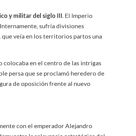
o y militar del siglo III
. El Imperio
 Internamente, sufría divisiones
que veía en los territorios partos una
o colocaba en el centro de las intrigas
noble persa que se proclamó heredero de
igura de oposición frente al nuevo
camente con el emperador Alejandro