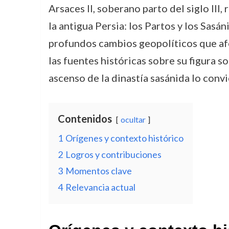
Arsaces II, soberano parto del siglo III
la antigua Persia: los Partos y los Sasá
profundos cambios geopolíticos que af
las fuentes históricas sobre su figura s
ascenso de la dinastía sasánida lo convi
Contenidos
ocultar
1
Orígenes y contexto histórico
2
Logros y contribuciones
3
Momentos clave
4
Relevancia actual