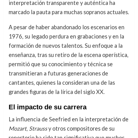
interpretación transparente y auténtica ha
marcado la pauta para muchas sopranos actuales.
A pesar de haber abandonado los escenarios en
1976, su legado perdura en grabaciones y en la
formación de nuevos talentos. Su enfoque a la
enseñanza, tras su retiro de la escena operística,
permitió que su conocimiento y técnica se
transmitieran a futuras generaciones de
cantantes, quienes la consideran una de las
grandes figuras de la lírica del siglo XX.
El impacto de su carrera
La influencia de Seefried en la interpretación de
Mozart
,
Strauss
y otros compositores de su
repertorio ha sido tan significativa que muchos