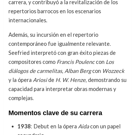
carrera, y contribuyó a la revitalización de los
repertorios barrocos en los escenarios
internacionales.
Además, su incursión en el repertorio
contemporáneo fue igualmente relevante.
Seefried interpretó con gran éxito piezas de
compositores como
Francis Poulenc
con
Los
diálogos de carmelitas
,
Alban Berg
con
Wozzeck
y la ópera
Ariosi
de
H. W. Henze
, demostrando su
capacidad para interpretar obras modernas y
complejas.
Momentos clave de su carrera
1938
: Debut en la ópera
Aida
con un papel