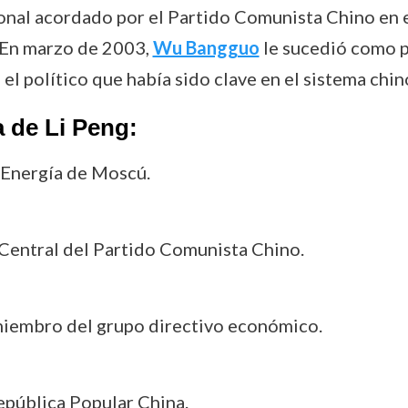
cional acordado por el Partido Comunista Chino en
. En marzo de 2003,
Wu Bangguo
le sucedió como p
 el político que había sido clave en el sistema ch
 de Li Peng:
e Energía de Moscú.
Central del Partido Comunista Chino.
 miembro del grupo directivo económico.
República Popular China.