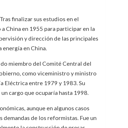
ras finalizar sus estudios en el
 a China en 1955 para participar en la
ervisión y dirección de las principales
a energía en China.
egido miembro del Comité Central del
bierno, como viceministro y ministro
a Eléctrica entre 1979 y 1983. Su
, un cargo que ocuparía hasta 1998.
conómicas, aunque en algunos casos
s demandas de los reformistas. Fue un
ialmente la construcción de presas