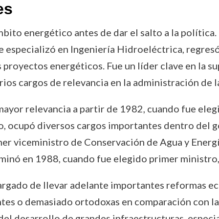
es
to energético antes de dar el salto a la política. T
 especializó en Ingeniería Hidroeléctrica, regresó
proyectos energéticos. Fue un líder clave en la sup
arios cargos de relevancia en la administración de l
 mayor relevancia a partir de 1982, cuando fue el
 ocupó diversos cargos importantes dentro del go
mer viceministro de Conservación de Agua y Energí
lminó en 1988, cuando fue elegido primer ministro
argado de llevar adelante importantes reformas e
ntes o demasiado ortodoxas en comparación con la
del desarrollo de grandes infraestructuras, espec