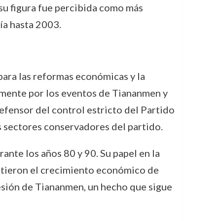
 su figura fue percibida como más
ía hasta 2003.
 para las reformas económicas y la
almente por los eventos de Tiananmen y
fensor del control estricto del Partido
os sectores conservadores del partido.
ante los años 80 y 90. Su papel en la
itieron el crecimiento económico de
resión de Tiananmen, un hecho que sigue