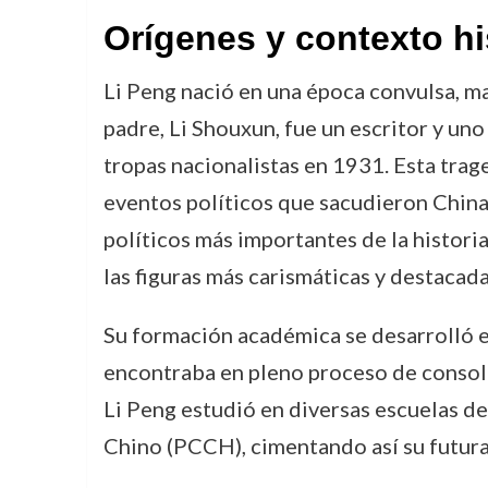
Orígenes y contexto hi
Li Peng nació en una época convulsa, mar
padre, Li Shouxun, fue un escritor y un
tropas nacionalistas en 1931. Esta trag
eventos políticos que sacudieron China 
políticos más importantes de la histor
las figuras más carismáticas y destacad
Su formación académica se desarrolló en
encontraba en pleno proceso de consol
Li Peng estudió en diversas escuelas de
Chino (PCCH), cimentando así su futura 