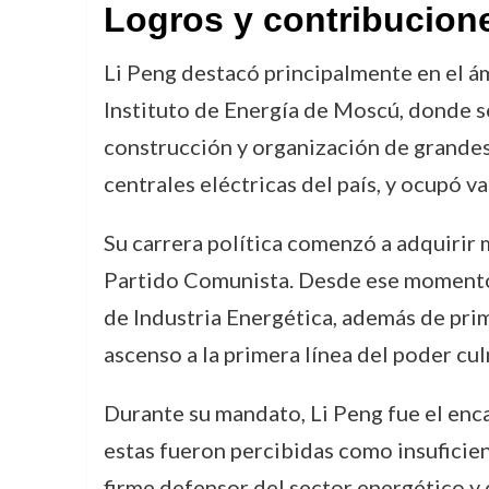
Logros y contribucion
Li Peng destacó principalmente en el ámbi
Instituto de Energía de Moscú, donde se
construcción y organización de grandes 
centrales eléctricas del país, y ocupó v
Su carrera política comenzó a adquirir
Partido Comunista. Desde ese momento,
de Industria Energética, además de pri
ascenso a la primera línea del poder cu
Durante su mandato, Li Peng fue el enc
estas fueron percibidas como insuficie
firme defensor del sector energético y 