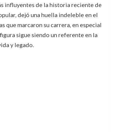
 influyentes de la historia reciente de
ular, dejó una huella indeleble en el
as que marcaron su carrera, en especial
igura sigue siendo un referente en la
vida y legado.