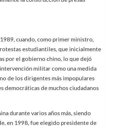
 1989, cuando, como primer ministro,
otestas estudiantiles, que inicialmente
s por el gobierno chino, lo que dejó
a intervención militar como una medida
 uno de los dirigentes más impopulares
iones democráticas de muchos ciudadanos
hina durante varios años más, siendo
de, en 1998, fue elegido presidente de