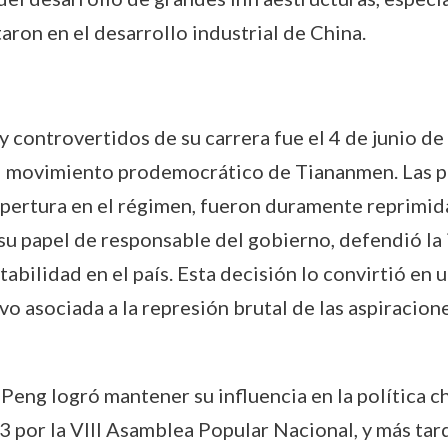
aron en el desarrollo industrial de China.
controvertidos de su carrera fue el 4 de junio de
del movimiento prodemocrático de Tiananmen. Las pr
pertura en el régimen, fueron duramente reprimida
 su papel de responsable del gobierno, defendió l
stabilidad en el país. Esta decisión lo convirtió en
tuvo asociada a la represión brutal de las aspirac
 Peng logró mantener su influencia en la política c
 por la VIII Asamblea Popular Nacional, y más tar