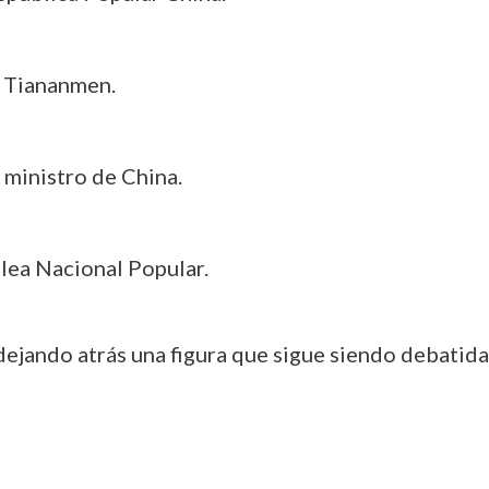
e Tiananmen.
 ministro de China.
lea Nacional Popular.
 dejando atrás una figura que sigue siendo debatid