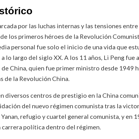
stórico
cada por las luchas internas y las tensiones entre l
o de los primeros héroes de la Revolución Comunista
edia personal fue solo el inicio de una vida que 
a lo largo del siglo XX. A los 11 años, Li Peng fu
ia de China, quien fue primer ministro desde 1949
as de la Revolución China.
 diversos centros de prestigio en la China comunis
idación del nuevo régimen comunista tras la victo
 Yanan, refugio y cuartel general comunista, y en 
carrera política dentro del régimen.