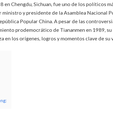
8 en Chengdu, Sichuan, fue uno de los políticos más
ministro y presidente de la Asamblea Nacional Pop
epública Popular China. A pesar de las controversi
imiento prodemocrático de Tiananmen en 1989, su f
iza en los orígenes, logros y momentos clave de su 
eng: