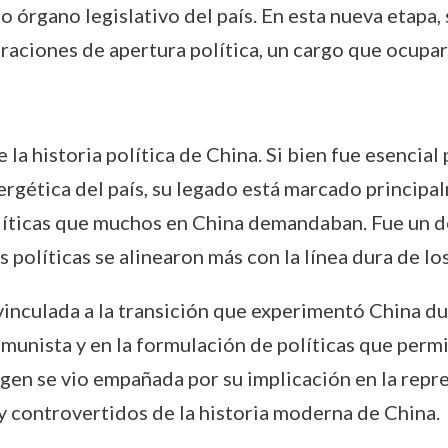
 órgano legislativo del país. En esta nueva etapa,
raciones de apertura política, un cargo que ocupar
 la historia política de China. Si bien fue esencial
ergética del país, su legado está marcado princip
olíticas que muchos en China demandaban. Fue un de
 políticas se alinearon más con la línea dura de l
vinculada a la transición que experimentó China dur
munista y en la formulación de políticas que perm
agen se vio empañada por su implicación en la rep
y controvertidos de la historia moderna de China.