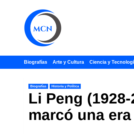
Saltar
al
contenido
Biografías
Arte y Cultura
Ciencia y Tecnolog
Biografías
Historia y Política
Li Peng (1928-
marcó una era