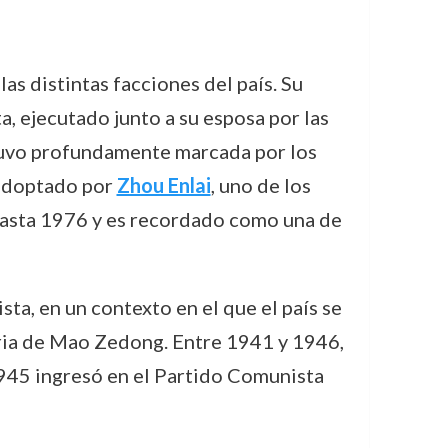
as distintas facciones del país. Su
, ejecutado junto a su esposa por las
estuvo profundamente marcada por los
e adoptado por
Zhou Enlai
, uno de los
 hasta 1976 y es recordado como una de
ta, en un contexto en el que el país se
ria de Mao Zedong. Entre 1941 y 1946,
1945 ingresó en el Partido Comunista