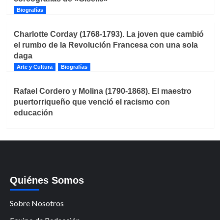
Biografías
Charlotte Corday (1768-1793). La joven que cambió
el rumbo de la Revolución Francesa con una sola
daga
Arte y Cultura
Biografías
Rafael Cordero y Molina (1790-1868). El maestro
puertorriqueño que venció el racismo con
educación
Quiénes Somos
Sobre Nosotros