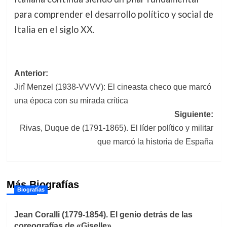
para comprender el desarrollo político y social de
Italia en el siglo XX.
Navegación
Anterior:
Jirî Menzel (1938-VVVV): El cineasta checo que marcó
de
una época con su mirada crítica
entradas
Siguiente:
Rivas, Duque de (1791-1865). El líder político y militar
que marcó la historia de España
Más Biografías
Biografías
Jean Coralli (1779-1854). El genio detrás de las
coreografías de «Giselle»