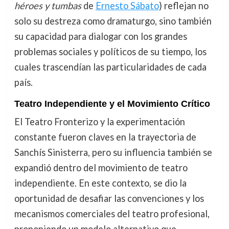
héroes y tumbas
de
Ernesto Sábato
) reflejan no
solo su destreza como dramaturgo, sino también
su capacidad para dialogar con los grandes
problemas sociales y políticos de su tiempo, los
cuales trascendían las particularidades de cada
país.
Teatro Independiente y el Movimiento Crítico
El Teatro Fronterizo y la experimentación
constante fueron claves en la trayectoria de
Sanchís Sinisterra, pero su influencia también se
expandió dentro del movimiento de teatro
independiente. En este contexto, se dio la
oportunidad de desafiar las convenciones y los
mecanismos comerciales del teatro profesional,