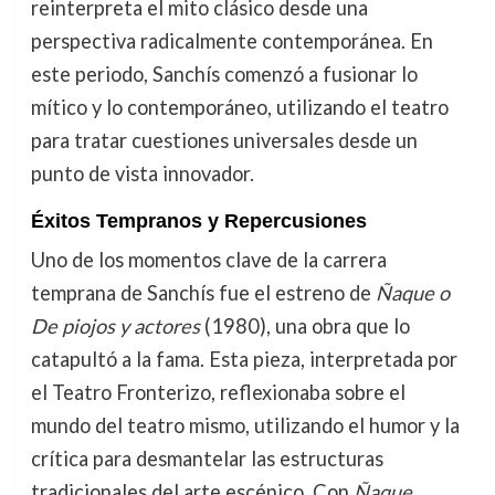
reinterpreta el mito clásico desde una
perspectiva radicalmente contemporánea. En
este periodo, Sanchís comenzó a fusionar lo
mítico y lo contemporáneo, utilizando el teatro
para tratar cuestiones universales desde un
punto de vista innovador.
Éxitos Tempranos y Repercusiones
Uno de los momentos clave de la carrera
temprana de Sanchís fue el estreno de
Ñaque o
De piojos y actores
(1980), una obra que lo
catapultó a la fama. Esta pieza, interpretada por
el Teatro Fronterizo, reflexionaba sobre el
mundo del teatro mismo, utilizando el humor y la
crítica para desmantelar las estructuras
tradicionales del arte escénico. Con
Ñaque
,