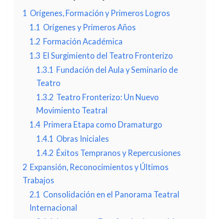
1
Orígenes, Formación y Primeros Logros
1.1
Orígenes y Primeros Años
1.2
Formación Académica
1.3
El Surgimiento del Teatro Fronterizo
1.3.1
Fundación del Aula y Seminario de
Teatro
1.3.2
Teatro Fronterizo: Un Nuevo
Movimiento Teatral
1.4
Primera Etapa como Dramaturgo
1.4.1
Obras Iniciales
1.4.2
Éxitos Tempranos y Repercusiones
2
Expansión, Reconocimientos y Últimos
Trabajos
2.1
Consolidación en el Panorama Teatral
Internacional