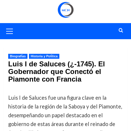
Saltar
al
contenido
Menú
primario
Biografías
Historia y Política
Luis I de Saluces (¿-1745). El
Gobernador que Conectó el
Piamonte con Francia
Luis I de Saluces fue una figura clave en la
historia de la región de la Saboya y del Piamonte,
desempeñando un papel destacado en el
gobierno de estas áreas durante el reinado de