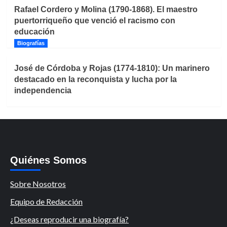
Rafael Cordero y Molina (1790-1868). El maestro
puertorriqueño que venció el racismo con
educación
Biografías
José de Córdoba y Rojas (1774-1810): Un marinero
destacado en la reconquista y lucha por la
independencia
Quiénes Somos
Sobre Nosotros
Equipo de Redacción
¿Deseas reproducir una biografía?