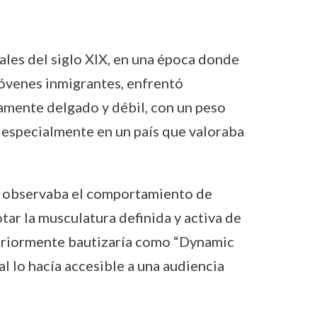
nales del siglo XIX, en una época donde
óvenes inmigrantes, enfrentó
amente delgado y débil, con un peso
, especialmente en un país que valoraba
de observaba el comportamiento de
tar la musculatura definida y activa de
eriormente bautizaría como “Dynamic
l lo hacía accesible a una audiencia