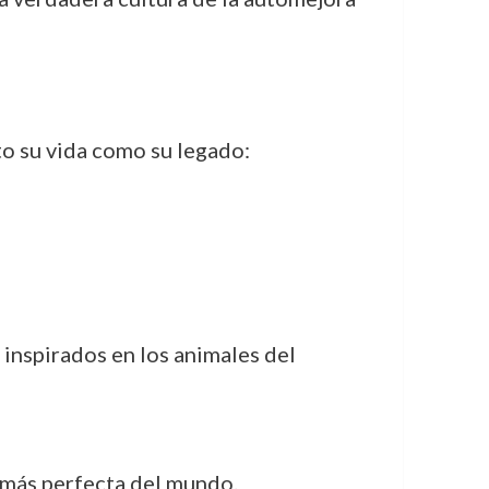
to su vida como su legado:
 inspirados en los animales del
más perfecta del mundo.