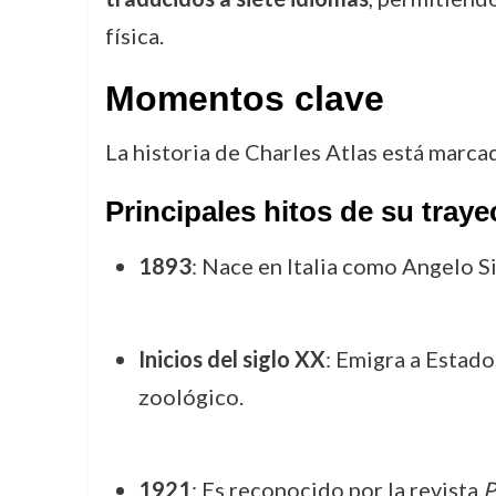
física.
Momentos clave
La historia de Charles Atlas está marca
Principales hitos de su traye
1893
: Nace en Italia como Angelo Si
Inicios del siglo XX
: Emigra a Estado
zoológico.
1921
: Es reconocido por la revista
P