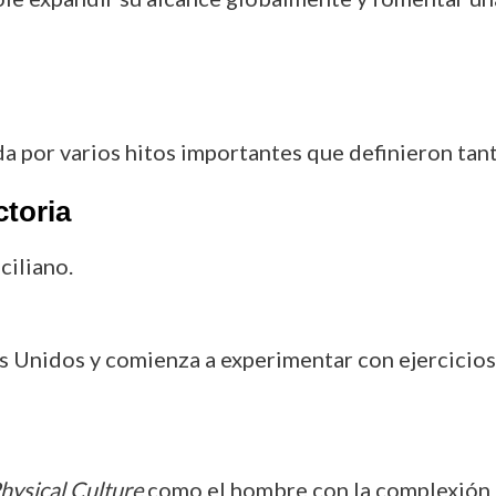
da por varios hitos importantes que definieron tan
ctoria
ciliano.
s Unidos y comienza a experimentar con ejercicios
hysical Culture
como el hombre con la complexión 