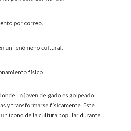
ento por correo.
en un fenómeno cultural.
onamiento físico.
 donde un joven delgado es golpeado
las y transformarse físicamente. Este
un ícono de la cultura popular durante