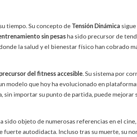
 su tiempo. Su concepto de
Tensión Dinámica
sigue
entrenamiento sin pesas
ha sido precursor de tende
onde la salud y el bienestar físico han cobrado m
precursor del fitness accesible
. Su sistema por co
 un modelo que hoy ha evolucionado en plataformas 
a, sin importar su punto de partida, puede mejorar
 sido objeto de numerosas referencias en el cine, la
 fuerte autodidacta. Incluso tras su muerte, su 