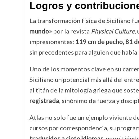
Logros y contribucion
La transformación física de Siciliano 
mundo»
por la revista
Physical Culture
,
impresionantes:
119 cm de pecho, 81 de
sin precedentes para alguien que había
Uno de los momentos clave en su carrer
Siciliano un potencial más allá del ent
al titán de la mitología griega que so
registrada
, sinónimo de fuerza y discipl
Atlas no solo fue un ejemplo viviente d
cursos por correspondencia, su program
traducidos a siete idiomas
, permitiénd