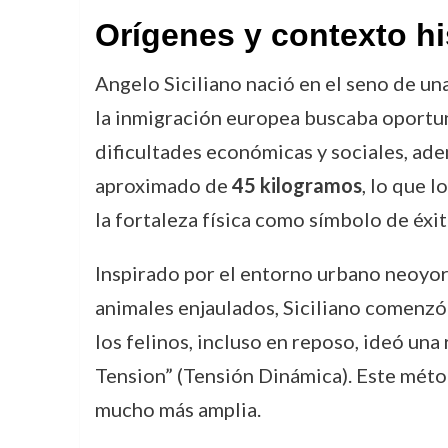
Orígenes y contexto hi
Angelo Siciliano nació en el seno de una
la inmigración europea buscaba oportu
dificultades económicas y sociales, ad
aproximado de
45 kilogramos
, lo que 
la fortaleza física como símbolo de éxi
Inspirado por el entorno urbano neoyo
animales enjaulados, Siciliano comenzó a
los felinos, incluso en reposo, ideó una
Tension” (Tensión Dinámica). Este métod
mucho más amplia.