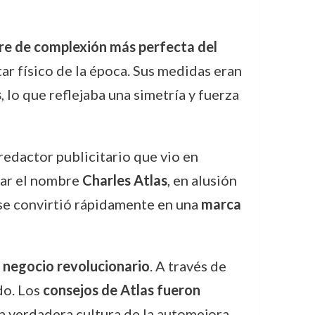
re de complexión más perfecta del
tar físico de la época. Sus medidas eran
s
, lo que reflejaba una simetría y fuerza
 redactor publicitario que vio en
tar el nombre
Charles Atlas
, en alusión
 se convirtió rápidamente en una
marca
 negocio revolucionario
. A través de
do. Los
consejos de Atlas fueron
a verdadera cultura de la automejora