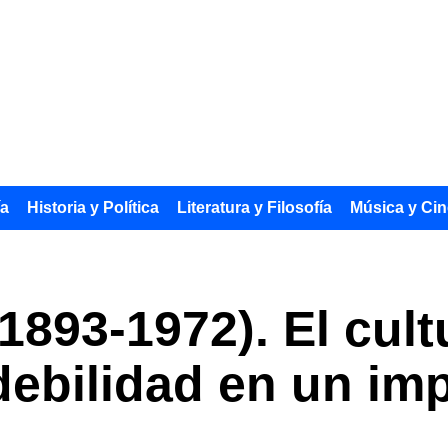
ía
Historia y Política
Literatura y Filosofía
Música y Cin
1893-1972). El cult
debilidad en un imp