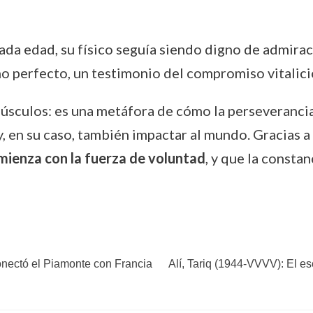
zada edad, su físico seguía siendo digno de admirac
 perfecto, un testimonio del compromiso vitalicio
úsculos: es una metáfora de cómo la perseverancia,
, en su caso, también impactar al mundo. Gracias a
omienza con la fuerza de voluntad
, y que la consta
onectó el Piamonte con Francia
Alí, Tariq (1944-VVVV): El es