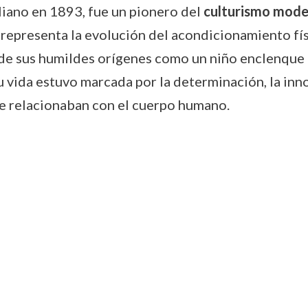
liano en 1893, fue un pionero del
culturismo mod
lo representa la evolución del acondicionamiento f
de sus humildes orígenes como un niño enclenque 
 vida estuvo marcada por la determinación, la inno
se relacionaban con el cuerpo humano.