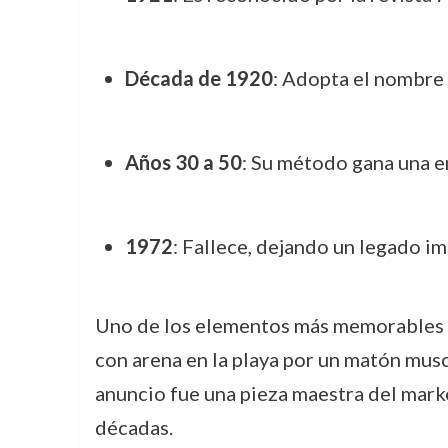
Década de 1920
: Adopta el nombre 
Años 30 a 50
: Su método gana una e
1972
: Fallece, dejando un legado i
Uno de los elementos más memorables d
con arena en la playa por un matón musc
anuncio fue una pieza maestra del mark
décadas.