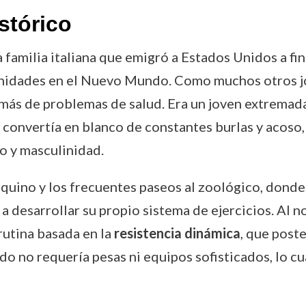
stórico
 familia italiana que emigró a Estados Unidos a fi
nidades en el Nuevo Mundo. Como muchos otros j
emás de problemas de salud. Era un joven extremad
lo convertía en blanco de constantes burlas y acoso
to y masculinidad.
rquino y los frecuentes paseos al zoológico, don
 desarrollar su propio sistema de ejercicios. Al no
 rutina basada en la
resistencia dinámica
, que post
o no requería pesas ni equipos sofisticados, lo cua