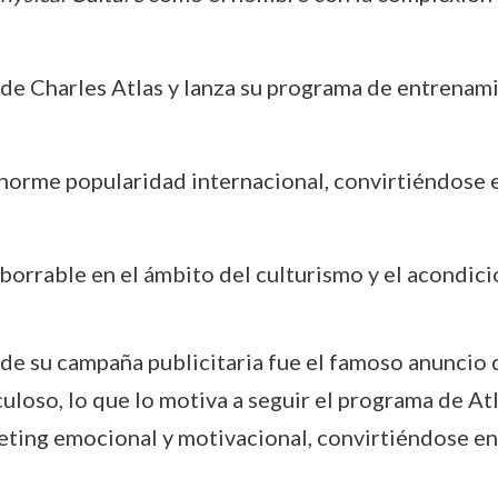
de Charles Atlas y lanza su programa de entrenami
norme popularidad internacional, convirtiéndose 
mborrable en el ámbito del culturismo y el acondici
e su campaña publicitaria fue el famoso anuncio
uloso, lo que lo motiva a seguir el programa de At
eting emocional y motivacional, convirtiéndose en 