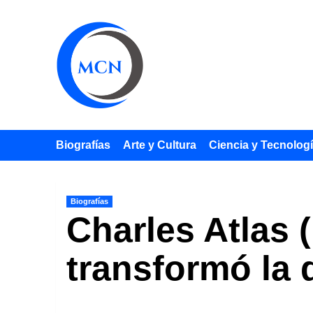
Saltar
al
contenido
Biografías
Arte y Cultura
Ciencia y Tecnolog
Biografías
Charles Atlas (
transformó la 