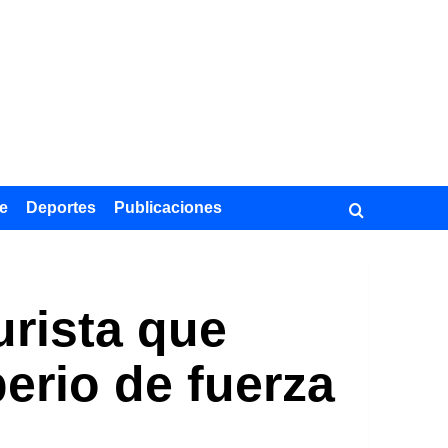
e
Deportes
Publicaciones
urista que
erio de fuerza